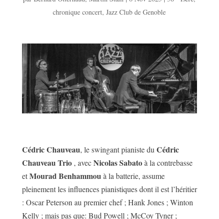
chronique concert
,
Jazz Club de Genoble
Cédric Chauveau
Cédric
, le swingant pianiste du
Chauveau Trio
Nicolas Sabato
, avec
à la contrebasse
Mourad Benhammou
et
à la batterie, assume
pleinement les influences pianistiques dont il est l’héritier
: Oscar Peterson au premier chef ; Hank Jones ; Winton
Kelly ; mais pas que: Bud Powell ; McCoy Tyner ;