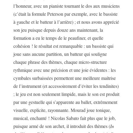
l’honneur, avec un pianiste tournant le dos aux musiciens
(c’était la formule Peterson par exemple, avec le bassiste
à gauche et le batteur à l’arrière) ; et nous avons apprécié
son jeu puisque depuis douze ans maintenant, la
formation a eu le temps de le peaufiner, et quelle
cohésion ! le résultat est remarquable : un bassiste qui
joue sans aucune partition, un batteur qui souligne
chaque phrase des thèmes, chaque micro-structure
rythmique avec une précision et une joie évidentes : les
cymbales surbaissées permettent une meilleure maîtrise
de l’instrument (et accessoirement d’éviter les tendinites)
; le jeu est non seulement limpide, mais le son est produit
par une gestuelle qui s’apparente au ballet, extrêmement
visuelle, explicite, rayonnante. Mourad joue tonique,
musical, enchanté ! Nicolas Sabato fait plus que le job,
puisque armé de son archet, il introduit des thèmes (
In