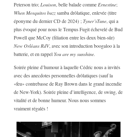
Peterson trio;
Louison
, belle balade comme
Ernestine
;
When
Mosquitos buzz
samba drôlatique, enlevée (titre
éponyme du dernier CD de 2024) ;
Tyner’sTune
, qui a
plus évoqué pour nous le Tempus Fugit échevelé de Bud
Powell que McCoy (filiation entre les deux bien-sûr)
New Orléans RdV
, avec son introduction boogaloo à la
batterie, et en rappel
You are my sunshine.
Soirée pleine d’humour à laquelle Cédric nous a invités
avec des anecdotes personnelles drôlatiques (sauf la
«feu» contrebasse de Ray Brown dans le grand incendie
de New-York). Soirée pleine d’intelligence, de swing, de
vitalité et de bonne humeur. Nous nous sommes
vraiment régalés !