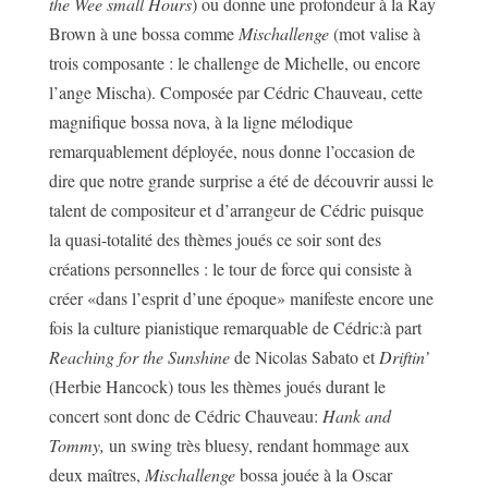
the Wee small Hours
) ou donne une profondeur à la Ray
Brown à une bossa comme
Mischallenge
(mot valise à
trois composante : le challenge de Michelle, ou encore
l’ange Mischa). Composée par Cédric Chauveau, cette
magnifique bossa nova, à la ligne mélodique
remarquablement déployée, nous donne l’occasion de
dire que notre grande surprise a été de découvrir aussi le
talent de compositeur et d’arrangeur de Cédric puisque
la quasi-totalité des thèmes joués ce soir sont des
créations personnelles : le tour de force qui consiste à
créer «dans l’esprit d’une époque» manifeste encore une
fois la culture pianistique remarquable de Cédric:à part
Reaching for the Sunshine
de Nicolas Sabato et
Driftin’
(Herbie Hancock) tous les thèmes joués durant le
concert sont donc de Cédric Chauveau:
Hank and
Tommy,
un swing très bluesy, rendant hommage aux
deux maîtres,
Mischallenge
bossa jouée à la Oscar