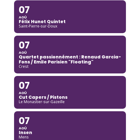
07
AOÛ
Félix Hunot Quintet
Saint-Pierre-sur-Doux
07
AOÛ
Quartet passionnément : Renaud Garcia-
Fons / Emile Parisien "Floating"
Crest
07
AOÛ
Cut Capers / Pistons
Le Monastier-sur-Gazeille
07
AOÛ
Insen
Mens