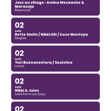
Jazz au village : Amina Mezaache &
Maracuja
Beauvoisin
02
AOÛ
Bette Smith / Nikki Hill / Coco Montoya
Megève
02
AOÛ
Yuri Buenaventura / Soulstice
Larnas
02
AOÛ
Nikki & Jules
Saint-Pierre-sur-Doux
02