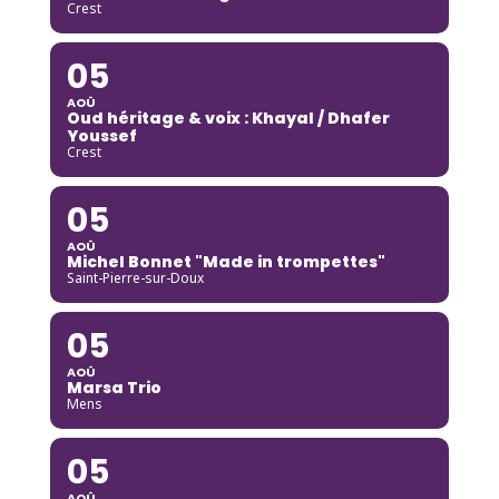
Crest
05
AOÛ
Oud héritage & voix : Khayal / Dhafer
Youssef
Crest
05
AOÛ
Michel Bonnet "Made in trompettes"
Saint-Pierre-sur-Doux
05
AOÛ
Marsa Trio
Mens
05
AOÛ