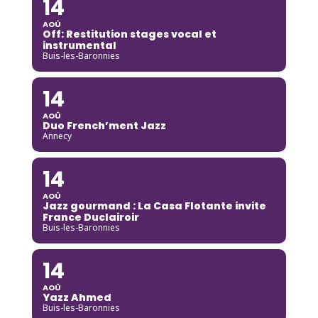
14
AOÛ
Off: Restitution stages vocal et
instrumental
Buis-les-Baronnies
14
AOÛ
Duo French’ment Jazz
Annecy
14
AOÛ
Jazz gourmand : La Casa Flotante invite
France Duclairoir
Buis-les-Baronnies
14
AOÛ
Yazz Ahmed
Buis-les-Baronnies