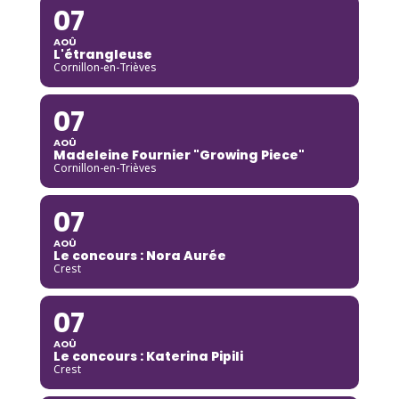
07
AOÛ
L'étrangleuse
Cornillon-en-Trièves
07
AOÛ
Madeleine Fournier "Growing Piece"
Cornillon-en-Trièves
07
AOÛ
Le concours : Nora Aurée
Crest
07
AOÛ
Le concours : Katerina Pipili
Crest