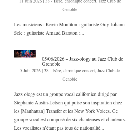
11 Juin 2026
|
38 - Isère
,
chronique concert
,
Jazz Club de
Genoble
Les musiciens : Kevin Montiton : guitariste Guy-Johann
Sele : guitariste Arnaud Baraton :...
05/06/2026 – Jazz-ology au Jazz Club de
Grenoble
5 Juin 2026
|
38 - Isère
,
chronique concert
,
Jazz Club de
Genoble
Jazz-ology est un groupe vocal californien dirigé par
Stephanie Austin-Letson qui puise son inspiration chez
les [Manhattan] Transfer et les New York Voices. Ce
groupe vocal est composé de six chanteuses et chanteurs.
Les vocalistes n’étant pas tous de nationalité...