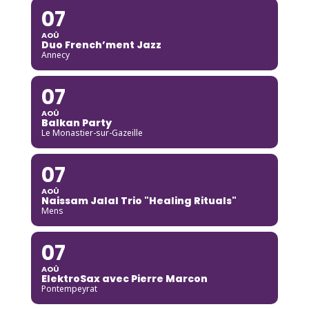
07
AOÛ
Duo French’ment Jazz
Annecy
07
AOÛ
Balkan Party
Le Monastier-sur-Gazeille
07
AOÛ
Naissam Jalal Trio "Healing Rituals"
Mens
07
AOÛ
ElektroSax avec Pierre Marcon
Pontempeyrat