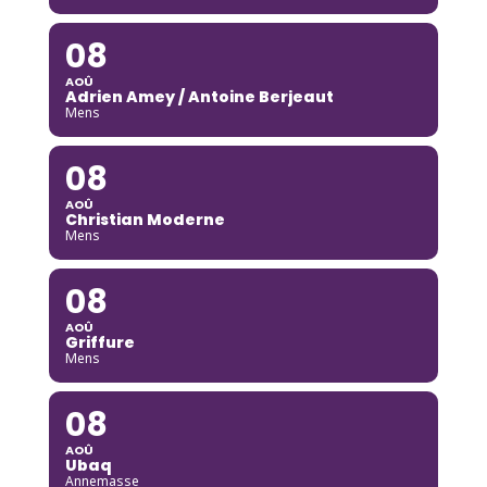
08
AOÛ
Adrien Amey / Antoine Berjeaut
Mens
08
AOÛ
Christian Moderne
Mens
08
AOÛ
Griffure
Mens
08
AOÛ
Ubaq
Annemasse