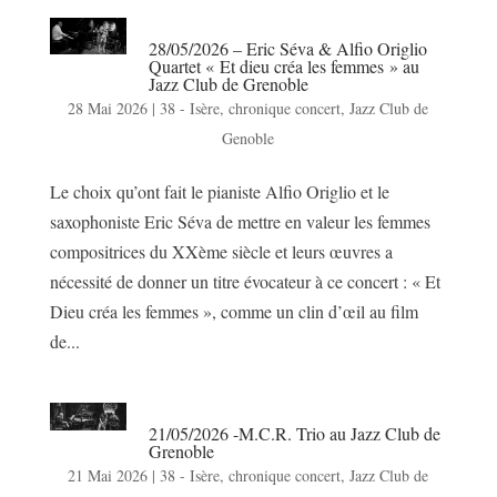
28/05/2026 – Eric Séva & Alfio Origlio
Quartet « Et dieu créa les femmes » au
Jazz Club de Grenoble
28 Mai 2026
|
38 - Isère
,
chronique concert
,
Jazz Club de
Genoble
Le choix qu’ont fait le pianiste Alfio Origlio et le
saxophoniste Eric Séva de mettre en valeur les femmes
compositrices du XXème siècle et leurs œuvres a
nécessité de donner un titre évocateur à ce concert : « Et
Dieu créa les femmes », comme un clin d’œil au film
de...
21/05/2026 -M.C.R. Trio au Jazz Club de
Grenoble
21 Mai 2026
|
38 - Isère
,
chronique concert
,
Jazz Club de