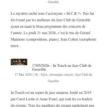
Genoble
Le mystère caché sous l’acronyme « M.C.R.*» Trio fut
tôt éventé par les auditeurs du Jazz Club de Grenoble
ayant en main le beau programme des concerts de
l’année. Le jeudi 21 mai 2026, c’est le trio de Gérard
Maimone (compositions, piano), Jean Cohen (saxophone
ténor...
17/05/2026 – In Touch au Jazz Club de
Grenoble
17 Mai 2026
|
38 - Isère
,
chronique concert
,
Jazz Club de
Genoble
In-Touch est un septet de jazz amateur, fondé en 2019
par Carol Leslie et Anne Fouet, qui sont les co-leaders
du groupe. Tous les membres du groupe participent aux