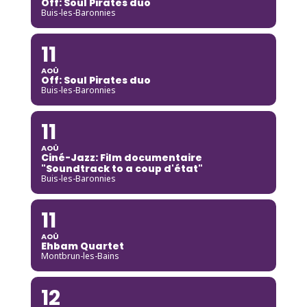
Off: Soul Pirates duo
Buis-les-Baronnies
11
AOÛ
Off: Soul Pirates duo
Buis-les-Baronnies
11
AOÛ
Ciné-Jazz: Film documentaire
"Soundtrack to a coup d'état"
Buis-les-Baronnies
11
AOÛ
Ehbam Quartet
Montbrun-les-Bains
12