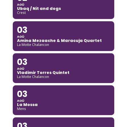
AOÛ
Ubaq / Nit and dogs
Crest
03
AOÛ
Amina Mezaache & Maracuja Quartet
La Motte Chalancon
03
AOÛ
Vladimir Torres Quintet
La Motte Chalancon
03
AOÛ
La Mossa
Mens
03