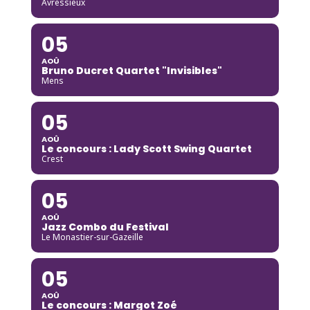
Avressieux
05
AOÛ
Bruno Ducret Quartet "Invisibles"
Mens
05
AOÛ
Le concours : Lady Scott Swing Quartet
Crest
05
AOÛ
Jazz Combo du Festival
Le Monastier-sur-Gazeille
05
AOÛ
Le concours : Margot Zoé