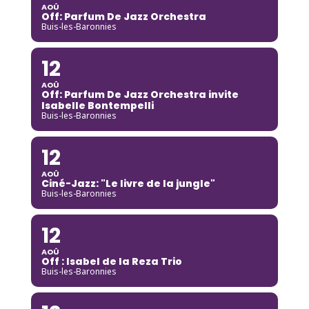
AOÛ
Off: Parfum De Jazz Orchestra
Buis-les-Baronnies
12
AOÛ
Off: Parfum De Jazz Orchestra invite
Isabelle Bontempelli
Buis-les-Baronnies
12
AOÛ
Ciné-Jazz: "Le livre de la jungle"
Buis-les-Baronnies
12
AOÛ
Off : Isabel de la Reza Trio
Buis-les-Baronnies