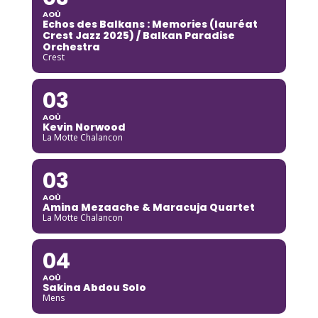
AOÛ
Echos des Balkans : Memories (lauréat
Crest Jazz 2025) / Balkan Paradise
Orchestra
Crest
03
AOÛ
Kevin Norwood
La Motte Chalancon
03
AOÛ
Amina Mezaache & Maracuja Quartet
La Motte Chalancon
04
AOÛ
Sakina Abdou Solo
Mens