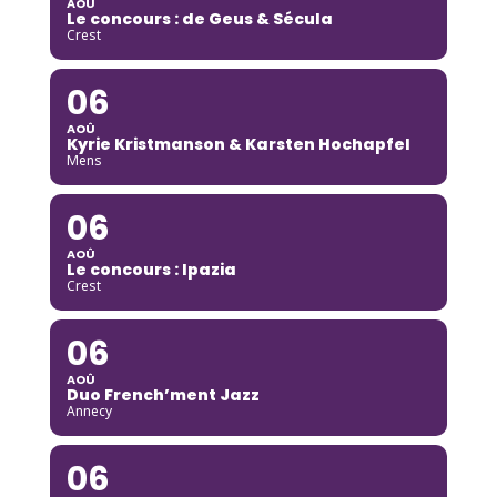
AOÛ
Le concours : de Geus & Sécula
Crest
06
AOÛ
Kyrie Kristmanson & Karsten Hochapfel
Mens
06
AOÛ
Le concours : Ipazia
Crest
06
AOÛ
Duo French’ment Jazz
Annecy
06