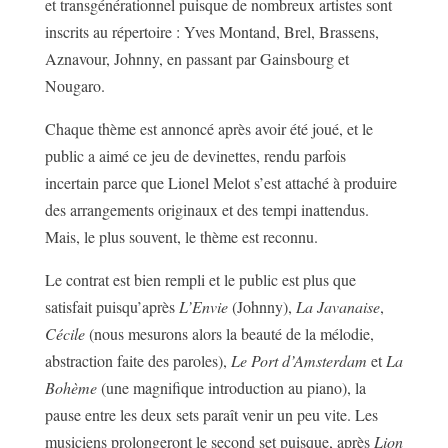
et transgénérationnel puisque de nombreux artistes sont
inscrits au répertoire : Yves Montand, Brel, Brassens,
Aznavour, Johnny, en passant par Gainsbourg et
Nougaro.
Chaque thème est annoncé après avoir été joué, et le
public a aimé ce jeu de devinettes, rendu parfois
incertain parce que Lionel Melot s’est attaché à produire
des arrangements originaux et des tempi inattendus.
Mais, le plus souvent, le thème est reconnu.
Le contrat est bien rempli et le public est plus que
satisfait puisqu’après
L’Envie
(Johnny),
La Javanaise
,
Cécile
(nous mesurons alors la beauté de la mélodie,
abstraction faite des paroles),
Le Port d’Amsterdam
et
La
Bohème
(une magnifique introduction au piano), la
pause entre les deux sets paraît venir un peu vite. Les
musiciens prolongeront le second set puisque, après
Lion