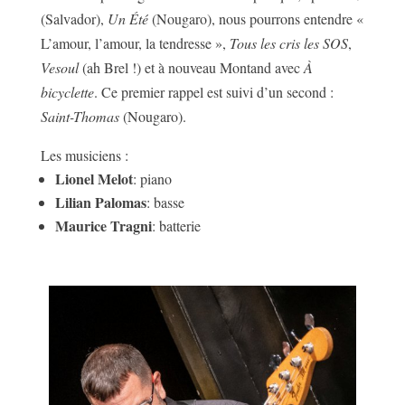
(Salvador),
Un Été
(Nougaro), nous pourrons entendre «
L’amour, l’amour, la tendresse »,
Tous les cris les SOS
,
Vesoul
(ah Brel !) et à nouveau Montand avec
À
bicyclette
. Ce premier rappel est suivi d’un second :
Saint-Thomas
(Nougaro).
Les musiciens :
Lionel Melot
: piano
Lilian Palomas
: basse
Maurice Tragni
: batterie