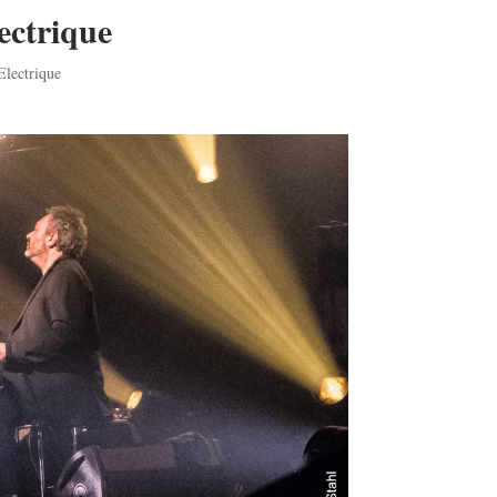
ectrique
Electrique