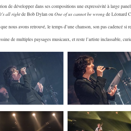
rion de développer dans ses compositions une expressivité à large panel
It’s all right
de Bob Dylan ou
One of us cannot be wrong
de Léonard C
sir que nous avons retrouvé, le temps d’une chanson, son pas cadencé si r
e de multiples paysages musicaux, et reste l’artiste inclassable, curie