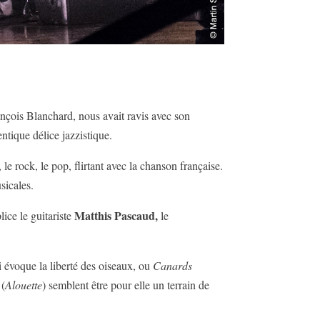
çois Blanchard, nous avait ravis avec son
ntique délice jazzistique.
, le rock, le pop, flirtant avec la chanson française.
sicales.
Matthis Pascaud,
lice le guitariste
le
 évoque la liberté des oiseaux, ou
Canards
 (
Alouette
) semblent être pour elle un terrain de