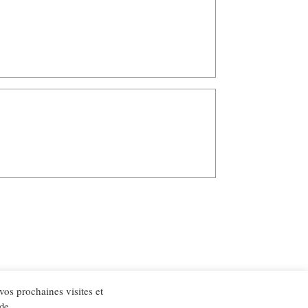
 vos prochaines visites et
 de