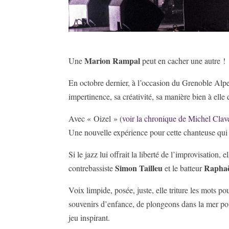
Marion Rampal
Une
peut en cacher une autre !
En octobre dernier, à l’occasion du Grenoble Alp
impertinence, sa créativité, sa manière bien à elle
Avec « Oizel » (
voir la chronique de Michel Clav
Une nouvelle expérience pour cette chanteuse qui 
Si le jazz lui offrait la liberté de l’improvisation
Simon Tailleu
Raphaë
contrebassiste
et le batteur
Voix limpide, posée, juste, elle triture les mots po
souvenirs d’enfance, de plongeons dans la mer pour
jeu inspirant.