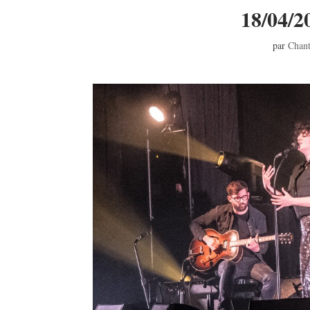
18/04/2
par
Chant