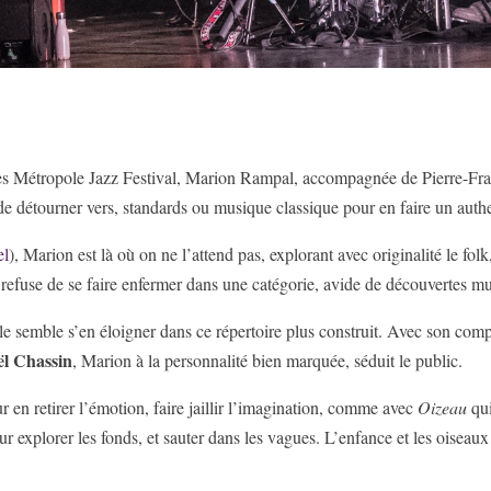
es Métropole Jazz Festival, Marion Rampal, accompagnée de Pierre-Fran
 de détourner vers, standards ou musique classique pour en faire un authe
el
), Marion est là où on ne l’attend pas, explorant avec originalité le folk
refuse de se faire enfermer dans une catégorie, avide de découvertes mu
, elle semble s’en éloigner dans ce répertoire plus construit. Avec son comp
l Chassin
, Marion à la personnalité bien marquée, séduit le public.
ur en retirer l’émotion, faire jaillir l’imagination, comme avec
Oizeau
qui
 explorer les fonds, et sauter dans les vagues. L’enfance et les oiseaux