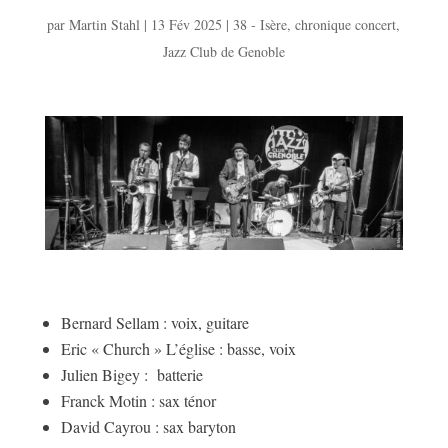
par
Martin Stahl
|
13 Fév 2025
|
38 - Isère
,
chronique concert
,
Jazz Club de Genoble
Bernard Sellam : voix, guitare
Eric « Church » L’église : basse, voix
Julien Bigey : batterie
Franck Motin : sax ténor
David Cayrou : sax baryton