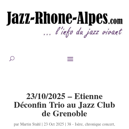
23/10/2025 – Etienne
Déconfin Trio au Jazz Club
de Grenoble
par
Martin Stahl
|
23 Oct 2025
|
38 - Isère
,
chronique concert
,