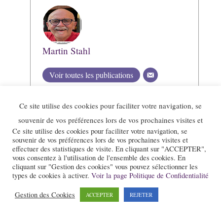
Martin Stahl
Voir toutes les publications
Ce site utilise des cookies pour faciliter votre navigation, se
souvenir de vos préférences lors de vos prochaines visites et
Ce site utilise des cookies pour faciliter votre navigation, se
souvenir de vos préférences lors de vos prochaines visites et
effectuer des statistiques de visite. En cliquant sur "ACCEPTER",
vous consentez à l'utilisation de l'ensemble des cookies. En
cliquant sur "Gestion des cookies" vous pouvez sélectionner les
types de cookies à activer.
Voir la page Politique de Confidentialité
Gestion des Cookies
ACCEPTER
REJETER
Le site et la newsletter Jazz-Rhone-Alpes.com sont édités par l’association
« Loi 1901 » « Jazz en Rhône-Alpes » qui a pour objet la promotion du