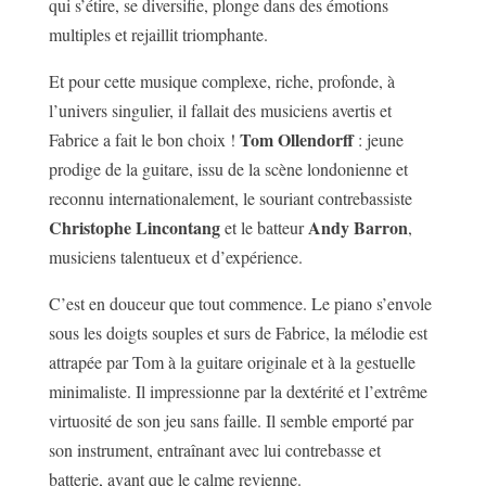
qui s’étire, se diversifie, plonge dans des émotions
multiples et rejaillit triomphante.
Et pour cette musique complexe, riche, profonde, à
l’univers singulier, il fallait des musiciens avertis et
Tom Ollendorff
Fabrice a fait le bon choix !
: jeune
prodige de la guitare, issu de la scène londonienne et
reconnu internationalement, le souriant contrebassiste
Christophe Lincontang
Andy Barron
et le batteur
,
musiciens talentueux et d’expérience.
C’est en douceur que tout commence. Le piano s’envole
sous les doigts souples et surs de Fabrice, la mélodie est
attrapée par Tom à la guitare originale et à la gestuelle
minimaliste. Il impressionne par la dextérité et l’extrême
virtuosité de son jeu sans faille. Il semble emporté par
son instrument, entraînant avec lui contrebasse et
batterie, avant que le calme revienne.