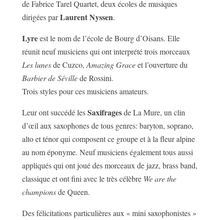
de Fabrice Tarel Quartet, deux écoles de musiques
Laurent Nyssen
dirigées par
.
Lyre
est le nom de l’école de Bourg d’Oisans. Elle
réunit neuf musiciens qui ont interprété trois morceaux
Les lunes
de Cuzco,
Amazing Grace
et l’ouverture du
Barbier de Séville
de Rossini.
Trois styles pour ces musiciens amateurs.
Saxifrages
Leur ont succédé les
de La Mure, un clin
d’œil aux saxophones de tous genres: baryton, soprano,
alto et ténor qui composent ce groupe et à la fleur alpine
au nom éponyme. Neuf musiciens également tous aussi
appliqués qui ont joué des morceaux de jazz, brass band,
classique et ont fini avec le très célèbre
We are the
champions
de Queen.
Des félicitations particulières aux « mini saxophonistes »