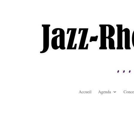
Accueil
Agenda
Conce