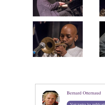
Bernard Otternaud
Voir toutes les publicat