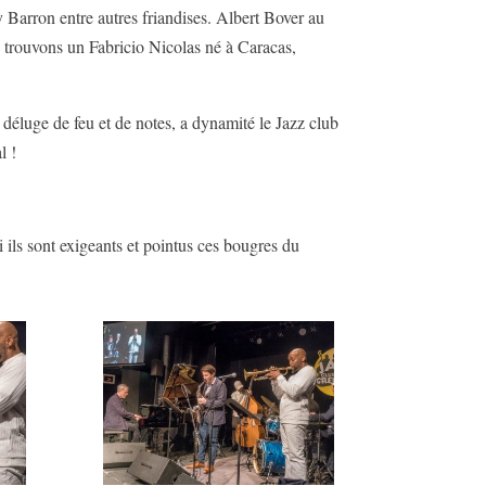
 Barron entre autres friandises. Albert Bover au
s trouvons un Fabricio Nicolas né à Caracas,
déluge de feu et de notes, a dynamité le Jazz club
l !
 ils sont exigeants et pointus ces bougres du