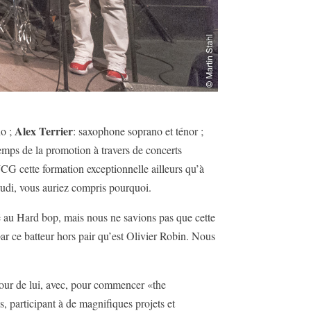
Alex Terrier
no ;
: saxophone soprano et ténor ;
 temps de la promotion à travers de concerts
JCG cette formation exceptionnelle ailleurs qu’à
eudi, vous auriez compris pourquoi.
 au Hard bop, mais nous ne savions pas que cette
ar ce batteur hors pair qu’est Olivier Robin. Nous
utour de lui, avec, pour commencer «the
, participant à de magnifiques projets et