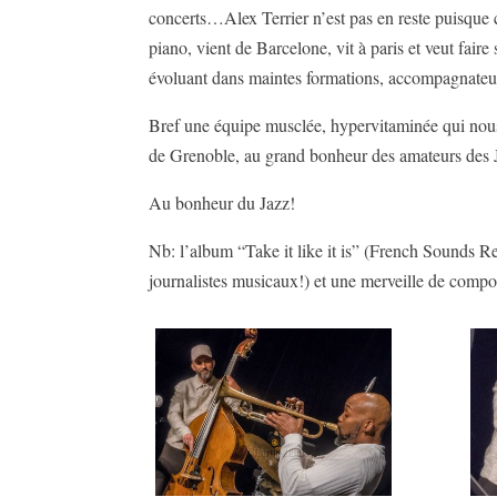
concerts…Alex Terrier n’est pas en reste puisque 
piano, vient de Barcelone, vit à paris et veut fa
évoluant dans maintes formations, accompagnate
Bref une équipe musclée, hypervitaminée qui nous 
de Grenoble, au grand bonheur des amateurs des Ja
Au bonheur du Jazz!
Nb: l’album “Take it like it is” (French Sounds Re
journalistes musicaux!) et une merveille de compos