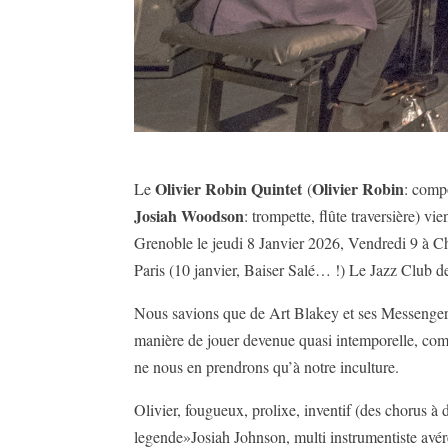
Olivier Robin Quintet
Olivier Robin
Le
(
: compo
Josiah Woodson
: trompette, flûte traversière) vi
Grenoble le jeudi 8 Janvier 2026, Vendredi 9 à Cha
Paris (10 janvier, Baiser Salé… !) Le Jazz Club de
Nous savions que de Art Blakey et ses Messenger
manière de jouer devenue quasi intemporelle, comme
ne nous en prendrons qu’à notre inculture.
Olivier, fougueux, prolixe, inventif (des chorus à
legende»Josiah Johnson, multi instrumentiste avéré