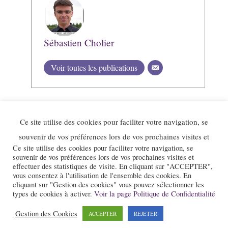
Sébastien Cholier
Voir toutes les publications
Ce site utilise des cookies pour faciliter votre navigation, se
souvenir de vos préférences lors de vos prochaines visites et
Ce site utilise des cookies pour faciliter votre navigation, se
souvenir de vos préférences lors de vos prochaines visites et
effectuer des statistiques de visite. En cliquant sur "ACCEPTER",
vous consentez à l'utilisation de l'ensemble des cookies. En
cliquant sur "Gestion des cookies" vous pouvez sélectionner les
types de cookies à activer.
Voir la page Politique de Confidentialité
Le site et la newsletter Jazz-Rhone-Alpes.com sont édités par l’association
« Loi 1901 » « Jazz en Rhône-Alpes » qui a pour objet la promotion du
Gestion des Cookies
ACCEPTER
REJETER
jazz dans notre région.