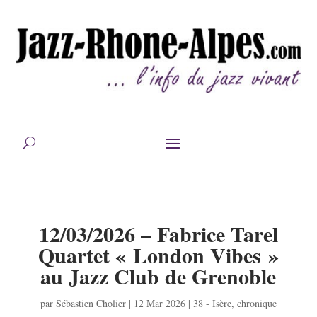
12/03/2026 – Fabrice Tarel
Quartet « London Vibes »
au Jazz Club de Grenoble
par
Sébastien Cholier
|
12 Mar 2026
|
38 - Isère
,
chronique