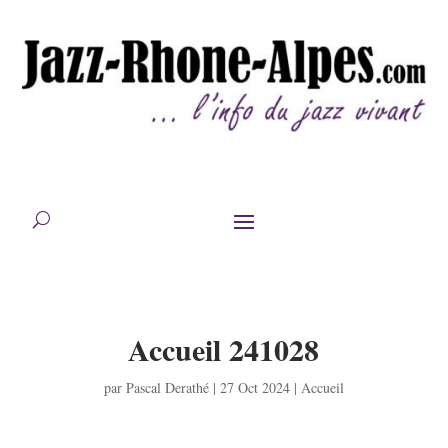
Accueil 241028
par
Pascal Derathé
|
27 Oct 2024
|
Accueil