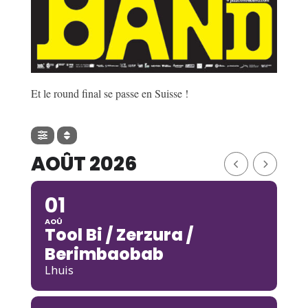
Et le round final se passe en Suisse !
AOÛT 2026
01
AOÛ
Tool Bi / Zerzura /
Berimbaobab
Lhuis