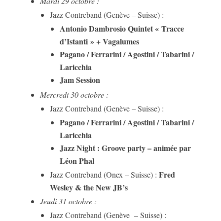
Mardi 29 octobre :
Jazz Contreband (Genève – Suisse) :
Antonio Dambrosio Quintet « Tracce
d’Istanti » + Vagalumes
Pagano / Ferrarini / Agostini / Tabarini /
Laricchia
Jam Session
Mercredi 30 octobre :
Jazz Contreband (Genève – Suisse) :
Pagano / Ferrarini / Agostini / Tabarini /
Laricchia
Jazz Night : Groove party – animée par
Léon Phal
Fred
Jazz Contreband (Onex – Suisse) :
Wesley & the New JB’s
Jeudi 31 octobre :
Jazz Contreband (Genève – Suisse) :