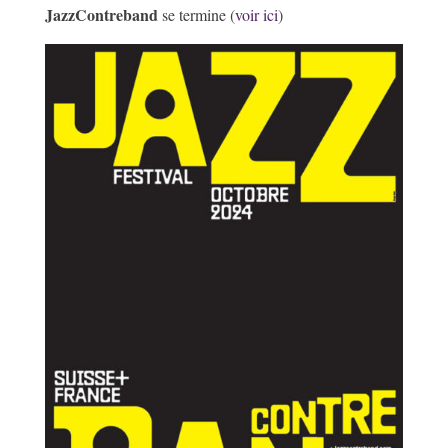
JazzContreband
se termine (
voir ici
)