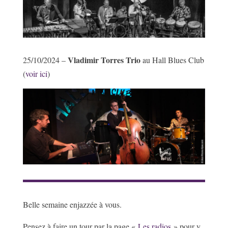
Vladimir Torres Trio
25/10/2024 –
au Hall Blues Club
(
voir ici
)
Belle semaine enjazzée à vous.
Pensez à faire un tour par la page «
Les radios
» pour y