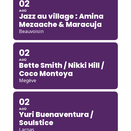
02
AOÛ
Jazz au village : Amina
Mezaache & Maracuja
Beauvoisin
02
AOÛ
Bette Smith / Nikki Hill /
Coco Montoya
Megève
02
AOÛ
Yuri Buenaventura /
Soulstice
Larnas