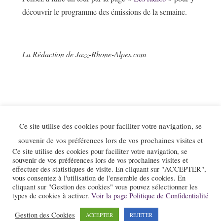
découvrir le programme des émissions de la semaine.
La Rédaction de Jazz-Rhone-Alpes.com
Ce site utilise des cookies pour faciliter votre navigation, se
souvenir de vos préférences lors de vos prochaines visites et
Ce site utilise des cookies pour faciliter votre navigation, se
souvenir de vos préférences lors de vos prochaines visites et
effectuer des statistiques de visite. En cliquant sur "ACCEPTER",
vous consentez à l'utilisation de l'ensemble des cookies. En
cliquant sur "Gestion des cookies" vous pouvez sélectionner les
types de cookies à activer.
Voir la page Politique de Confidentialité
Le site et la newsletter Jazz-Rhone-Alpes.com sont édités par l’association
Gestion des Cookies
ACCEPTER
REJETER
« Loi 1901 » « Jazz en Rhône-Alpes » qui a pour objet la promotion du