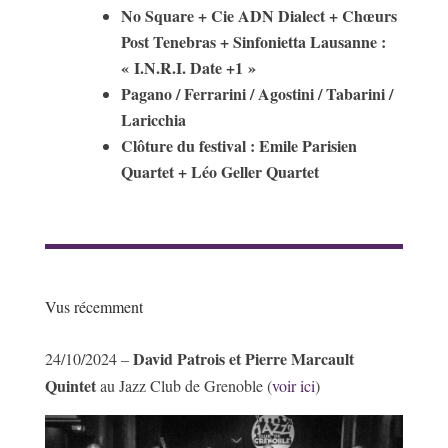
No Square + Cie ADN Dialect + Chœurs
Post Tenebras + Sinfonietta Lausanne :
« I.N.R.I. Date +1 »
Pagano / Ferrarini / Agostini / Tabarini /
Laricchia
Clôture du festival : Emile Parisien
Quartet + Léo Geller Quartet
Vus récemment
David Patrois et Pierre Marcault
24/10/2024 –
Quintet
au Jazz Club de Grenoble (
voir ici
)