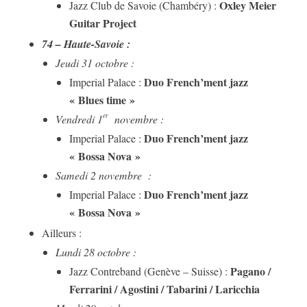
Oxley Meier
Jazz Club de Savoie (Chambéry) :
Guitar Project
74 – Haute-Savoie :
Jeudi 31 octobre :
Duo French’ment jazz
Imperial Palace :
« Blues time »
er
Vendredi 1
novembre :
Duo French’ment jazz
Imperial Palace :
« Bossa Nova »
Samedi 2 novembre :
Duo French’ment jazz
Imperial Palace :
« Bossa Nova »
Ailleurs :
Lundi 28 octobre :
Pagano /
Jazz Contreband (Genève – Suisse) :
Ferrarini / Agostini / Tabarini / Laricchia