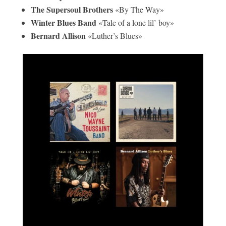
The Supersoul Brothers
«By The Way»
Winter Blues Band
«Tale of a lone lil’ boy»
Bernard Allison
«Luther’s Blues»