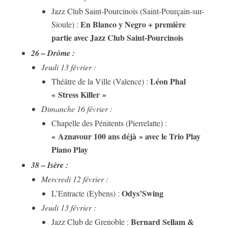
Jazz Club Saint-Pourcinois (Saint-Pourçain-sur-
En Blanco y Negro + première
Sioule) :
partie avec Jazz Club Saint-Pourcinois
26 – Drôme :
Jeudi 13 février :
Léon Phal
Théâtre de la Ville (Valence) :
« Stress Killer »
Dimanche 16 février :
Chapelle des Pénitents (Pierrelatte) :
« Aznavour 100 ans déjà » avec le Trio Play
Piano Play
38 – Isère :
Mercredi 12 février :
Odys’Swing
L’Entracte (Eybens) :
Jeudi 13 février :
Bernard Sellam &
Jazz Club de Grenoble :