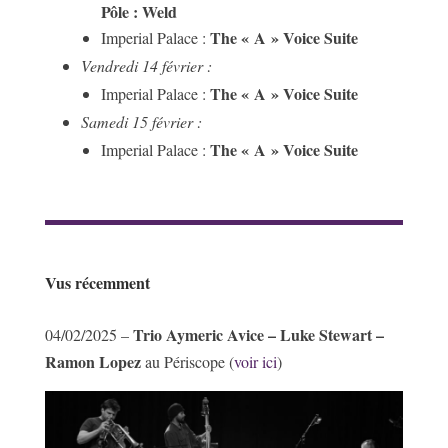
Pôle : Weld
The « A » Voice Suite
Imperial Palace :
Vendredi 14 février :
The « A » Voice Suite
Imperial Palace :
Samedi 15 février :
The « A » Voice Suite
Imperial Palace :
Vus récemment
Trio Aymeric Avice – Luke Stewart –
04/02/2025 –
Ramon Lopez
au Périscope (
voir ici
)