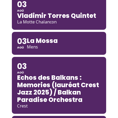
03
AOÛ
Vladimir Torres Quintet
La Motte Chalancon
03
La Mossa
Mens
AOÛ
03
AOÛ
Echos des Balkans :
Memories (lauréat Crest
Jazz 2025) / Balkan
Paradise Orchestra
Crest