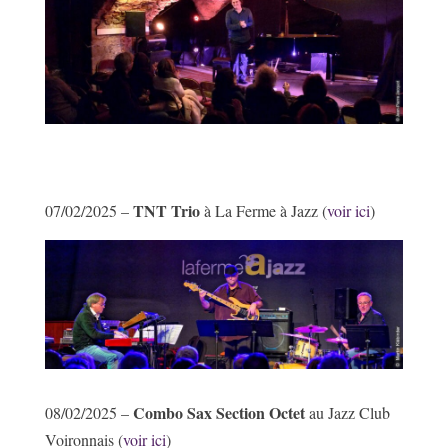
TNT Trio
07/02/2025 –
à La Ferme à Jazz (
voir ici
)
Combo Sax Section Octet
08/02/2025 –
au Jazz Club
Voironnais (
voir ici
)