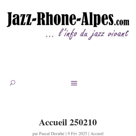
Accueil 250210
par
Pascal Derathé
|
9 Fév 2025
|
Accueil