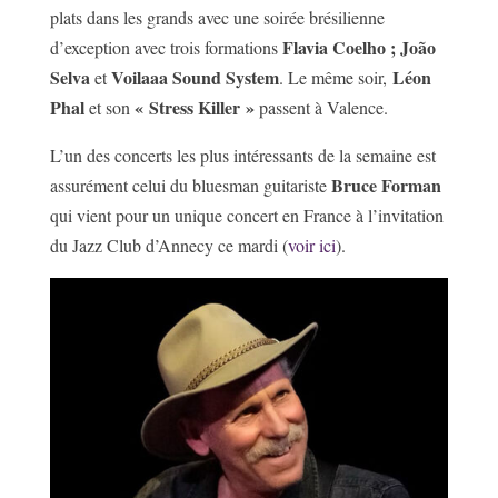
plats dans les grands avec une soirée brésilienne
Flavia Coelho ;
João
d’exception avec trois formations
Selva
Voilaaa Sound System
Léon
et
. Le même soir,
Phal
« Stress Killer »
et son
passent à Valence.
L’un des concerts les plus intéressants de la semaine est
Bruce Forman
assurément celui du bluesman guitariste
qui vient pour un unique concert en France à l’invitation
du Jazz Club d’Annecy ce mardi (
voir ici
).