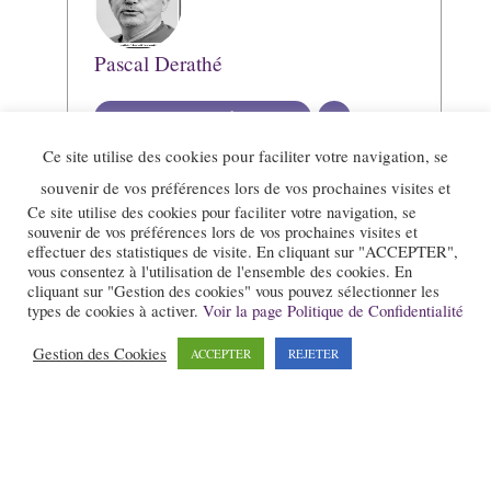
Pascal Derathé
Voir toutes les publications
Ce site utilise des cookies pour faciliter votre navigation, se
souvenir de vos préférences lors de vos prochaines visites et
Ce site utilise des cookies pour faciliter votre navigation, se
souvenir de vos préférences lors de vos prochaines visites et
effectuer des statistiques de visite. En cliquant sur "ACCEPTER",
vous consentez à l'utilisation de l'ensemble des cookies. En
cliquant sur "Gestion des cookies" vous pouvez sélectionner les
types de cookies à activer.
Voir la page Politique de Confidentialité
Gestion des Cookies
ACCEPTER
REJETER
Le site et la newsletter Jazz-Rhone-Alpes.com sont édités par l’association
« Loi 1901 » « Jazz en Rhône-Alpes » qui a pour objet la promotion du
jazz dans notre région.
Pour nous contacter :
contact@jazz-rhone-alpes.com