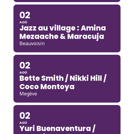
02
AOÛ
Jazz au village : Amina
Mezaache & Maracuja
Beauvoisin
02
AOÛ
Bette Smith / Nikki Hill /
Coco Montoya
Megève
02
AOÛ
Yuri Buenaventura /