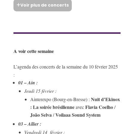
Voir plus de concerts
A voir cette semaine
L’agenda des concerts de la semaine du 10 février 2025
:
01 – Ain :
Jeudi 15 février :
Nuit d’Ekinox
Ainterexpo (Bourg-en-Bresse) :
: La soirée brésilienne
Flavia Coelho
avec
/
João Selva
Voilaaa Sound System
/
03 – Allier :
Vendredi 14 février :