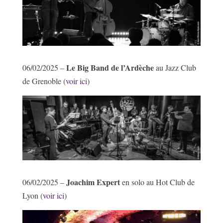
Le Big Band de l’Ardèche
06/02/2025 –
au Jazz Club
de Grenoble (
voir ici
)
Joachim Expert
06/02/2025 –
en solo au Hot Club de
Lyon (
voir ici
)