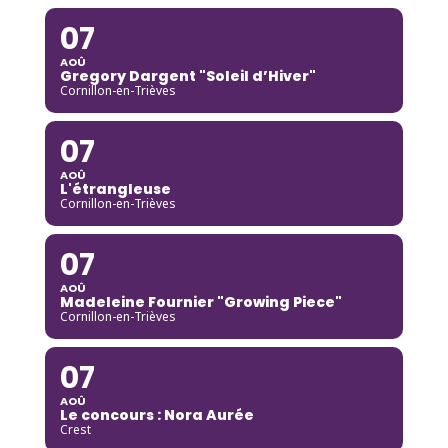
07
AOÛ
Gregory Dargent "Soleil d’Hiver"
Cornillon-en-Trièves
07
AOÛ
L'étrangleuse
Cornillon-en-Trièves
07
AOÛ
Madeleine Fournier "Growing Piece"
Cornillon-en-Trièves
07
AOÛ
Le concours : Nora Aurée
Crest