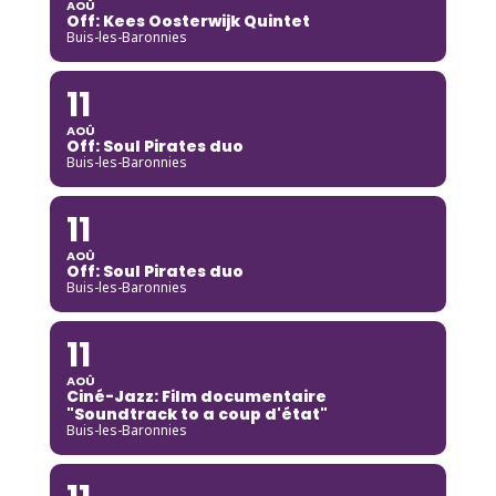
AOÛ
Off: Kees Oosterwijk Quintet
Buis-les-Baronnies
11
AOÛ
Off: Soul Pirates duo
Buis-les-Baronnies
11
AOÛ
Off: Soul Pirates duo
Buis-les-Baronnies
11
AOÛ
Ciné-Jazz: Film documentaire
"Soundtrack to a coup d'état"
Buis-les-Baronnies