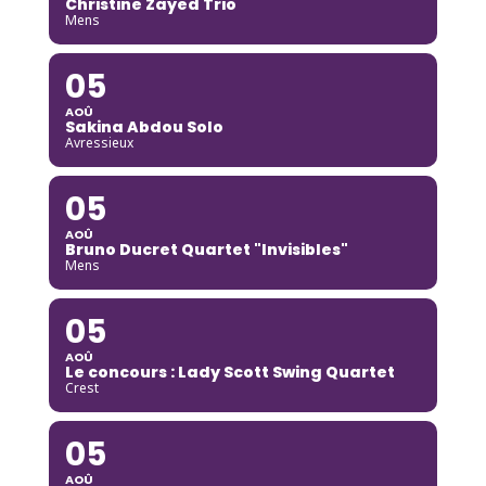
Christine Zayed Trio
Mens
05
AOÛ
Sakina Abdou Solo
Avressieux
05
AOÛ
Bruno Ducret Quartet "Invisibles"
Mens
05
AOÛ
Le concours : Lady Scott Swing Quartet
Crest
05
AOÛ