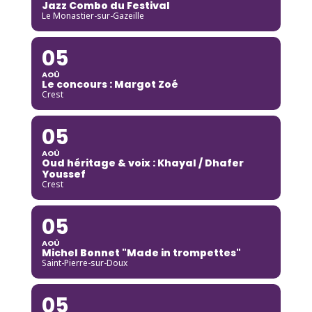
Jazz Combo du Festival
Le Monastier-sur-Gazeille
05
AOÛ
Le concours : Margot Zoé
Crest
05
AOÛ
Oud héritage & voix : Khayal / Dhafer
Youssef
Crest
05
AOÛ
Michel Bonnet "Made in trompettes"
Saint-Pierre-sur-Doux
05