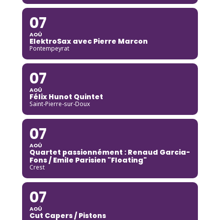
07
AOÛ
ElektroSax avec Pierre Marcon
Pontempeyrat
07
AOÛ
Félix Hunot Quintet
Saint-Pierre-sur-Doux
07
AOÛ
Quartet passionnément : Renaud Garcia-
Fons / Emile Parisien "Floating"
Crest
07
AOÛ
Cut Capers / Pistons