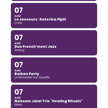
07
AOÛ
Le concours : Katerina Pipili
Crest
07
AOÛ
Duo French’ment Jazz
Annecy
07
AOÛ
Balkan Party
Le Monastier-sur-Gazeille
07
AOÛ
Naissam Jalal Trio "Healing Rituals"
Mens