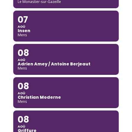
Le Monastier-sur-Gazeille
07
AOÛ
Insen
Mens
08
AOÛ
Adrien Amey / Antoine Berjeaut
Mens
08
AOÛ
Christian Moderne
Mens
08
AOÛ
Griffure