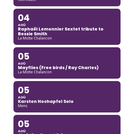
04
AOÛ
Raphaël Lemonnier Sextet tribute to
Bessie Smith
La Motte Chalancon
05
AOÛ
Mayflies (Free birds / Ray Charles)
La Motte Chalancon
05
AOÛ
Karsten Hochapfel Solo
Mens
05
AOÛ