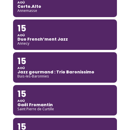
AOÛ
Corto.Alto
Annemasse
15
AOÛ
Duo French’ment Jazz
Annecy
15
AOÛ
Jazz gourmand : Trio Baronissimo
Buis-les-Baronnies
15
AOÛ
Gaël Fromantin
Saint Pierre de Curtille
15