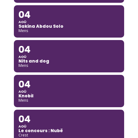
04
AOÛ
Sakina Abdou Solo
Mens
04
AOÛ
Nits and dog
Mens
04
AOÛ
Knobil
Mens
04
AOÛ
Le concours : Nubë
Crest