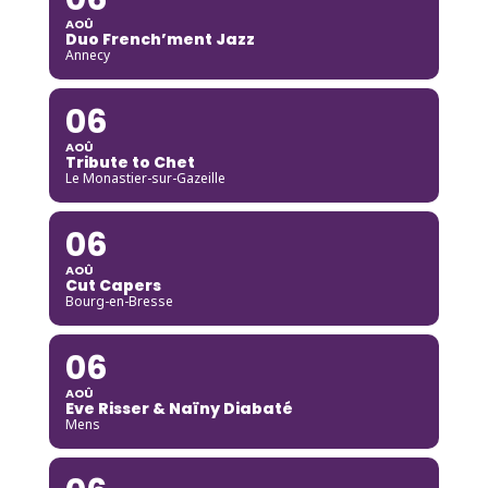
AOÛ
Duo French’ment Jazz
Annecy
06
AOÛ
Tribute to Chet
Le Monastier-sur-Gazeille
06
AOÛ
Cut Capers
Bourg-en-Bresse
06
AOÛ
Eve Risser & Naïny Diabaté
Mens