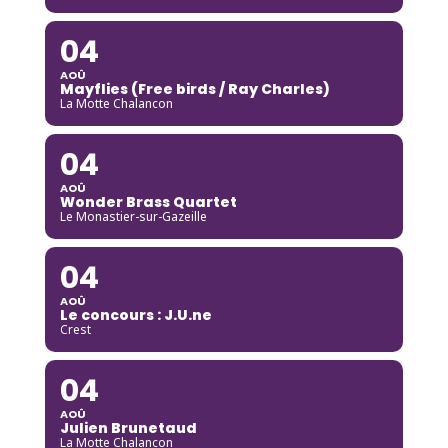
04
AOÛ
Mayflies (Free birds / Ray Charles)
La Motte Chalancon
04
AOÛ
Wonder Brass Quartet
Le Monastier-sur-Gazeille
04
AOÛ
Le concours : J.U.ne
Crest
04
AOÛ
Julien Brunetaud
La Motte Chalancon