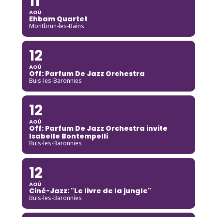
11
AOÛ
Ehbam Quartet
Montbrun-les-Bains
12
AOÛ
Off: Parfum De Jazz Orchestra
Buis-les-Baronnies
12
AOÛ
Off: Parfum De Jazz Orchestra invite
Isabelle Bontempelli
Buis-les-Baronnies
12
AOÛ
Ciné-Jazz: "Le livre de la jungle"
Buis-les-Baronnies