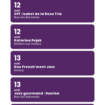
12
AOÛ
Off : Isabel de la Reza Trio
Buis-les-Baronnies
12
AOÛ
Katarina Pejak
Mollans-sur-Ouvèze
13
AOÛ
Duo French’ment Jazz
Annecy
13
AOÛ
Jazz gourmand : Sunrisa
Buis-les-Baronnies