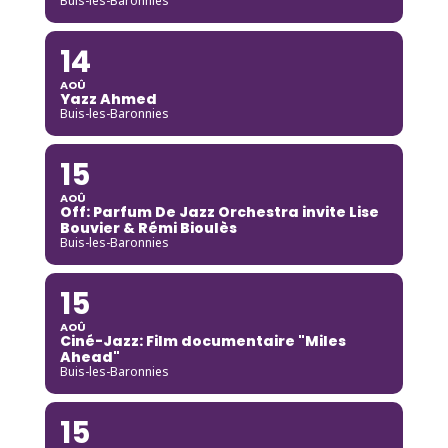
Buis-les-Baronnies
14
AOÛ
Yazz Ahmed
Buis-les-Baronnies
15
AOÛ
Off: Parfum De Jazz Orchestra invite Lise
Bouvier & Rémi Bioulès
Buis-les-Baronnies
15
AOÛ
Ciné-Jazz: Film documentaire "Miles
Ahead"
Buis-les-Baronnies
15