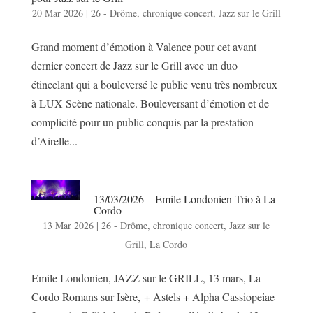
20 Mar 2026
|
26 - Drôme
,
chronique concert
,
Jazz sur le Grill
Grand moment d’émotion à Valence pour cet avant
dernier concert de Jazz sur le Grill avec un duo
étincelant qui a bouleversé le public venu très nombreux
à LUX Scène nationale. Bouleversant d’émotion et de
complicité pour un public conquis par la prestation
d’Airelle...
13/03/2026 – Emile Londonien Trio à La
Cordo
13 Mar 2026
|
26 - Drôme
,
chronique concert
,
Jazz sur le
Grill
,
La Cordo
Emile Londonien, JAZZ sur le GRILL, 13 mars, La
Cordo Romans sur Isère, + Astels + Alpha Cassiopeiae