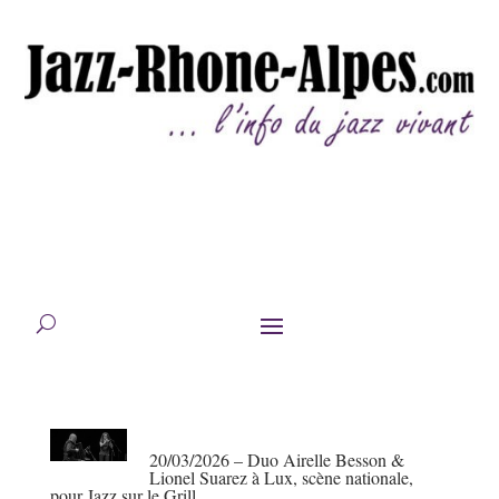
20/03/2026 – Duo Airelle Besson &
Lionel Suarez à Lux, scène nationale,
pour Jazz sur le Grill