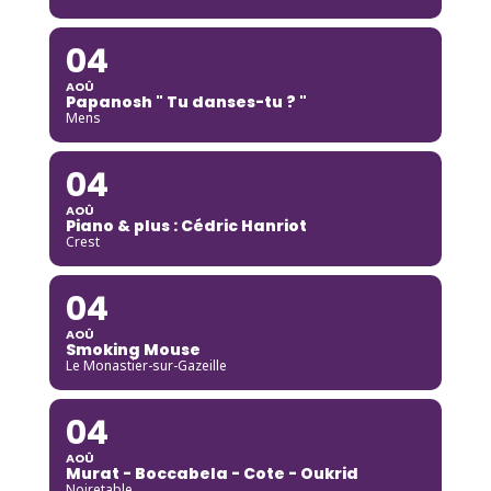
04
AOÛ
Papanosh " Tu danses-tu ? "
Mens
04
AOÛ
Piano & plus : Cédric Hanriot
Crest
04
AOÛ
Smoking Mouse
Le Monastier-sur-Gazeille
04
AOÛ
Murat - Boccabela - Cote - Oukrid
Noiretable