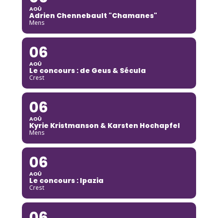
AOÛ
Adrien Chennebault "Chamanes"
Mens
06
AOÛ
Le concours : de Geus & Sécula
Crest
06
AOÛ
Kyrie Kristmanson & Karsten Hochapfel
Mens
06
AOÛ
Le concours : Ipazia
Crest
06