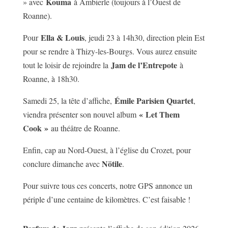
Kouma
» avec
à Ambierle (toujours à l’Ouest de
Roanne).
Ella & Louis
Pour
, jeudi 23 à 14h30, direction plein Est
pour se rendre à Thizy-les-Bourgs. Vous aurez ensuite
Jam de l’Entrepote
tout le loisir de rejoindre la
à
Roanne, à 18h30.
Émile Parisien Quartet
Samedi 25, la tête d’affiche,
,
« Let Them
viendra présenter son nouvel album
Cook »
au théâtre de Roanne.
Enfin, cap au Nord-Ouest, à l’église du Crozet, pour
Nötile
conclure dimanche avec
.
Pour suivre tous ces concerts, notre GPS annonce un
périple d’une centaine de kilomètres. C’est faisable !