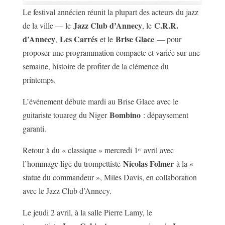
Le festival annécien réunit la plupart des acteurs du jazz
Jazz Club d’Annecy
C.R.R.
de la ville — le
, le
d’Annecy
Les Carrés
Brise Glace
,
et le
— pour
proposer une programmation compacte et variée sur une
semaine, histoire de profiter de la clémence du
printemps.
L’événement débute mardi au Brise Glace avec le
Bombino
guitariste touareg du Niger
: dépaysement
garanti.
Retour à du « classique » mercredi 1ᵉʳ avril avec
Nicolas Folmer
l’hommage lige du trompettiste
à la «
statue du commandeur », Miles Davis, en collaboration
avec le Jazz Club d’Annecy.
Le jeudi 2 avril, à la salle Pierre Lamy, le