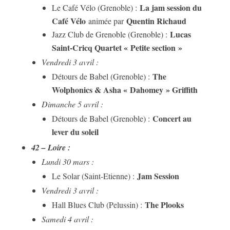
La jam session du
Le Café Vélo (Grenoble) :
Café Vélo
Quentin Richaud
animée par
Lucas
Jazz Club de Grenoble (Grenoble) :
Saint-Cricq Quartet « Petite section »
Vendredi 3 avril :
The
Détours de Babel (Grenoble) :
Wolphonics & Asha « Dahomey » Griffith
Dimanche 5 avril :
Concert au
Détours de Babel (Grenoble) :
lever du soleil
42 – Loire :
Lundi 30 mars :
Jam Session
Le Solar (Saint-Etienne) :
Vendredi 3 avril :
The Plooks
Hall Blues Club (Pelussin) :
Samedi 4 avril :