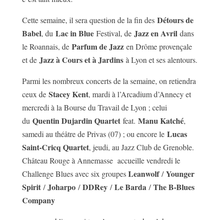
Détours de
Cette semaine, il sera question de la fin des
Babel
Lac in Blue
Jazz en Avril
, du
Festival, de
dans
Parfum de Jazz
le Roannais, de
en Drôme provençale
Jazz à Cours et à Jardins
et de
à Lyon et ses alentours.
Parmi les nombreux concerts de la semaine, on retiendra
Stacey Kent
ceux de
, mardi à l’Arcadium d’Annecy et
mercredi à la Bourse du Travail de Lyon ; celui
Quentin Dujardin Quartet
Manu Katché
du
feat.
,
Lucas
samedi au théâtre de Privas (07) ; ou encore le
Saint-Cricq Quartet
, jeudi, au Jazz Club de Grenoble.
Château Rouge à Annemasse accueille vendredi le
Leanwolf
Younger
Challenge Blues avec six groupes
/
Spirit
Joharpo
DDRey
Le Barda
The B-Blues
/
/
/
/
Company