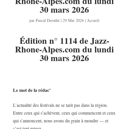
Rhone-Alpes.com du lundi
30 mars 2026
par
Pascal Derathé
|
29 Mar 2026
|
Accueil
Édition n° 1114 de Jazz-
Rhone-Alpes.com du lundi
30 mars 2026
Le mot de la rédac’
L’actualité des festivals ne se tarit pas dans la région.
Entre ceux qui s’achèvent, ceux qui commencent et ceux
qui s’annoncent, nous avons du grain à moudre — et
c’est tant mieux.