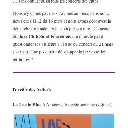
… sans oublier aussi tous les concerts des clubs.
Nous n’y étions pas mais l’avions annoncé dans notre
newsletter 1112 du 16 mars et nous avons découvert la
démarche originale ( et jusqu’à présent rare) et sincère
Jazz Club Saint Pourcinois
du
qui n’hésite pas à
questionner ses visiteurs à l’issue du concert du 21 mars
(
voir ici
). Une piste pour développer le jazz dans les
territoires ?
Du côté des festivals
Lac in Blue
Le
à Annecy c’est cette semaine (
voir ici
)