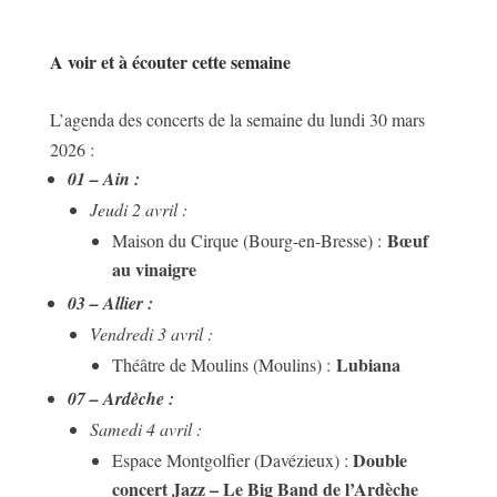
A voir et à écouter cette semaine
L’agenda des concerts de la semaine du lundi 30 mars
2026 :
01 – Ain :
Jeudi 2 avril :
Bœuf
Maison du Cirque (Bourg-en-Bresse) :
au vinaigre
03 – Allier :
Vendredi 3 avril :
Lubiana
Théâtre de Moulins (Moulins) :
07 – Ardèche :
Samedi 4 avril :
Double
Espace Montgolfier (Davézieux) :
concert Jazz – Le Big Band de l’Ardèche