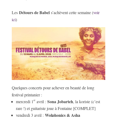
Détours de Babel
Les
s’achèvent cette semaine (
voir
ici
)
Quelques concerts pour achever en beauté de long
festival printanier :
Sona Jobarteh
er
mercredi 1
avril :
, la koriste (c’est
rare !) et guitariste joue à Fontaine [COMPLET]
Wolphonics & Asha
vendredi 3 avril :