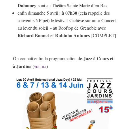
Dahomey
sont au Théâtre Sainte Marie d’en Bas
à 07h30
enfin dimanche 5 avril :
(cela rappelle des
souvenirs à Pipet) le festival s’achève sur un « Concert
au lever du soleil » au Rooftop de Grenoble avec
Richard Bonnet
Rubinho Antunes
et
[COMPLET]
Jazz à Cours et
On connait enfin la programmation de
à Jardins
(
voir ici
)