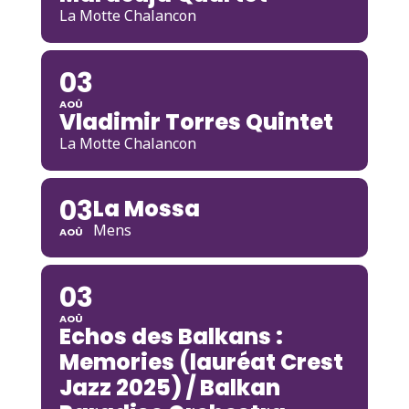
La Motte Chalancon
03
AOÛ
Vladimir Torres Quintet
La Motte Chalancon
03
La Mossa
Mens
AOÛ
03
AOÛ
Echos des Balkans :
Memories (lauréat Crest
Jazz 2025) / Balkan