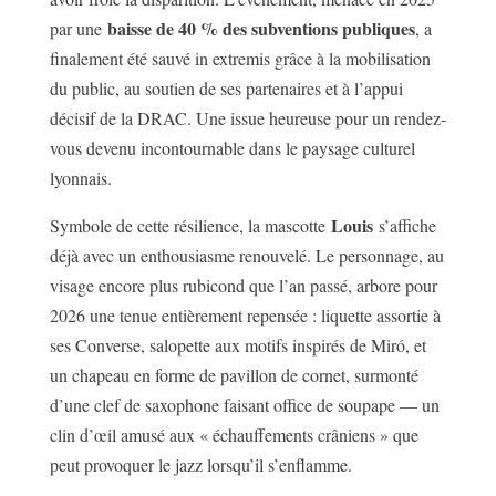
baisse de 40 % des subventions publiques
par une
, a
finalement été sauvé in extremis grâce à la mobilisation
du public, au soutien de ses partenaires et à l’appui
décisif de la DRAC. Une issue heureuse pour un rendez-
vous devenu incontournable dans le paysage culturel
lyonnais.
Louis
Symbole de cette résilience, la mascotte
s’affiche
déjà avec un enthousiasme renouvelé. Le personnage, au
visage encore plus rubicond que l’an passé, arbore pour
2026 une tenue entièrement repensée : liquette assortie à
ses Converse, salopette aux motifs inspirés de Miró, et
un chapeau en forme de pavillon de cornet, surmonté
d’une clef de saxophone faisant office de soupape — un
clin d’œil amusé aux « échauffements crâniens » que
peut provoquer le jazz lorsqu’il s’enflamme.