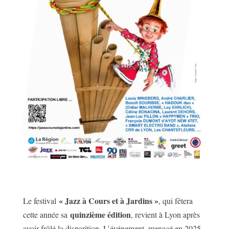
« Jazz à Cours et à Jardins »
Le festival
, qui fêtera
quinzième édition
cette année sa
, revient à Lyon après
avoir frôlé la disparition. L’événement, menacé en 2025