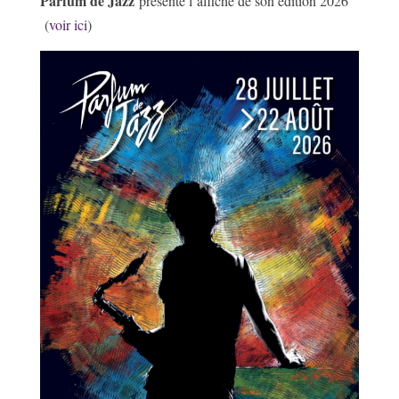
Parfum de Jazz
présente l’affiche de son édition 2026
(
voir ici
)