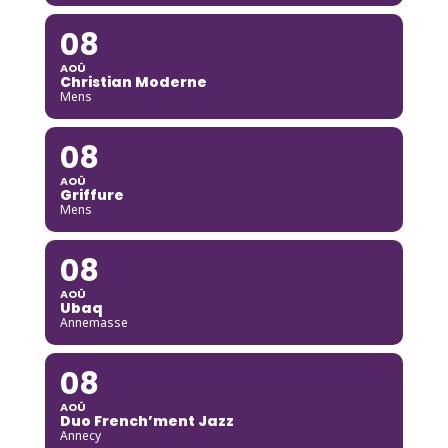
08
AOÛ
Christian Moderne
Mens
08
AOÛ
Griffure
Mens
08
AOÛ
Ubaq
Annemasse
08
AOÛ
Duo French’ment Jazz
Annecy