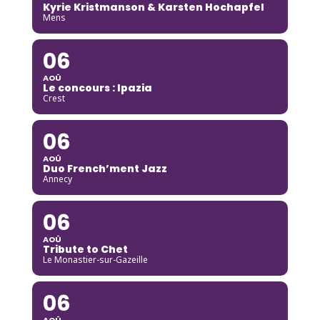
Kyrie Kristmanson & Karsten Hochapfel
Mens
06
AOÛ
Le concours : Ipazia
Crest
06
AOÛ
Duo French’ment Jazz
Annecy
06
AOÛ
Tribute to Chet
Le Monastier-sur-Gazeille
06
AOÛ