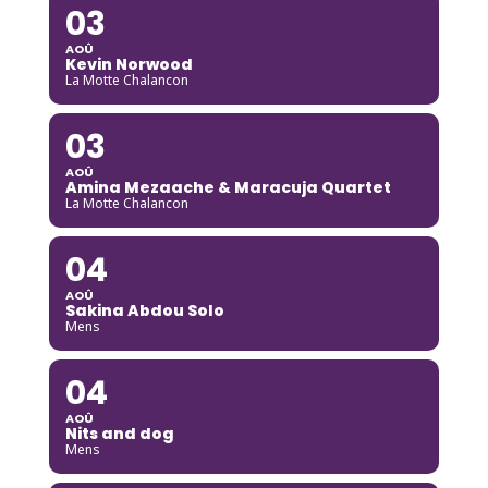
03
AOÛ
Kevin Norwood
La Motte Chalancon
03
AOÛ
Amina Mezaache & Maracuja Quartet
La Motte Chalancon
04
AOÛ
Sakina Abdou Solo
Mens
04
AOÛ
Nits and dog
Mens