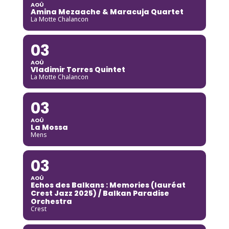
AOÛ
Amina Mezaache & Maracuja Quartet
La Motte Chalancon
03
AOÛ
Vladimir Torres Quintet
La Motte Chalancon
03
AOÛ
La Mossa
Mens
03
AOÛ
Echos des Balkans : Memories (lauréat
Crest Jazz 2025) / Balkan Paradise
Orchestra
Crest