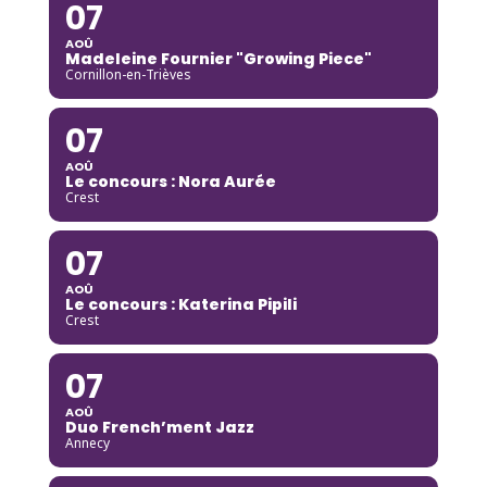
07
AOÛ
Madeleine Fournier "Growing Piece"
Cornillon-en-Trièves
07
AOÛ
Le concours : Nora Aurée
Crest
07
AOÛ
Le concours : Katerina Pipili
Crest
07
AOÛ
Duo French’ment Jazz
Annecy