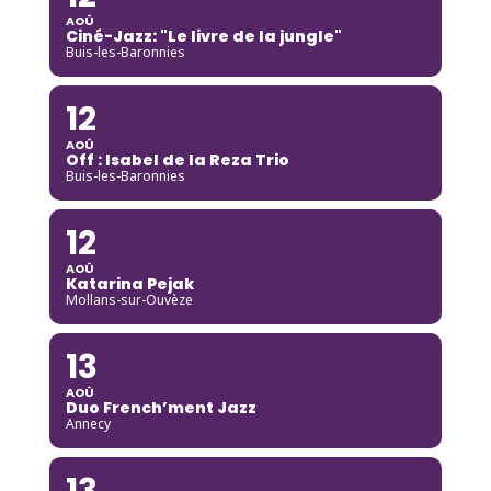
AOÛ
Ciné-Jazz: "Le livre de la jungle"
Buis-les-Baronnies
12
AOÛ
Off : Isabel de la Reza Trio
Buis-les-Baronnies
12
AOÛ
Katarina Pejak
Mollans-sur-Ouvèze
13
AOÛ
Duo French’ment Jazz
Annecy
13