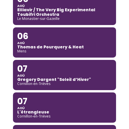
AOÛ
Elliavir / The Very Big Experimental
Toubifri Orchestra
Le Monastier-sur-Gazeille
06
AOÛ
Thomas de Pourquery & Heat
Mens
07
AOÛ
Gregory Dargent "Soleil d’Hiver"
Cornillon-en-Trièves
07
AOÛ
L'étrangleuse
Cornillon-en-Trièves