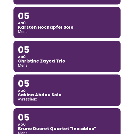
05
AOÛ
Karsten Hochapfel Solo
Mens
05
AOÛ
Christine Zayed Trio
Mens
05
AOÛ
Sakina Abdou Solo
Avressieux
05
AOÛ
Bruno Ducret Quartet "Invisibles"
Mens