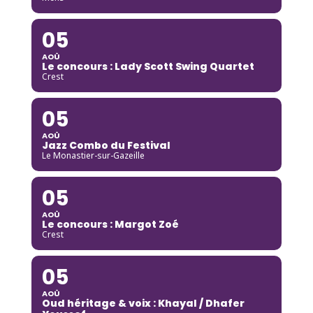
05
AOÛ
Le concours : Lady Scott Swing Quartet
Crest
05
AOÛ
Jazz Combo du Festival
Le Monastier-sur-Gazeille
05
AOÛ
Le concours : Margot Zoé
Crest
05
AOÛ
Oud héritage & voix : Khayal / Dhafer