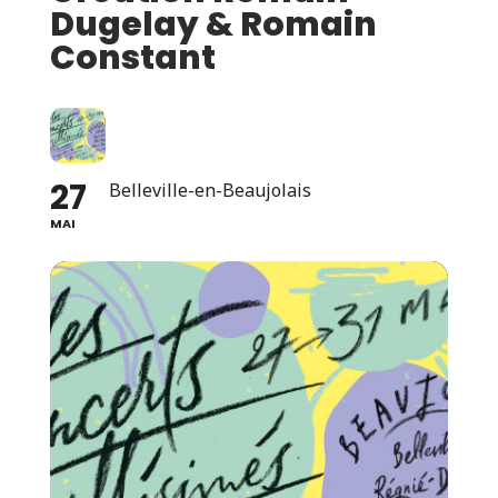
Dugelay & Romain
Constant
27
Belleville-en-Beaujolais
MAI