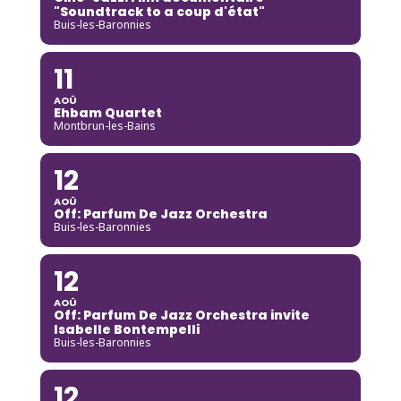
"Soundtrack to a coup d'état"
Buis-les-Baronnies
11
AOÛ
Ehbam Quartet
Montbrun-les-Bains
12
AOÛ
Off: Parfum De Jazz Orchestra
Buis-les-Baronnies
12
AOÛ
Off: Parfum De Jazz Orchestra invite
Isabelle Bontempelli
Buis-les-Baronnies
12