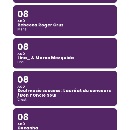
08
AOÛ
Rebecca Roger Cruz
Mens
08
AOÛ
Lina_ & Marco Mezquida
Brou
08
AOÛ
Soul music success : Lauréat du concours
/ Ben l’Oncle Soul
Crest
08
AOÛ
Cocanha