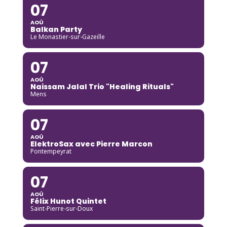
07
AOÛ
Balkan Party
Le Monastier-sur-Gazeille
07
AOÛ
Naissam Jalal Trio "Healing Rituals"
Mens
07
AOÛ
ElektroSax avec Pierre Marcon
Pontempeyrat
07
AOÛ
Félix Hunot Quintet
Saint-Pierre-sur-Doux