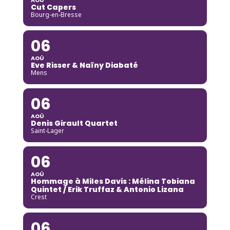
Cut Capers
Bourg-en-Bresse
06
AOÛ
Eve Risser & Naïny Diabaté
Mens
06
AOÛ
Denis Girault Quartet
Saint-Lager
06
AOÛ
Hommage à Miles Davis : Mélina Tobiana
Quintet / Erik Truffaz & Antonio Lizana
Crest
06