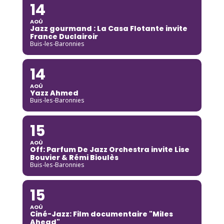
14
AOÛ
Jazz gourmand : La Casa Flotante invite
France Duclairoir
Buis-les-Baronnies
14
AOÛ
Yazz Ahmed
Buis-les-Baronnies
15
AOÛ
Off: Parfum De Jazz Orchestra invite Lise
Bouvier & Rémi Bioulès
Buis-les-Baronnies
15
AOÛ
Ciné-Jazz: Film documentaire "Miles
Ahead"