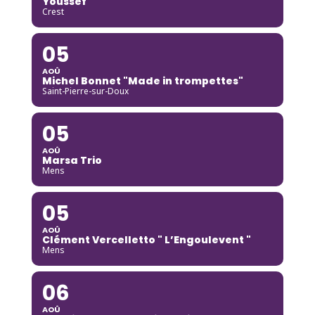
Youssef
Crest
05
AOÛ
Michel Bonnet "Made in trompettes"
Saint-Pierre-sur-Doux
05
AOÛ
Marsa Trio
Mens
05
AOÛ
Clément Vercelletto " L’Engoulevent "
Mens
06
AOÛ