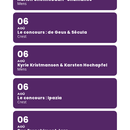
Mens
06
AOÛ
Le concours : de Geus & Sécula
Crest
06
AOÛ
Kyrie Kristmanson & Karsten Hochapfel
Mens
06
AOÛ
Le concours : Ipazia
Crest
06
AOÛ