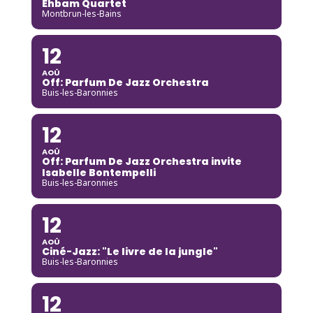
Ehbam Quartet
Montbrun-les-Bains
12
AOÛ
Off: Parfum De Jazz Orchestra
Buis-les-Baronnies
12
AOÛ
Off: Parfum De Jazz Orchestra invite
Isabelle Bontempelli
Buis-les-Baronnies
12
AOÛ
Ciné-Jazz: "Le livre de la jungle"
Buis-les-Baronnies
12