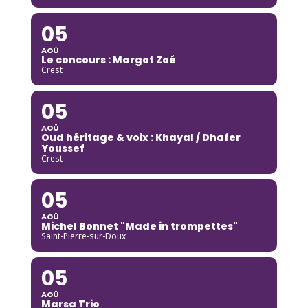
05
AOÛ
Le concours : Margot Zoé
Crest
05
AOÛ
Oud héritage & voix : Khayal / Dhafer
Youssef
Crest
05
AOÛ
Michel Bonnet "Made in trompettes"
Saint-Pierre-sur-Doux
05
AOÛ
Marsa Trio