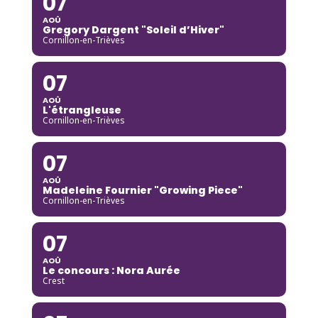
07
AOÛ
Gregory Dargent "Soleil d’Hiver"
Cornillon-en-Trièves
07
AOÛ
L'étrangleuse
Cornillon-en-Trièves
07
AOÛ
Madeleine Fournier "Growing Piece"
Cornillon-en-Trièves
07
AOÛ
Le concours : Nora Aurée
Crest