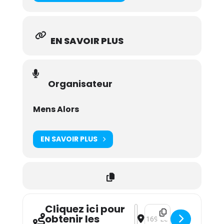
EN SAVOIR PLUS
Organisateur
Mens Alors
EN SAVOIR PLUS
Cliquez ici pour
Address - Adrien Chennebau
Destination Address - 
obtenir les