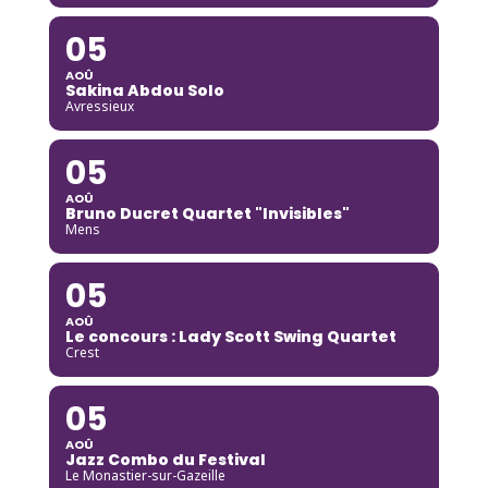
05
AOÛ
Sakina Abdou Solo
Avressieux
05
AOÛ
Bruno Ducret Quartet "Invisibles"
Mens
05
AOÛ
Le concours : Lady Scott Swing Quartet
Crest
05
AOÛ
Jazz Combo du Festival
Le Monastier-sur-Gazeille