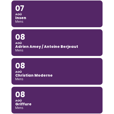
07
AOÛ
Insen
Mens
08
AOÛ
Adrien Amey / Antoine Berjeaut
Mens
08
AOÛ
Christian Moderne
Mens
08
AOÛ
Griffure
Mens