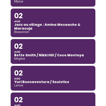
Mijoux
02
AOÛ
Jazz au village : Amina Mezaache &
Maracuja
Beauvoisin
02
AOÛ
Bette Smith / Nikki Hill / Coco Montoya
Megève
02
AOÛ
Yuri Buenaventura / Soulstice
Larnas
02
AOÛ