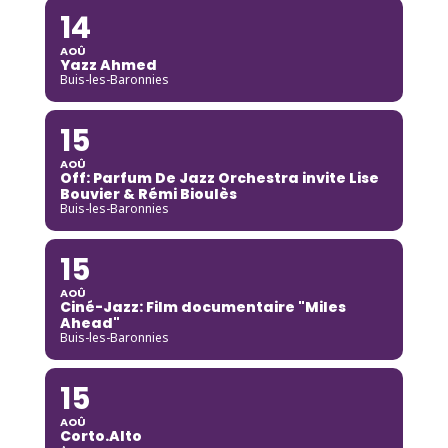
14
AOÛ
Yazz Ahmed
Buis-les-Baronnies
15
AOÛ
Off: Parfum De Jazz Orchestra invite Lise
Bouvier & Rémi Bioulès
Buis-les-Baronnies
15
AOÛ
Ciné-Jazz: Film documentaire "Miles
Ahead"
Buis-les-Baronnies
15
AOÛ
Corto.Alto