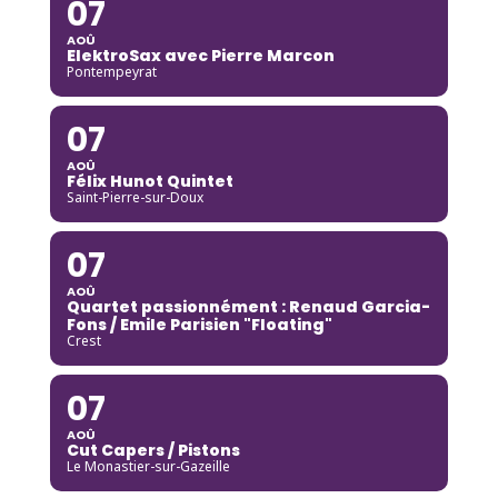
07
AOÛ
ElektroSax avec Pierre Marcon
Pontempeyrat
07
AOÛ
Félix Hunot Quintet
Saint-Pierre-sur-Doux
07
AOÛ
Quartet passionnément : Renaud Garcia-
Fons / Emile Parisien "Floating"
Crest
07
AOÛ
Cut Capers / Pistons
Le Monastier-sur-Gazeille