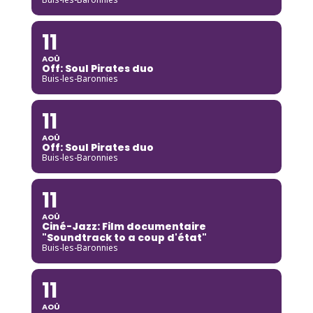
11
AOÛ
Off: Soul Pirates duo
Buis-les-Baronnies
11
AOÛ
Off: Soul Pirates duo
Buis-les-Baronnies
11
AOÛ
Ciné-Jazz: Film documentaire
"Soundtrack to a coup d'état"
Buis-les-Baronnies
11
AOÛ