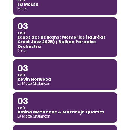
AOÛ
La Mossa
Mens
03
AOÛ
Echos des Balkans : Memories (lauréat
Crest Jazz 2025) / Balkan Paradise
Orchestra
Crest
03
AOÛ
Kevin Norwood
La Motte Chalancon
03
AOÛ
Amina Mezaache & Maracuja Quartet
La Motte Chalancon