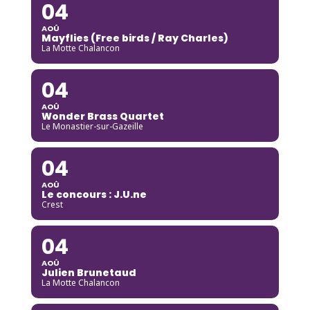
04
AOÛ
Mayflies (Free birds / Ray Charles)
La Motte Chalancon
04
AOÛ
Wonder Brass Quartet
Le Monastier-sur-Gazeille
04
AOÛ
Le concours : J.U.ne
Crest
04
AOÛ
Julien Brunetaud
La Motte Chalancon