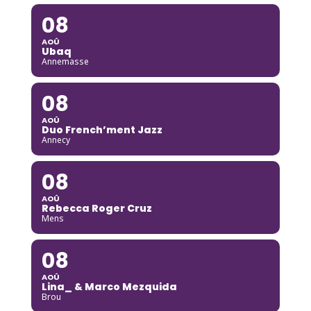
08
AOÛ
Ubaq
Annemasse
08
AOÛ
Duo French’ment Jazz
Annecy
08
AOÛ
Rebecca Roger Cruz
Mens
08
AOÛ
Lina_ & Marco Mezquida
Brou