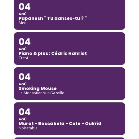
04
AOÛ
Papanosh " Tu danses-tu ? "
Mens
04
AOÛ
Piano & plus : Cédric Hanriot
Crest
04
AOÛ
Smoking Mouse
Le Monastier-sur-Gazeille
04
AOÛ
Murat - Boccabela - Cote - Oukrid
Noiretable