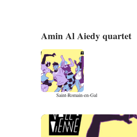
Amin Al Aiedy quartet
03
Saint-Romain-en-Gal
JUL