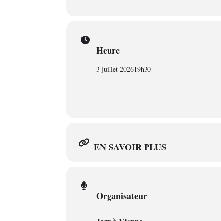
Heure
3 juillet 2026
19h30
EN SAVOIR PLUS
Organisateur
Jazz à Vienne