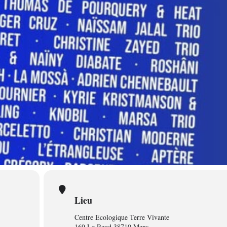
Lieu
Centre Ecologique Terre Vivante
169 Le Raud 38710 Mens