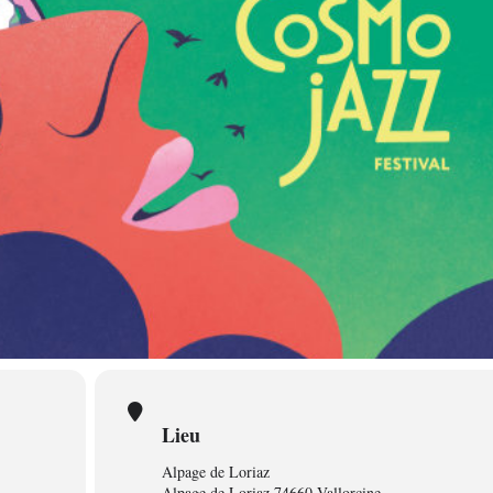
Lieu
Alpage de Loriaz
Alpage de Loriaz 74660 Vallorcine