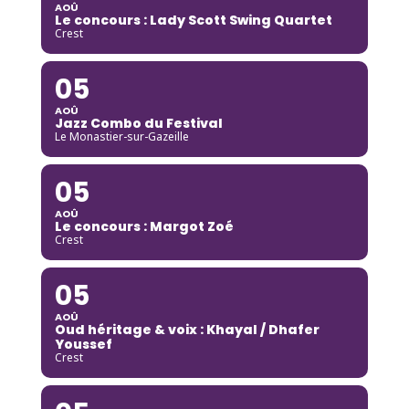
AOÛ
Le concours : Lady Scott Swing Quartet
Crest
05
AOÛ
Jazz Combo du Festival
Le Monastier-sur-Gazeille
05
AOÛ
Le concours : Margot Zoé
Crest
05
AOÛ
Oud héritage & voix : Khayal / Dhafer
Youssef
Crest