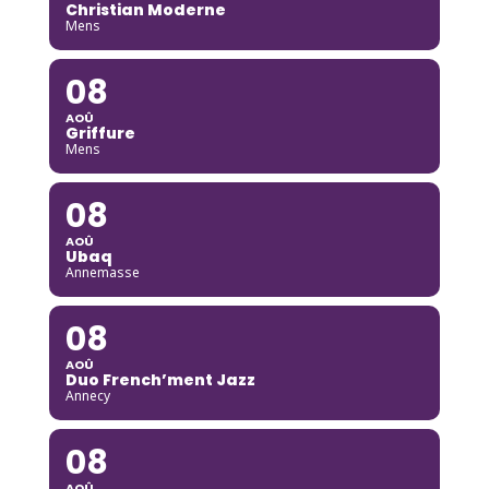
Christian Moderne
Mens
08
AOÛ
Griffure
Mens
08
AOÛ
Ubaq
Annemasse
08
AOÛ
Duo French’ment Jazz
Annecy
08
AOÛ