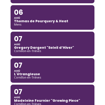
06
AOÛ
Thomas de Pourquery & Heat
Mens
07
AOÛ
Gregory Dargent "Soleil d’Hiver"
Cornillon-en-Trièves
07
AOÛ
L'étrangleuse
Cornillon-en-Trièves
07
AOÛ
Madeleine Fournier "Growing Piece"
Cornillon-en-Trièves