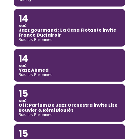
14
AOÛ
Jazz gourmand : La Casa Flotante invite
France Duclairoir
Buis-les-Baronnies
14
AOÛ
Yazz Ahmed
Buis-les-Baronnies
15
AOÛ
Off: Parfum De Jazz Orchestra invite Lise
Bouvier & Rémi Bioulès
Buis-les-Baronnies
15