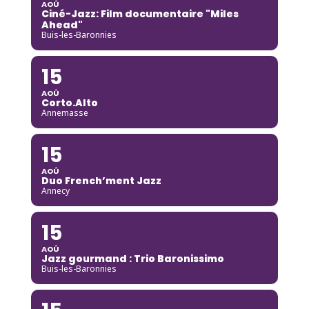
AOÛ
Ciné-Jazz: Film documentaire "Miles
Ahead"
Buis-les-Baronnies
15
AOÛ
Corto.Alto
Annemasse
15
AOÛ
Duo French’ment Jazz
Annecy
15
AOÛ
Jazz gourmand : Trio Baronissimo
Buis-les-Baronnies