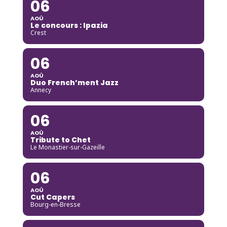
06
AOÛ
Le concours : Ipazia
Crest
06
AOÛ
Duo French’ment Jazz
Annecy
06
AOÛ
Tribute to Chet
Le Monastier-sur-Gazeille
06
AOÛ
Cut Capers
Bourg-en-Bresse