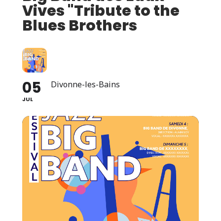
Vives "Tribute to the
Blues Brothers
05
Divonne-les-Bains
JUL