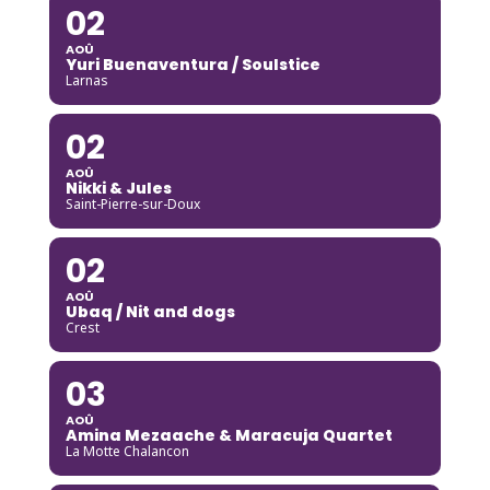
02
AOÛ
Yuri Buenaventura / Soulstice
Larnas
02
AOÛ
Nikki & Jules
Saint-Pierre-sur-Doux
02
AOÛ
Ubaq / Nit and dogs
Crest
03
AOÛ
Amina Mezaache & Maracuja Quartet
La Motte Chalancon