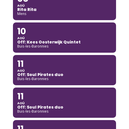
AOÛ
Rita Rita
Mens
10
AOÛ
Off: Kees Oosterwijk Quintet
Buis-les-Baronnies
11
AOÛ
Off: Soul Pirates duo
Buis-les-Baronnies
11
AOÛ
Off: Soul Pirates duo
Buis-les-Baronnies
11