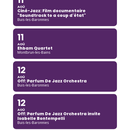
AOÛ
Ciné-Jazz: Film documentaire
"Soundtrack to a coup d'état"
Buis-les-Baronnies
11
AOÛ
Ehbam Quartet
Montbrun-les-Bains
12
AOÛ
Off: Parfum De Jazz Orchestra
Buis-les-Baronnies
12
AOÛ
Off: Parfum De Jazz Orchestra invite
Isabelle Bontempelli
Buis-les-Baronnies