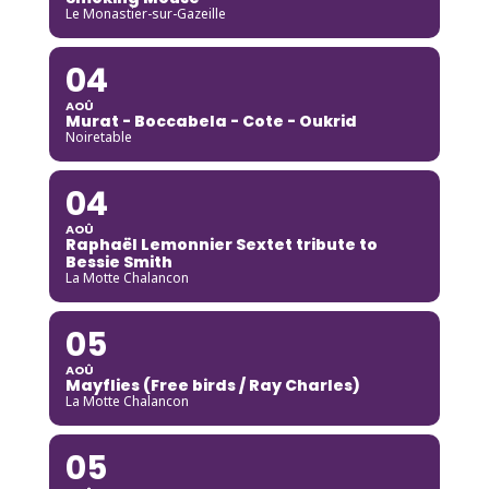
Le Monastier-sur-Gazeille
04
AOÛ
Murat - Boccabela - Cote - Oukrid
Noiretable
04
AOÛ
Raphaël Lemonnier Sextet tribute to
Bessie Smith
La Motte Chalancon
05
AOÛ
Mayflies (Free birds / Ray Charles)
La Motte Chalancon
05