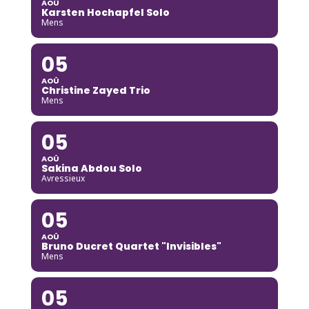
AOÛ
Karsten Hochapfel Solo
Mens
05
AOÛ
Christine Zayed Trio
Mens
05
AOÛ
Sakina Abdou Solo
Avressieux
05
AOÛ
Bruno Ducret Quartet "Invisibles"
Mens
05