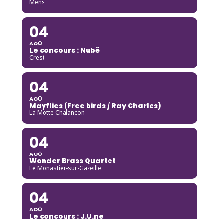
Mens
04
AOÛ
Le concours : Nubë
Crest
04
AOÛ
Mayflies (Free birds / Ray Charles)
La Motte Chalancon
04
AOÛ
Wonder Brass Quartet
Le Monastier-sur-Gazeille
04
AOÛ
Le concours : J.U.ne