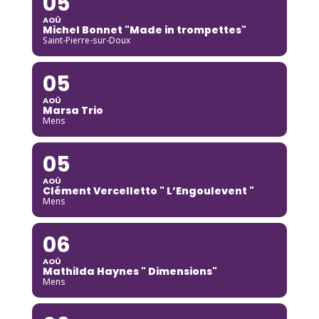
05
AOÛ
Michel Bonnet "Made in trompettes"
Saint-Pierre-sur-Doux
05
AOÛ
Marsa Trio
Mens
05
AOÛ
Clément Vercelletto " L’Engoulevent "
Mens
06
AOÛ
Mathilda Haynes " Dimensions"
Mens