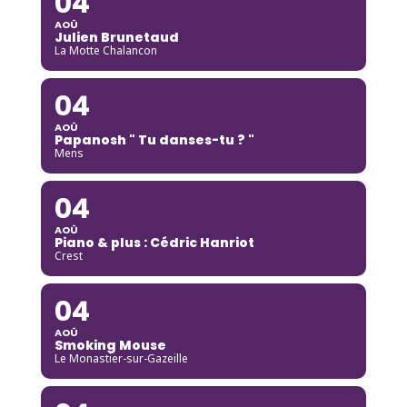
04
AOÛ
Julien Brunetaud
La Motte Chalancon
04
AOÛ
Papanosh " Tu danses-tu ? "
Mens
04
AOÛ
Piano & plus : Cédric Hanriot
Crest
04
AOÛ
Smoking Mouse
Le Monastier-sur-Gazeille