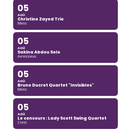
05
AOÛ
Christine Zayed Trio
Mens
05
AOÛ
Sakina Abdou Solo
Avressieux
05
AOÛ
Bruno Ducret Quartet "Invisibles"
Mens
05
AOÛ
Le concours : Lady Scott Swing Quartet
Crest