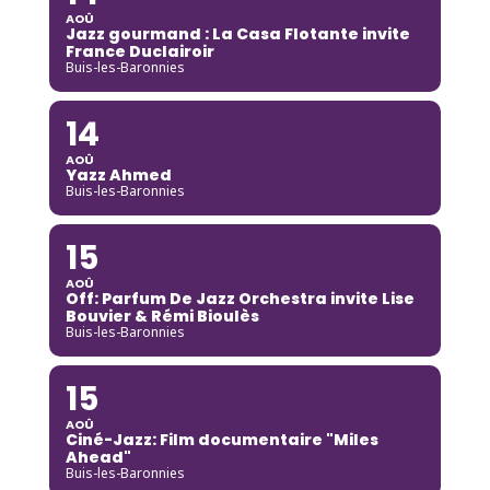
AOÛ
Jazz gourmand : La Casa Flotante invite
France Duclairoir
Buis-les-Baronnies
14
AOÛ
Yazz Ahmed
Buis-les-Baronnies
15
AOÛ
Off: Parfum De Jazz Orchestra invite Lise
Bouvier & Rémi Bioulès
Buis-les-Baronnies
15
AOÛ
Ciné-Jazz: Film documentaire "Miles
Ahead"
Buis-les-Baronnies