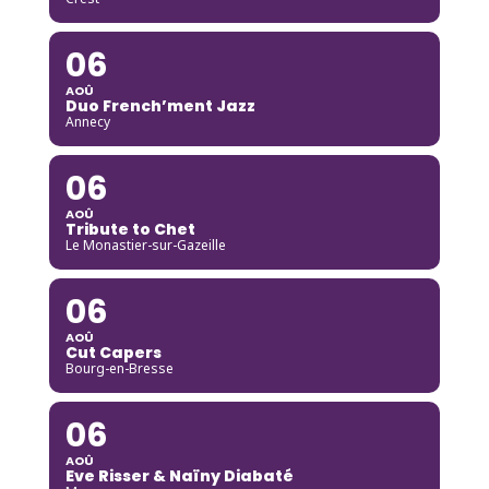
06
AOÛ
Duo French’ment Jazz
Annecy
06
AOÛ
Tribute to Chet
Le Monastier-sur-Gazeille
06
AOÛ
Cut Capers
Bourg-en-Bresse
06
AOÛ
Eve Risser & Naïny Diabaté