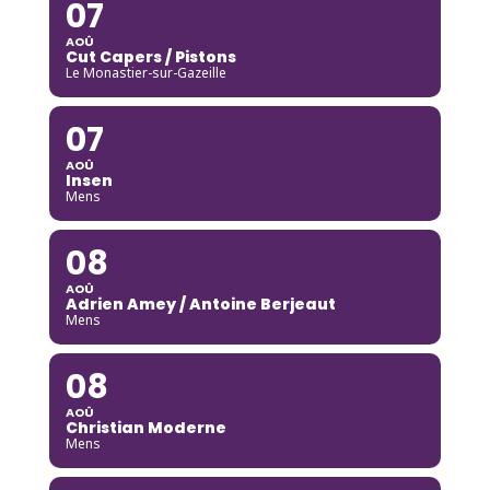
07
AOÛ
Cut Capers / Pistons
Le Monastier-sur-Gazeille
07
AOÛ
Insen
Mens
08
AOÛ
Adrien Amey / Antoine Berjeaut
Mens
08
AOÛ
Christian Moderne
Mens