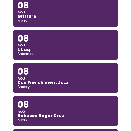
08
AOÛ
Griffure
Mens
08
AOÛ
Ubaq
Annemasse
08
AOÛ
Duo French’ment Jazz
Annecy
08
AOÛ
Rebecca Roger Cruz
Mens