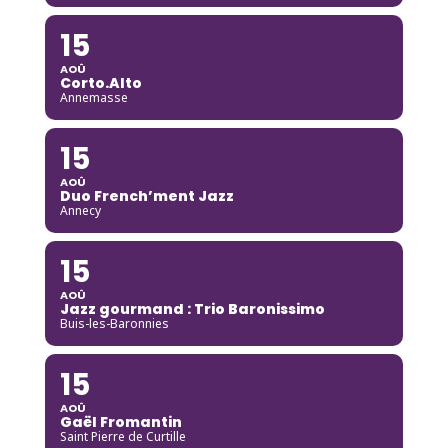
15
AOÛ
Corto.Alto
Annemasse
15
AOÛ
Duo French’ment Jazz
Annecy
15
AOÛ
Jazz gourmand : Trio Baronissimo
Buis-les-Baronnies
15
AOÛ
Gaël Fromantin
Saint Pierre de Curtille