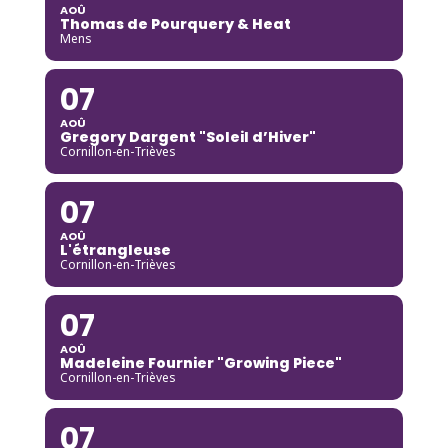
AOÛ
Thomas de Pourquery & Heat
Mens
07
AOÛ
Gregory Dargent "Soleil d’Hiver"
Cornillon-en-Trièves
07
AOÛ
L'étrangleuse
Cornillon-en-Trièves
07
AOÛ
Madeleine Fournier "Growing Piece"
Cornillon-en-Trièves
07