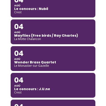
AOÛ
Le concours : Nubë
Crest
04
AOÛ
Mayflies (Free birds / Ray Charles)
La Motte Chalancon
04
AOÛ
Wonder Brass Quartet
Le Monastier-sur-Gazeille
04
AOÛ
Le concours : J.U.ne
Crest