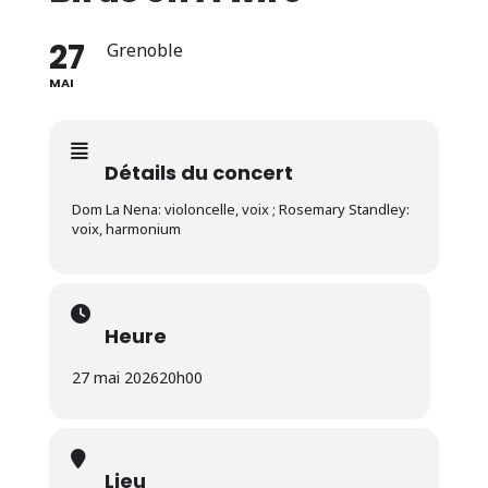
27
Grenoble
MAI
Détails du concert
Dom La Nena: violoncelle, voix ; Rosemary Standley:
voix, harmonium
Heure
27 mai 2026
20h00
Lieu