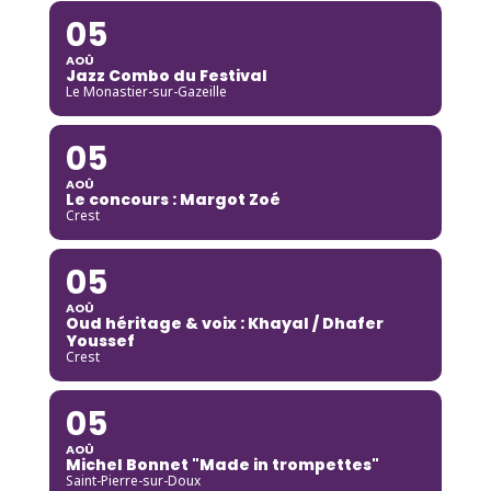
05
AOÛ
Jazz Combo du Festival
Le Monastier-sur-Gazeille
05
AOÛ
Le concours : Margot Zoé
Crest
05
AOÛ
Oud héritage & voix : Khayal / Dhafer
Youssef
Crest
05
AOÛ
Michel Bonnet "Made in trompettes"
Saint-Pierre-sur-Doux