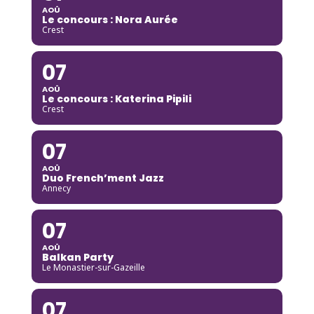
AOÛ
Le concours : Nora Aurée
Crest
07
AOÛ
Le concours : Katerina Pipili
Crest
07
AOÛ
Duo French’ment Jazz
Annecy
07
AOÛ
Balkan Party
Le Monastier-sur-Gazeille
07