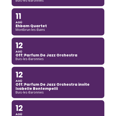
Buis-les-Baronnies
11
AOÛ
Ehbam Quartet
Montbrun-les-Bains
12
AOÛ
Off: Parfum De Jazz Orchestra
Buis-les-Baronnies
12
AOÛ
Off: Parfum De Jazz Orchestra invite
Isabelle Bontempelli
Buis-les-Baronnies
12
AOÛ