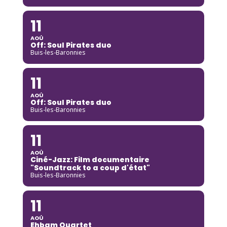
11
AOÛ
Off: Soul Pirates duo
Buis-les-Baronnies
11
AOÛ
Off: Soul Pirates duo
Buis-les-Baronnies
11
AOÛ
Ciné-Jazz: Film documentaire
"Soundtrack to a coup d'état"
Buis-les-Baronnies
11
AOÛ
Ehbam Quartet