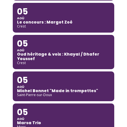
05
AOÛ
Le concours : Margot Zoé
Crest
05
AOÛ
Oud héritage & voix : Khayal / Dhafer
Youssef
Crest
05
AOÛ
Michel Bonnet "Made in trompettes"
Saint-Pierre-sur-Doux
05
AOÛ
Marsa Trio
Mens