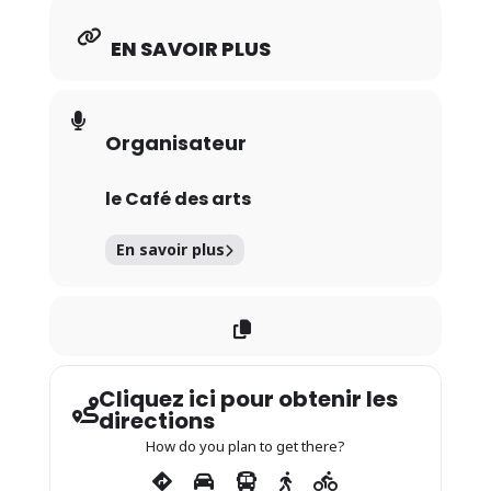
EN SAVOIR PLUS
Organisateur
le Café des arts
En savoir plus
Cliquez ici pour obtenir les
directions
How do you plan to get there?