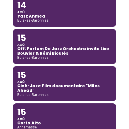
14
AOÛ
Yazz Ahmed
Buis-les-Baronnies
15
AOÛ
Off: Parfum De Jazz Orchestra invite Lise
Bouvier & Rémi Bioulès
Buis-les-Baronnies
15
AOÛ
Ciné-Jazz: Film documentaire "Miles
Ahead"
Buis-les-Baronnies
15
AOÛ
Corto.Alto
Annemasse