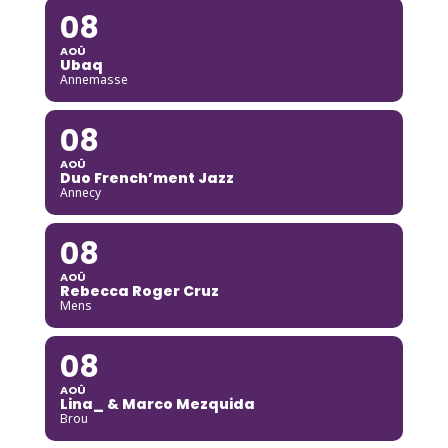
08
AOÛ
Ubaq
Annemasse
08
AOÛ
Duo French’ment Jazz
Annecy
08
AOÛ
Rebecca Roger Cruz
Mens
08
AOÛ
Lina_ & Marco Mezquida
Brou