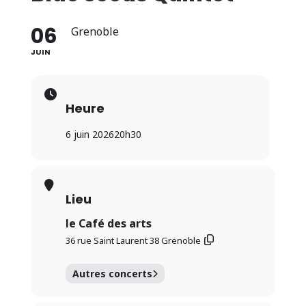
06
Grenoble
JUIN
Heure
6 juin 2026
20h30
Lieu
le Café des arts
36 rue Saint Laurent 38 Grenoble
Autres concerts