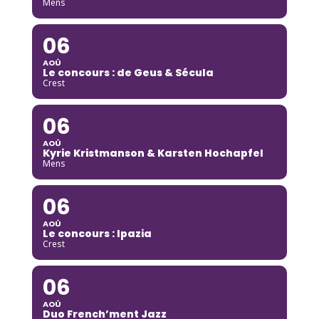
Mens
06
AOÛ
Le concours : de Geus & Sécula
Crest
06
AOÛ
Kyrie Kristmanson & Karsten Hochapfel
Mens
06
AOÛ
Le concours : Ipazia
Crest
06
AOÛ
Duo French’ment Jazz