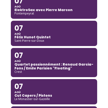
07
AOÛ
ElektroSax avec Pierre Marcon
Pontempeyrat
07
AOÛ
Félix Hunot Quintet
Saint-Pierre-sur-Doux
07
AOÛ
Quartet passionnément : Renaud Garcia-
Fons / Emile Parisien "Floating"
Crest
07
AOÛ
Cut Capers / Pistons
Le Monastier-sur-Gazeille