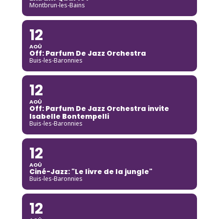
Montbrun-les-Bains
12
AOÛ
Off: Parfum De Jazz Orchestra
Buis-les-Baronnies
12
AOÛ
Off: Parfum De Jazz Orchestra invite
Isabelle Bontempelli
Buis-les-Baronnies
12
AOÛ
Ciné-Jazz: "Le livre de la jungle"
Buis-les-Baronnies
12