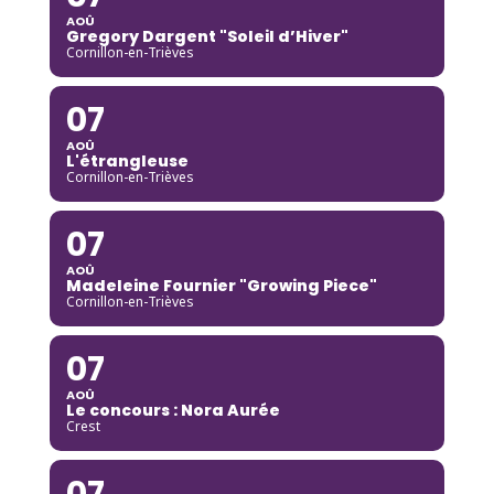
AOÛ
Gregory Dargent "Soleil d’Hiver"
Cornillon-en-Trièves
07
AOÛ
L'étrangleuse
Cornillon-en-Trièves
07
AOÛ
Madeleine Fournier "Growing Piece"
Cornillon-en-Trièves
07
AOÛ
Le concours : Nora Aurée
Crest
07