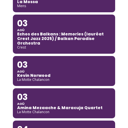
La Mossa
Mens
03
AOÛ
Echos des Balkans : Memories (lauréat
Crest Jazz 2025) / Balkan Paradise
Orchestra
Crest
03
AOÛ
Kevin Norwood
La Motte Chalancon
03
AOÛ
Amina Mezaache & Maracuja Quartet
La Motte Chalancon