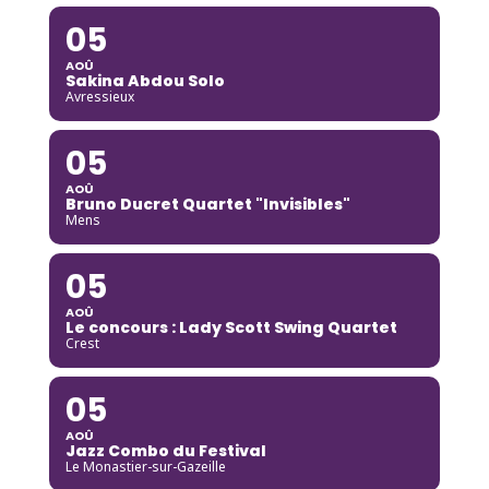
05
AOÛ
Sakina Abdou Solo
Avressieux
05
AOÛ
Bruno Ducret Quartet "Invisibles"
Mens
05
AOÛ
Le concours : Lady Scott Swing Quartet
Crest
05
AOÛ
Jazz Combo du Festival
Le Monastier-sur-Gazeille