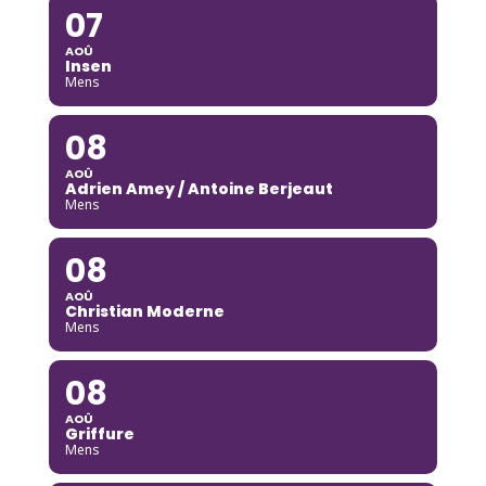
07
AOÛ
Insen
Mens
08
AOÛ
Adrien Amey / Antoine Berjeaut
Mens
08
AOÛ
Christian Moderne
Mens
08
AOÛ
Griffure
Mens