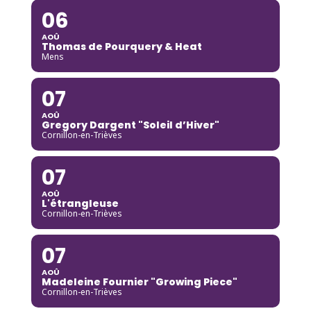
06
AOÛ
Thomas de Pourquery & Heat
Mens
07
AOÛ
Gregory Dargent "Soleil d’Hiver"
Cornillon-en-Trièves
07
AOÛ
L'étrangleuse
Cornillon-en-Trièves
07
AOÛ
Madeleine Fournier "Growing Piece"
Cornillon-en-Trièves