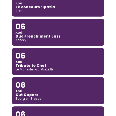
AOÛ
Le concours : Ipazia
Crest
06
AOÛ
Duo French’ment Jazz
Annecy
06
AOÛ
Tribute to Chet
Le Monastier-sur-Gazeille
06
AOÛ
Cut Capers
Bourg-en-Bresse
06