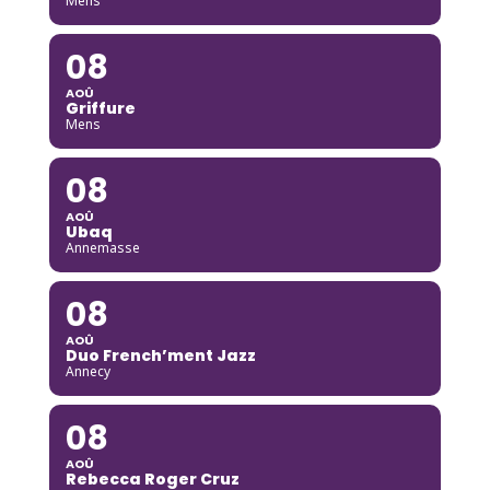
Mens
08
AOÛ
Griffure
Mens
08
AOÛ
Ubaq
Annemasse
08
AOÛ
Duo French’ment Jazz
Annecy
08
AOÛ
Rebecca Roger Cruz