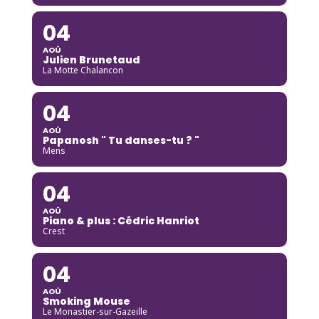
04
AOÛ
Julien Brunetaud
La Motte Chalancon
04
AOÛ
Papanosh " Tu danses-tu ? "
Mens
04
AOÛ
Piano & plus : Cédric Hanriot
Crest
04
AOÛ
Smoking Mouse
Le Monastier-sur-Gazeille