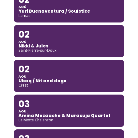
AOÛ
Yuri Buenaventura / Soulstice
Larnas
02
AOÛ
Nikki & Jules
Saint-Pierre-sur-Doux
02
AOÛ
Ubaq / Nit and dogs
Crest
03
AOÛ
Amina Mezaache & Maracuja Quartet
La Motte Chalancon