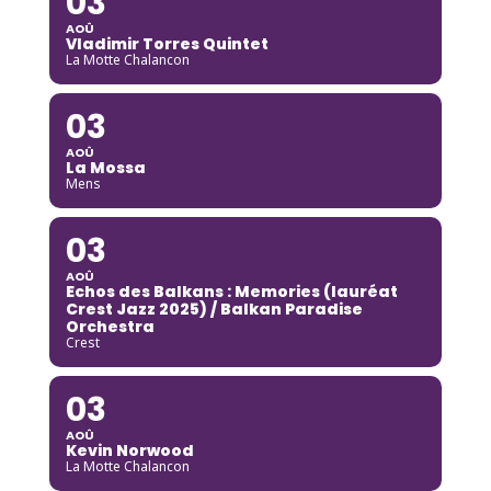
03
AOÛ
Vladimir Torres Quintet
La Motte Chalancon
03
AOÛ
La Mossa
Mens
03
AOÛ
Echos des Balkans : Memories (lauréat
Crest Jazz 2025) / Balkan Paradise
Orchestra
Crest
03
AOÛ
Kevin Norwood
La Motte Chalancon