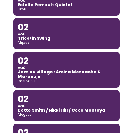
AOÛ
Estelle Perrault Quintet
Brou
02
AOÛ
Tricotin Swing
Mijoux
02
AOÛ
Jazz au village : Amina Mezaache &
Maracuja
Beauvoisin
02
AOÛ
Bette Smith / Nikki Hill / Coco Montoya
Megève
02