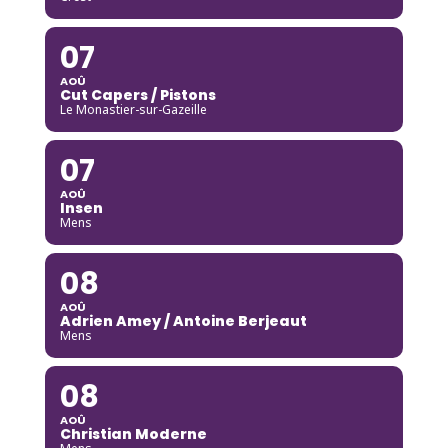
07
AOÛ
Cut Capers / Pistons
Le Monastier-sur-Gazeille
07
AOÛ
Insen
Mens
08
AOÛ
Adrien Amey / Antoine Berjeaut
Mens
08
AOÛ
Christian Moderne