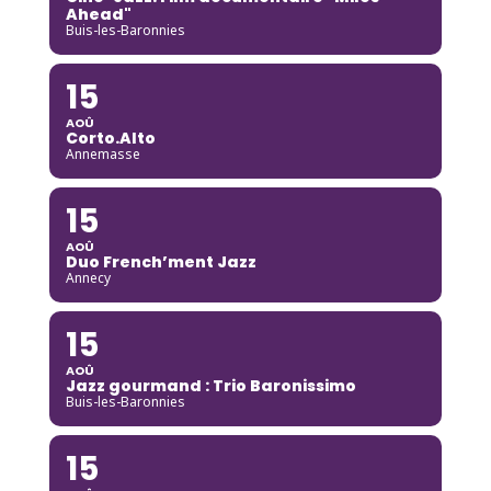
Ahead"
Buis-les-Baronnies
15
AOÛ
Corto.Alto
Annemasse
15
AOÛ
Duo French’ment Jazz
Annecy
15
AOÛ
Jazz gourmand : Trio Baronissimo
Buis-les-Baronnies
15