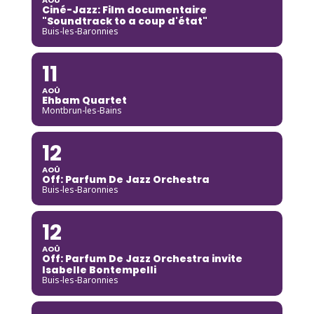
Ciné-Jazz: Film documentaire
"Soundtrack to a coup d'état"
Buis-les-Baronnies
11
AOÛ
Ehbam Quartet
Montbrun-les-Bains
12
AOÛ
Off: Parfum De Jazz Orchestra
Buis-les-Baronnies
12
AOÛ
Off: Parfum De Jazz Orchestra invite
Isabelle Bontempelli
Buis-les-Baronnies