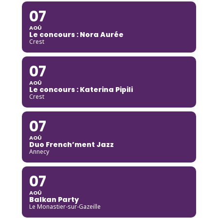
07
AOÛ
Le concours : Nora Aurée
Crest
07
AOÛ
Le concours : Katerina Pipili
Crest
07
AOÛ
Duo French’ment Jazz
Annecy
07
AOÛ
Balkan Party
Le Monastier-sur-Gazeille