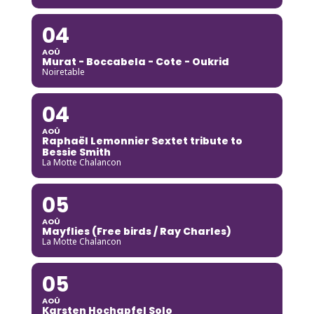
04
AOÛ
Murat - Boccabela - Cote - Oukrid
Noiretable
04
AOÛ
Raphaël Lemonnier Sextet tribute to
Bessie Smith
La Motte Chalancon
05
AOÛ
Mayflies (Free birds / Ray Charles)
La Motte Chalancon
05
AOÛ
Karsten Hochapfel Solo