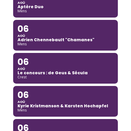
AOÛ
Aptère Duo
Mens
06
AOÛ
Adrien Chennebault "Chamanes"
Mens
06
AOÛ
Le concours : de Geus & Sécula
Crest
06
AOÛ
Kyrie Kristmanson & Karsten Hochapfel
Mens
06