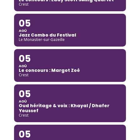
Crest
05
AOÛ
Jazz Combo du Festival
Le Monastier-sur-Gazeille
05
AOÛ
Le concours : Margot Zoé
Crest
05
AOÛ
Oud héritage & voix : Khayal / Dhafer
Youssef
Crest
05