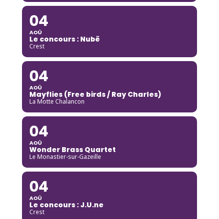
04
AOÛ
Le concours : Nubë
Crest
04
AOÛ
Mayflies (Free birds / Ray Charles)
La Motte Chalancon
04
AOÛ
Wonder Brass Quartet
Le Monastier-sur-Gazeille
04
AOÛ
Le concours : J.U.ne
Crest