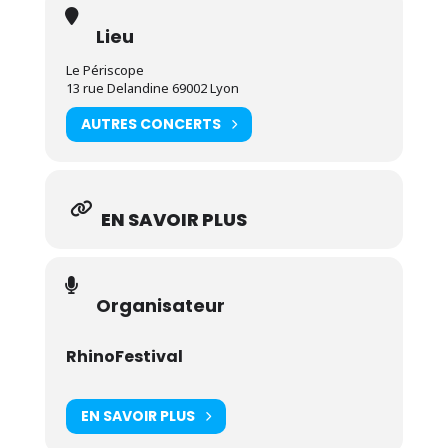
Lieu
Le Périscope
13 rue Delandine 69002 Lyon
AUTRES CONCERTS
EN SAVOIR PLUS
Organisateur
RhinoFestival
EN SAVOIR PLUS