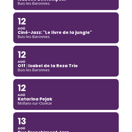
Buis-les-Baronnies
12
AOÛ
Ciné-Jazz: "Le livre de la jungle"
Buis-les-Baronnies
12
AOÛ
Off : Isabel de la Reza Trio
Buis-les-Baronnies
12
AOÛ
Katarina Pejak
Mollans-sur-Ouvèze
13
AOÛ