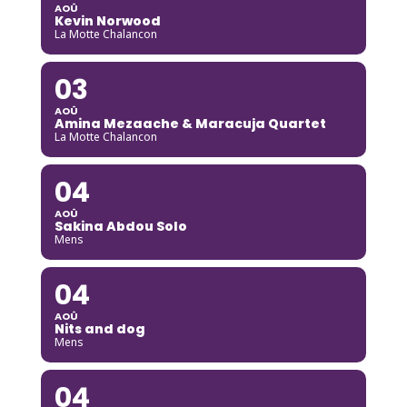
AOÛ
Kevin Norwood
La Motte Chalancon
03
AOÛ
Amina Mezaache & Maracuja Quartet
La Motte Chalancon
04
AOÛ
Sakina Abdou Solo
Mens
04
AOÛ
Nits and dog
Mens
04