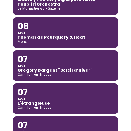
Toubifri Orchestra
Le Monastier-sur-Gazeille
06
AOÛ
Thomas de Pourquery & Heat
Mens
07
AOÛ
Gregory Dargent "Soleil d’Hiver"
Cornillon-en-Trièves
07
AOÛ
L'étrangleuse
Cornillon-en-Trièves
07