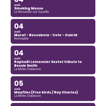
AOÛ
Smoking Mouse
Le Monastier-sur-Gazeille
04
AOÛ
Murat - Boccabela - Cote - Oukrid
Noiretable
04
AOÛ
Raphaël Lemonnier Sextet tribute to
Bessie Smith
La Motte Chalancon
05
AOÛ
Mayflies (Free birds / Ray Charles)
La Motte Chalancon