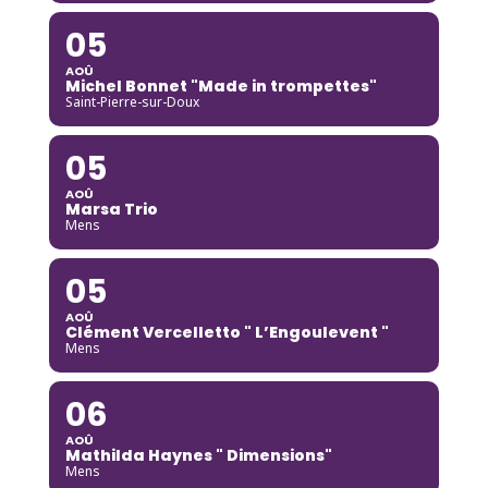
05
AOÛ
Michel Bonnet "Made in trompettes"
Saint-Pierre-sur-Doux
05
AOÛ
Marsa Trio
Mens
05
AOÛ
Clément Vercelletto " L’Engoulevent "
Mens
06
AOÛ
Mathilda Haynes " Dimensions"
Mens