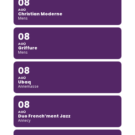
08
AOÛ
Christian Moderne
Mens
08
AOÛ
Griffure
Mens
08
AOÛ
Ubaq
Annemasse
08
AOÛ
Duo French’ment Jazz
Annecy