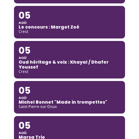
05
AOÛ
Le concours : Margot Zoé
Crest
05
AOÛ
Oud héritage & voix : Khayal / Dhafer
Youssef
Crest
05
AOÛ
Michel Bonnet "Made in trompettes"
Saint-Pierre-sur-Doux
05
AOÛ
Marsa Trio