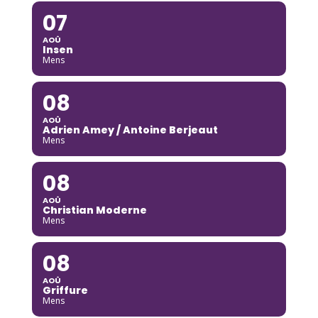
07
AOÛ
Insen
Mens
08
AOÛ
Adrien Amey / Antoine Berjeaut
Mens
08
AOÛ
Christian Moderne
Mens
08
AOÛ
Griffure
Mens