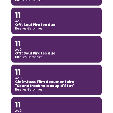
11
AOÛ
Off: Soul Pirates duo
Buis-les-Baronnies
11
AOÛ
Off: Soul Pirates duo
Buis-les-Baronnies
11
AOÛ
Ciné-Jazz: Film documentaire
"Soundtrack to a coup d'état"
Buis-les-Baronnies
11
AOÛ