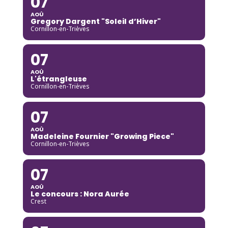
07
AOÛ
Gregory Dargent "Soleil d’Hiver"
Cornillon-en-Trièves
07
AOÛ
L'étrangleuse
Cornillon-en-Trièves
07
AOÛ
Madeleine Fournier "Growing Piece"
Cornillon-en-Trièves
07
AOÛ
Le concours : Nora Aurée
Crest