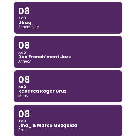
08
AOÛ
Ubaq
Annemasse
08
AOÛ
Duo French’ment Jazz
Annecy
08
AOÛ
Rebecca Roger Cruz
Mens
08
AOÛ
Lina_ & Marco Mezquida
Brou