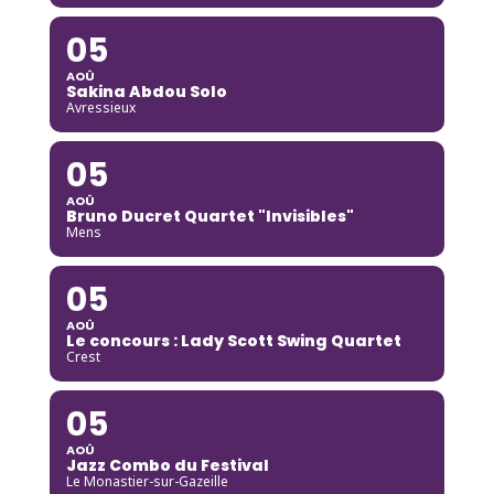
05
AOÛ
Sakina Abdou Solo
Avressieux
05
AOÛ
Bruno Ducret Quartet "Invisibles"
Mens
05
AOÛ
Le concours : Lady Scott Swing Quartet
Crest
05
AOÛ
Jazz Combo du Festival
Le Monastier-sur-Gazeille