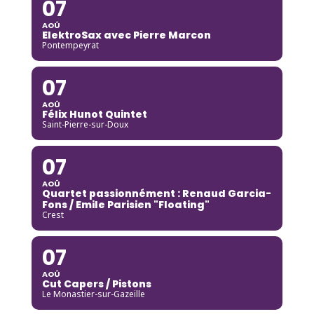
07
AOÛ
ElektroSax avec Pierre Marcon
Pontempeyrat
07
AOÛ
Félix Hunot Quintet
Saint-Pierre-sur-Doux
07
AOÛ
Quartet passionnément : Renaud Garcia-
Fons / Emile Parisien "Floating"
Crest
07
AOÛ
Cut Capers / Pistons
Le Monastier-sur-Gazeille