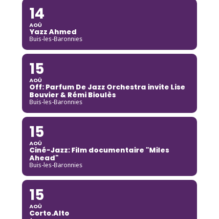
14
AOÛ
Yazz Ahmed
Buis-les-Baronnies
15
AOÛ
Off: Parfum De Jazz Orchestra invite Lise
Bouvier & Rémi Bioulès
Buis-les-Baronnies
15
AOÛ
Ciné-Jazz: Film documentaire "Miles
Ahead"
Buis-les-Baronnies
15
AOÛ
Corto.Alto