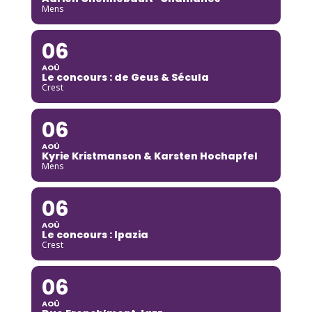
Mens
06
AOÛ
Le concours : de Geus & Sécula
Crest
06
AOÛ
Kyrie Kristmanson & Karsten Hochapfel
Mens
06
AOÛ
Le concours : Ipazia
Crest
06
AOÛ