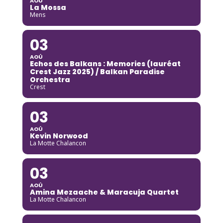
AOÛ
La Mossa
Mens
03
AOÛ
Echos des Balkans : Memories (lauréat
Crest Jazz 2025) / Balkan Paradise
Orchestra
Crest
03
AOÛ
Kevin Norwood
La Motte Chalancon
03
AOÛ
Amina Mezaache & Maracuja Quartet
La Motte Chalancon