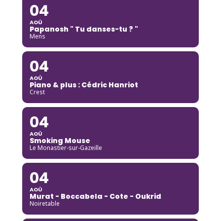
04
AOÛ
Papanosh " Tu danses-tu ? "
Mens
04
AOÛ
Piano & plus : Cédric Hanriot
Crest
04
AOÛ
Smoking Mouse
Le Monastier-sur-Gazeille
04
AOÛ
Murat - Boccabela - Cote - Oukrid
Noiretable