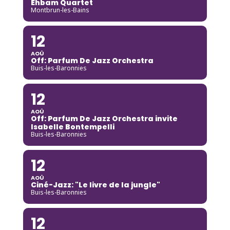
Ehbam Quartet
Montbrun-les-Bains
12
AOÛ
Off: Parfum De Jazz Orchestra
Buis-les-Baronnies
12
AOÛ
Off: Parfum De Jazz Orchestra invite
Isabelle Bontempelli
Buis-les-Baronnies
12
AOÛ
Ciné-Jazz: "Le livre de la jungle"
Buis-les-Baronnies
12