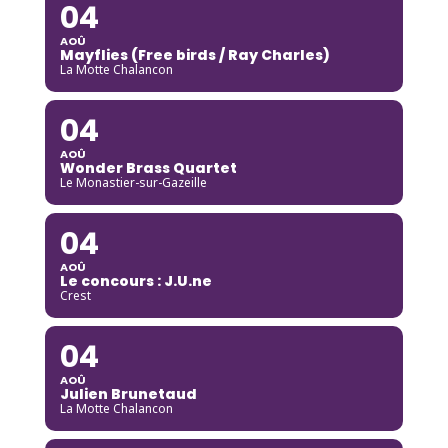
04
AOÛ
Mayflies (Free birds / Ray Charles)
La Motte Chalancon
04
AOÛ
Wonder Brass Quartet
Le Monastier-sur-Gazeille
04
AOÛ
Le concours : J.U.ne
Crest
04
AOÛ
Julien Brunetaud
La Motte Chalancon