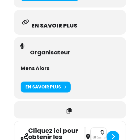
EN SAVOIR PLUS
Organisateur
Mens Alors
EN SAVOIR PLUS
Cliquez ici pour
Address - Bruno Ducret Quar
Destination Address - B
obtenir les