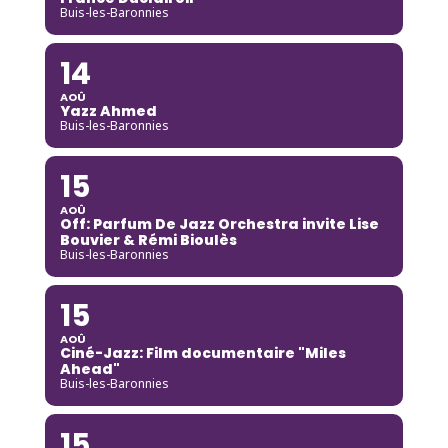
Buis-les-Baronnies
14
AOÛ
Yazz Ahmed
Buis-les-Baronnies
15
AOÛ
Off: Parfum De Jazz Orchestra invite Lise
Bouvier & Rémi Bioulès
Buis-les-Baronnies
15
AOÛ
Ciné-Jazz: Film documentaire "Miles
Ahead"
Buis-les-Baronnies
15