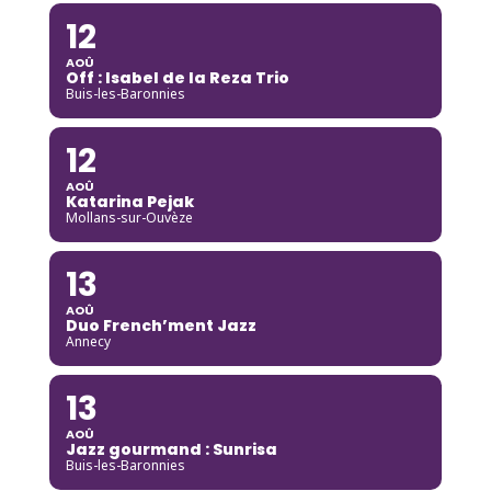
12
AOÛ
Off : Isabel de la Reza Trio
Buis-les-Baronnies
12
AOÛ
Katarina Pejak
Mollans-sur-Ouvèze
13
AOÛ
Duo French’ment Jazz
Annecy
13
AOÛ
Jazz gourmand : Sunrisa
Buis-les-Baronnies