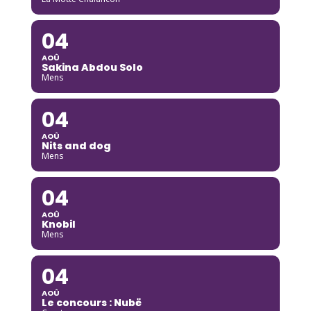
04
AOÛ
Sakina Abdou Solo
Mens
04
AOÛ
Nits and dog
Mens
04
AOÛ
Knobil
Mens
04
AOÛ
Le concours : Nubë