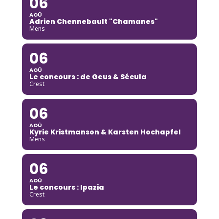
06
AOÛ
Adrien Chennebault "Chamanes"
Mens
06
AOÛ
Le concours : de Geus & Sécula
Crest
06
AOÛ
Kyrie Kristmanson & Karsten Hochapfel
Mens
06
AOÛ
Le concours : Ipazia
Crest