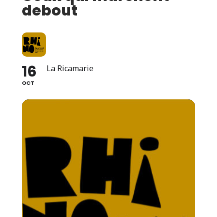
debout
16
La Ricamarie
OCT