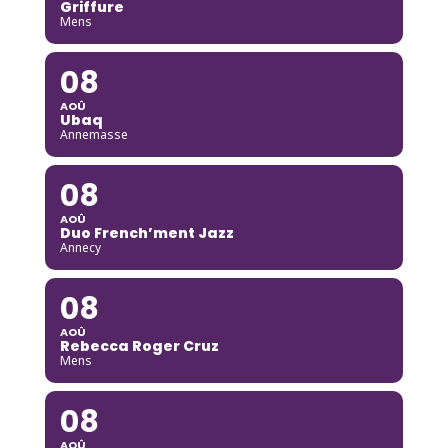
Griffure
Mens
08
AOÛ
Ubaq
Annemasse
08
AOÛ
Duo French’ment Jazz
Annecy
08
AOÛ
Rebecca Roger Cruz
Mens
08
AOÛ