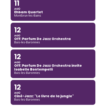
11
AOÛ
Ehbam Quartet
Montbrun-les-Bains
12
AOÛ
Off: Parfum De Jazz Orchestra
Buis-les-Baronnies
12
AOÛ
Off: Parfum De Jazz Orchestra invite
Isabelle Bontempelli
Buis-les-Baronnies
12
AOÛ
Ciné-Jazz: "Le livre de la jungle"
Buis-les-Baronnies