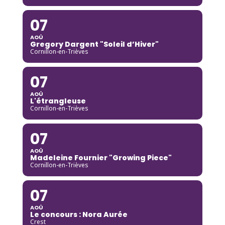
07
AOÛ
Gregory Dargent "Soleil d’Hiver"
Cornillon-en-Trièves
07
AOÛ
L'étrangleuse
Cornillon-en-Trièves
07
AOÛ
Madeleine Fournier "Growing Piece"
Cornillon-en-Trièves
07
AOÛ
Le concours : Nora Aurée
Crest