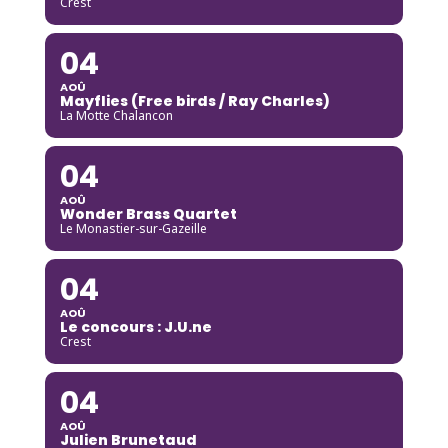
Crest
04
AOÛ
Mayflies (Free birds / Ray Charles)
La Motte Chalancon
04
AOÛ
Wonder Brass Quartet
Le Monastier-sur-Gazeille
04
AOÛ
Le concours : J.U.ne
Crest
04
AOÛ
Julien Brunetaud