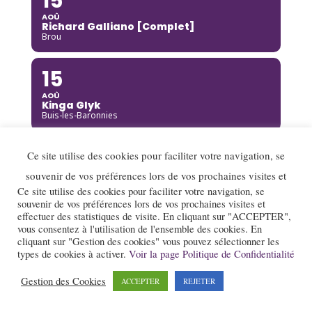
15
AOÛ
Richard Galliano [Complet]
Brou
15
AOÛ
Kinga Glyk
Buis-les-Baronnies
16
Ce site utilise des cookies pour faciliter votre navigation, se
AOÛ
souvenir de vos préférences lors de vos prochaines visites et
Hot Club de Boukravie
Ce site utilise des cookies pour faciliter votre navigation, se
Valence
souvenir de vos préférences lors de vos prochaines visites et
effectuer des statistiques de visite. En cliquant sur "ACCEPTER",
16
vous consentez à l'utilisation de l'ensemble des cookies. En
cliquant sur "Gestion des cookies" vous pouvez sélectionner les
AOÛ
types de cookies à activer.
Voir la page Politique de Confidentialité
The Franc Connection Quintet
Saint-Pierre-sur-Doux
Gestion des Cookies
ACCEPTER
REJETER