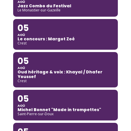
AOÛ
Jazz Combo du Festival
Le Monastier-sur-Gazeille
05
AOÛ
Le concours : Margot Zoé
Crest
05
AOÛ
Oud héritage & voix : Khayal / Dhafer
Youssef
Crest
05
AOÛ
Michel Bonnet "Made in trompettes"
Saint-Pierre-sur-Doux