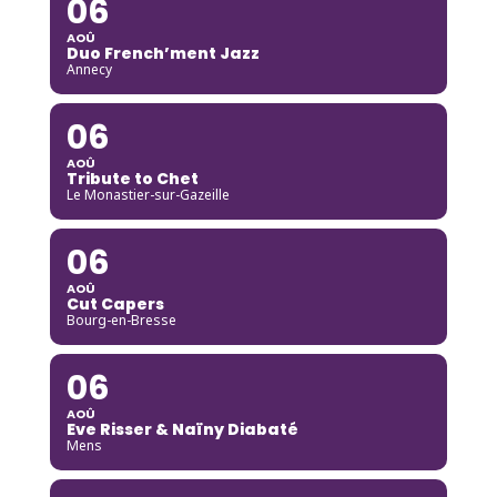
06
AOÛ
Duo French’ment Jazz
Annecy
06
AOÛ
Tribute to Chet
Le Monastier-sur-Gazeille
06
AOÛ
Cut Capers
Bourg-en-Bresse
06
AOÛ
Eve Risser & Naïny Diabaté
Mens