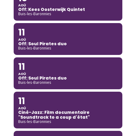
AOÛ
Off: Kees Oosterwijk Quintet
Buis-les-Baronnies
11
AOÛ
Off: Soul Pirates duo
Buis-les-Baronnies
11
AOÛ
Off: Soul Pirates duo
Buis-les-Baronnies
11
AOÛ
Ciné-Jazz: Film documentaire
"Soundtrack to a coup d'état"
Buis-les-Baronnies