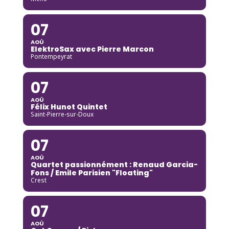
07
AOÛ
ElektroSax avec Pierre Marcon
Pontempeyrat
07
AOÛ
Félix Hunot Quintet
Saint-Pierre-sur-Doux
07
AOÛ
Quartet passionnément : Renaud Garcia-
Fons / Emile Parisien "Floating"
Crest
07
AOÛ