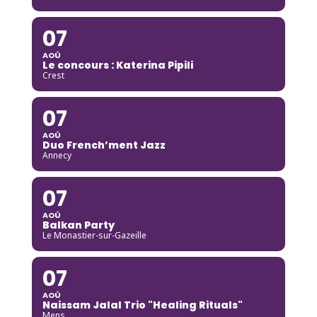
07
AOÛ
Le concours : Katerina Pipili
Crest
07
AOÛ
Duo French’ment Jazz
Annecy
07
AOÛ
Balkan Party
Le Monastier-sur-Gazeille
07
AOÛ
Naissam Jalal Trio "Healing Rituals"
Mens