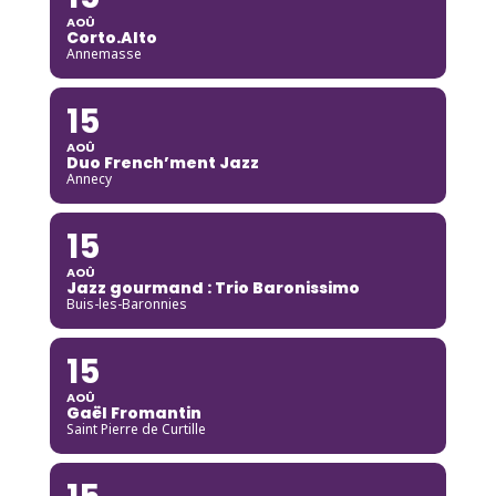
AOÛ
Corto.Alto
Annemasse
15
AOÛ
Duo French’ment Jazz
Annecy
15
AOÛ
Jazz gourmand : Trio Baronissimo
Buis-les-Baronnies
15
AOÛ
Gaël Fromantin
Saint Pierre de Curtille