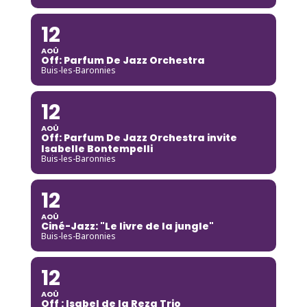
12
AOÛ
Off: Parfum De Jazz Orchestra
Buis-les-Baronnies
12
AOÛ
Off: Parfum De Jazz Orchestra invite
Isabelle Bontempelli
Buis-les-Baronnies
12
AOÛ
Ciné-Jazz: "Le livre de la jungle"
Buis-les-Baronnies
12
AOÛ
Off : Isabel de la Reza Trio