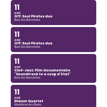
11
AOÛ
Off: Soul Pirates duo
Buis-les-Baronnies
11
AOÛ
Off: Soul Pirates duo
Buis-les-Baronnies
11
AOÛ
Ciné-Jazz: Film documentaire
"Soundtrack to a coup d'état"
Buis-les-Baronnies
11
AOÛ
Ehbam Quartet
Montbrun-les-Bains