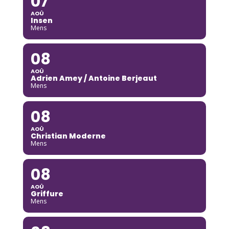
07
AOÛ
Insen
Mens
08
AOÛ
Adrien Amey / Antoine Berjeaut
Mens
08
AOÛ
Christian Moderne
Mens
08
AOÛ
Griffure
Mens