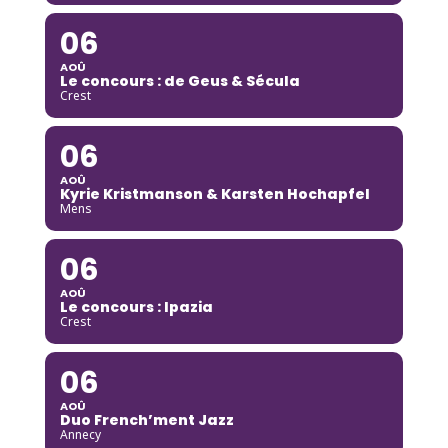
06
AOÛ
Le concours : de Geus & Sécula
Crest
06
AOÛ
Kyrie Kristmanson & Karsten Hochapfel
Mens
06
AOÛ
Le concours : Ipazia
Crest
06
AOÛ
Duo French’ment Jazz
Annecy