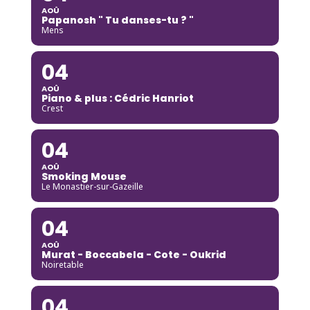
AOÛ
Papanosh " Tu danses-tu ? "
Mens
04
AOÛ
Piano & plus : Cédric Hanriot
Crest
04
AOÛ
Smoking Mouse
Le Monastier-sur-Gazeille
04
AOÛ
Murat - Boccabela - Cote - Oukrid
Noiretable
04