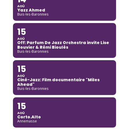
AOÛ
Yazz Ahmed
Buis-les-Baronnies
15
AOÛ
Off: Parfum De Jazz Orchestra invite Lise
Bouvier & Rémi Bioulès
Buis-les-Baronnies
15
AOÛ
Ciné-Jazz: Film documentaire "Miles
Ahead"
Buis-les-Baronnies
15
AOÛ
Corto.Alto
Annemasse