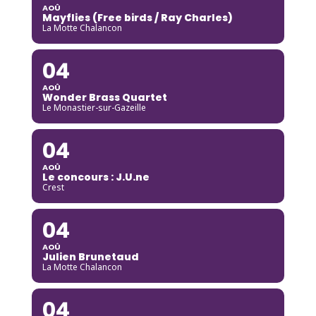
AOÛ
Mayflies (Free birds / Ray Charles)
La Motte Chalancon
04
AOÛ
Wonder Brass Quartet
Le Monastier-sur-Gazeille
04
AOÛ
Le concours : J.U.ne
Crest
04
AOÛ
Julien Brunetaud
La Motte Chalancon
04