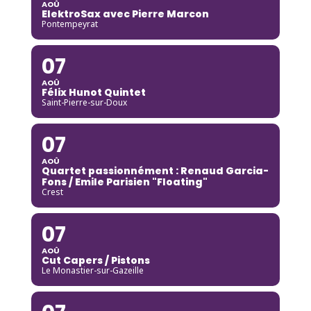
AOÛ
ElektroSax avec Pierre Marcon
Pontempeyrat
07
AOÛ
Félix Hunot Quintet
Saint-Pierre-sur-Doux
07
AOÛ
Quartet passionnément : Renaud Garcia-
Fons / Emile Parisien "Floating"
Crest
07
AOÛ
Cut Capers / Pistons
Le Monastier-sur-Gazeille