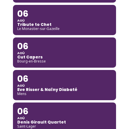
06
AOÛ
Tribute to Chet
Le Monastier-sur-Gazeille
06
AOÛ
Cut Capers
Bourg-en-Bresse
06
AOÛ
Eve Risser & Naïny Diabaté
Mens
06
AOÛ
Denis Girault Quartet
Saint-Lager