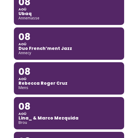
08
AOÛ
Ubaq
Annemasse
08
AOÛ
Duo French’ment Jazz
Annecy
08
AOÛ
Rebecca Roger Cruz
Mens
08
AOÛ
Lina_ & Marco Mezquida
Brou