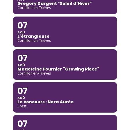
Gregory Dargent "Soleil d’Hiver"
Cornillon-en-Trièves
07
AOÛ
L'étrangleuse
Cornillon-en-Trièves
07
AOÛ
Madeleine Fournier "Growing Piece"
Cornillon-en-Trièves
07
AOÛ
Le concours : Nora Aurée
Crest
07