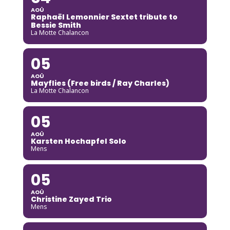
AOÛ
Raphaël Lemonnier Sextet tribute to
Bessie Smith
La Motte Chalancon
05
AOÛ
Mayflies (Free birds / Ray Charles)
La Motte Chalancon
05
AOÛ
Karsten Hochapfel Solo
Mens
05
AOÛ
Christine Zayed Trio
Mens