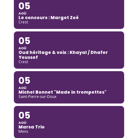
05
AOÛ
Le concours : Margot Zoé
Crest
05
AOÛ
Oud héritage & voix : Khayal / Dhafer
Youssef
Crest
05
AOÛ
Michel Bonnet "Made in trompettes"
Saint-Pierre-sur-Doux
05
AOÛ
Marsa Trio
Mens