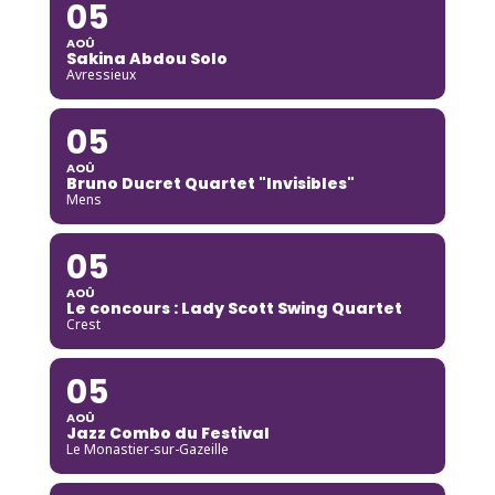
05
AOÛ
Sakina Abdou Solo
Avressieux
05
AOÛ
Bruno Ducret Quartet "Invisibles"
Mens
05
AOÛ
Le concours : Lady Scott Swing Quartet
Crest
05
AOÛ
Jazz Combo du Festival
Le Monastier-sur-Gazeille