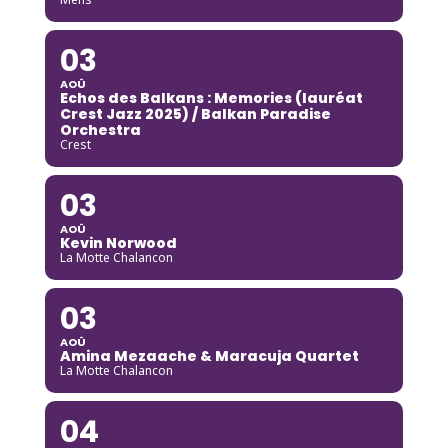
03
AOÛ
Echos des Balkans : Memories (lauréat
Crest Jazz 2025) / Balkan Paradise
Orchestra
Crest
03
AOÛ
Kevin Norwood
La Motte Chalancon
03
AOÛ
Amina Mezaache & Maracuja Quartet
La Motte Chalancon
04