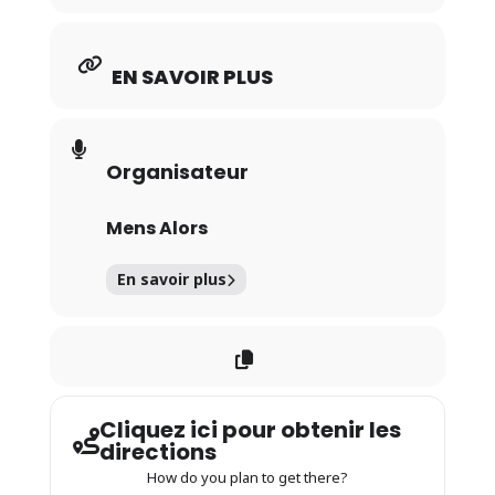
EN SAVOIR PLUS
Organisateur
Mens Alors
En savoir plus
Cliquez ici pour obtenir les
directions
How do you plan to get there?