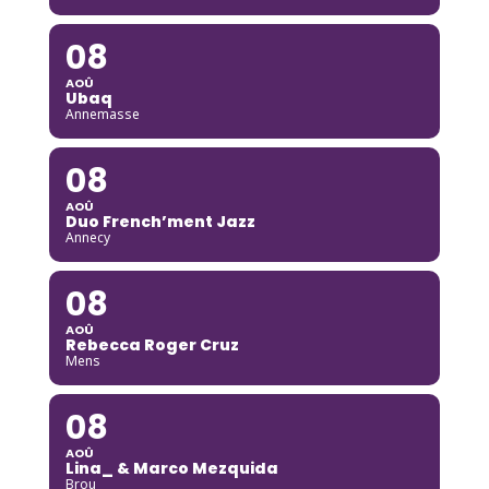
08
AOÛ
Ubaq
Annemasse
08
AOÛ
Duo French’ment Jazz
Annecy
08
AOÛ
Rebecca Roger Cruz
Mens
08
AOÛ
Lina_ & Marco Mezquida
Brou