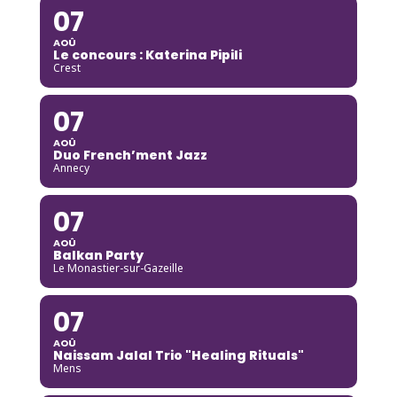
07
AOÛ
Le concours : Katerina Pipili
Crest
07
AOÛ
Duo French’ment Jazz
Annecy
07
AOÛ
Balkan Party
Le Monastier-sur-Gazeille
07
AOÛ
Naissam Jalal Trio "Healing Rituals"
Mens