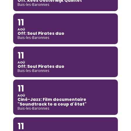
Off: Kees Oosterwijk Quintet
Buis-les-Baronnies
11
AOÛ
Off: Soul Pirates duo
Buis-les-Baronnies
11
AOÛ
Off: Soul Pirates duo
Buis-les-Baronnies
11
AOÛ
Ciné-Jazz: Film documentaire
"Soundtrack to a coup d'état"
Buis-les-Baronnies
11