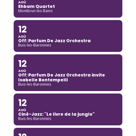
AOÛ
Ehbam Quartet
Montbrun-les-Bains
12
AOÛ
Off: Parfum De Jazz Orchestra
Buis-les-Baronnies
12
AOÛ
Off: Parfum De Jazz Orchestra invite
Isabelle Bontempelli
Buis-les-Baronnies
12
AOÛ
Ciné-Jazz: "Le livre de la jungle"
Buis-les-Baronnies