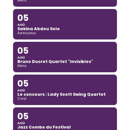
Mens
05
AOÛ
Sakina Abdou Solo
Avressieux
05
AOÛ
Bruno Ducret Quartet "Invisibles"
Mens
05
AOÛ
Le concours : Lady Scott Swing Quartet
Crest
05
AOÛ
Jazz Combo du Festival