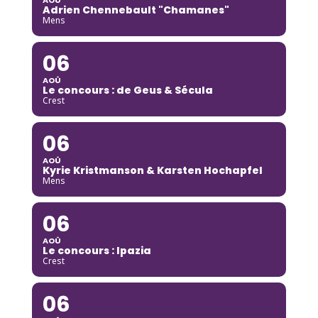
Adrien Chennebault "Chamanes"
Mens
06
AOÛ
Le concours : de Geus & Sécula
Crest
06
AOÛ
Kyrie Kristmanson & Karsten Hochapfel
Mens
06
AOÛ
Le concours : Ipazia
Crest
06