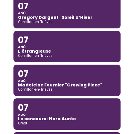
07
AOÛ
Gregory Dargent "Soleil d’Hiver"
Cornillon-en-Trièves
07
AOÛ
L'étrangleuse
Cornillon-en-Trièves
07
AOÛ
Madeleine Fournier "Growing Piece"
Cornillon-en-Trièves
07
AOÛ
Le concours : Nora Aurée
Crest