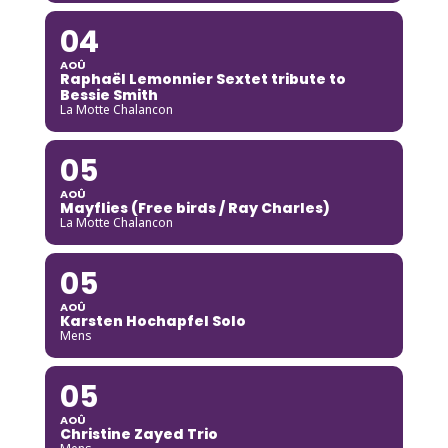
04
AOÛ
Raphaël Lemonnier Sextet tribute to
Bessie Smith
La Motte Chalancon
05
AOÛ
Mayflies (Free birds / Ray Charles)
La Motte Chalancon
05
AOÛ
Karsten Hochapfel Solo
Mens
05
AOÛ
Christine Zayed Trio