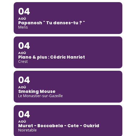
04
AOÛ
Papanosh " Tu danses-tu ? "
Mens
04
AOÛ
Piano & plus : Cédric Hanriot
Crest
04
AOÛ
Smoking Mouse
Le Monastier-sur-Gazeille
04
AOÛ
Murat - Boccabela - Cote - Oukrid
Noiretable