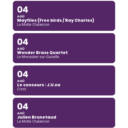
04
AOÛ
Mayflies (Free birds / Ray Charles)
La Motte Chalancon
04
AOÛ
Wonder Brass Quartet
Le Monastier-sur-Gazeille
04
AOÛ
Le concours : J.U.ne
Crest
04
AOÛ
Julien Brunetaud
La Motte Chalancon