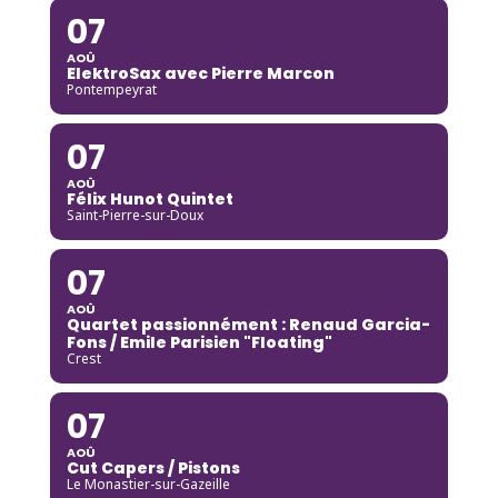
07
AOÛ
ElektroSax avec Pierre Marcon
Pontempeyrat
07
AOÛ
Félix Hunot Quintet
Saint-Pierre-sur-Doux
07
AOÛ
Quartet passionnément : Renaud Garcia-
Fons / Emile Parisien "Floating"
Crest
07
AOÛ
Cut Capers / Pistons
Le Monastier-sur-Gazeille