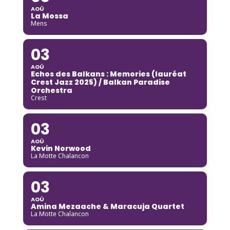
AOÛ
La Mossa
Mens
03
AOÛ
Echos des Balkans : Memories (lauréat
Crest Jazz 2025) / Balkan Paradise
Orchestra
Crest
03
AOÛ
Kevin Norwood
La Motte Chalancon
03
AOÛ
Amina Mezaache & Maracuja Quartet
La Motte Chalancon