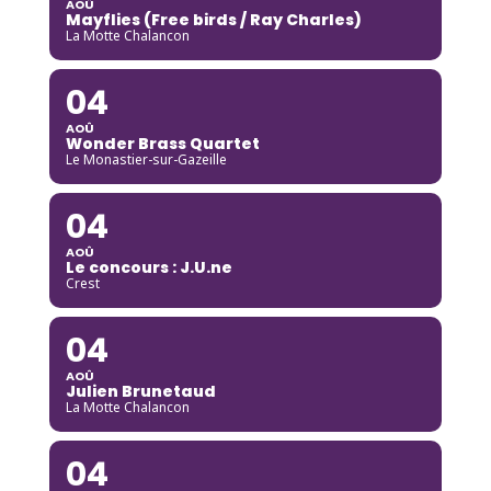
AOÛ
Mayflies (Free birds / Ray Charles)
La Motte Chalancon
04
AOÛ
Wonder Brass Quartet
Le Monastier-sur-Gazeille
04
AOÛ
Le concours : J.U.ne
Crest
04
AOÛ
Julien Brunetaud
La Motte Chalancon
04