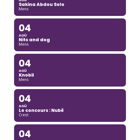
Sakina Abdou Solo
Mens
04
AOÛ
Nits and dog
Mens
04
AOÛ
Knobil
Mens
04
AOÛ
Le concours : Nubë
Crest
04