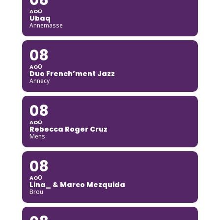
AOÛ
Ubaq
Annemasse
08
AOÛ
Duo French’ment Jazz
Annecy
08
AOÛ
Rebecca Roger Cruz
Mens
08
AOÛ
Lina_ & Marco Mezquida
Brou