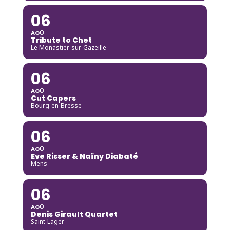
06
AOÛ
Tribute to Chet
Le Monastier-sur-Gazeille
06
AOÛ
Cut Capers
Bourg-en-Bresse
06
AOÛ
Eve Risser & Naïny Diabaté
Mens
06
AOÛ
Denis Girault Quartet
Saint-Lager