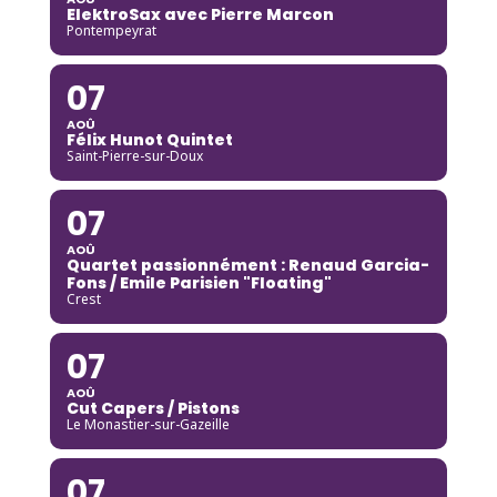
ElektroSax avec Pierre Marcon
Pontempeyrat
07
AOÛ
Félix Hunot Quintet
Saint-Pierre-sur-Doux
07
AOÛ
Quartet passionnément : Renaud Garcia-
Fons / Emile Parisien "Floating"
Crest
07
AOÛ
Cut Capers / Pistons
Le Monastier-sur-Gazeille
07