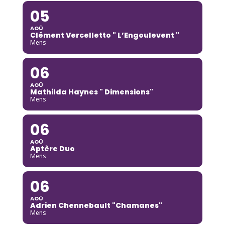
05
AOÛ
Clément Vercelletto " L’Engoulevent "
Mens
06
AOÛ
Mathilda Haynes " Dimensions"
Mens
06
AOÛ
Aptère Duo
Mens
06
AOÛ
Adrien Chennebault "Chamanes"
Mens