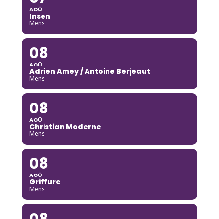
AOÛ
Insen
Mens
08
AOÛ
Adrien Amey / Antoine Berjeaut
Mens
08
AOÛ
Christian Moderne
Mens
08
AOÛ
Griffure
Mens
08