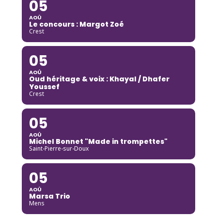
05
AOÛ
Le concours : Margot Zoé
Crest
05
AOÛ
Oud héritage & voix : Khayal / Dhafer
Youssef
Crest
05
AOÛ
Michel Bonnet "Made in trompettes"
Saint-Pierre-sur-Doux
05
AOÛ
Marsa Trio
Mens