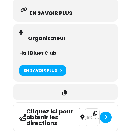
EN SAVOIR PLUS
Organisateur
Hall Blues Club
EN SAVOIR PLUS
Cliquez ici pour
Address - Coiffeurs pour 
Destination Address - C
obtenir les
directions