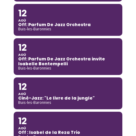
12
AOÛ
Off: Parfum De Jazz Orchestra
Buis-les-Baronnies
12
AOÛ
Off: Parfum De Jazz Orchestra invite
Isabelle Bontempelli
Buis-les-Baronnies
12
AOÛ
Ciné-Jazz: "Le livre de la jungle"
Buis-les-Baronnies
12
AOÛ
Off : Isabel de la Reza Trio