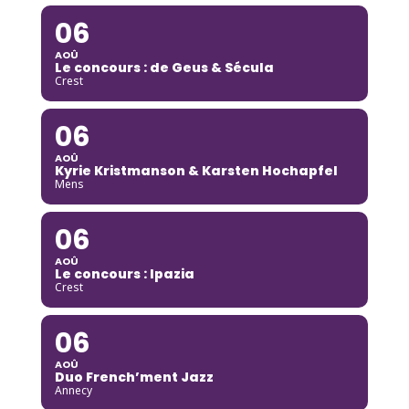
06
AOÛ
Le concours : de Geus & Sécula
Crest
06
AOÛ
Kyrie Kristmanson & Karsten Hochapfel
Mens
06
AOÛ
Le concours : Ipazia
Crest
06
AOÛ
Duo French’ment Jazz
Annecy