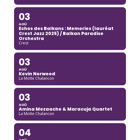
03
AOÛ
Echos des Balkans : Memories (lauréat
Crest Jazz 2025) / Balkan Paradise
Orchestra
Crest
03
AOÛ
Kevin Norwood
La Motte Chalancon
03
AOÛ
Amina Mezaache & Maracuja Quartet
La Motte Chalancon
04
AOÛ