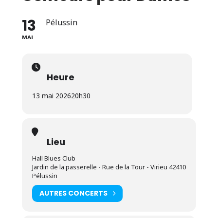
13
Pélussin
MAI
Heure
13 mai 2026
20h30
Lieu
Hall Blues Club
Jardin de la passerelle - Rue de la Tour - Virieu 42410
Pélussin
AUTRES CONCERTS