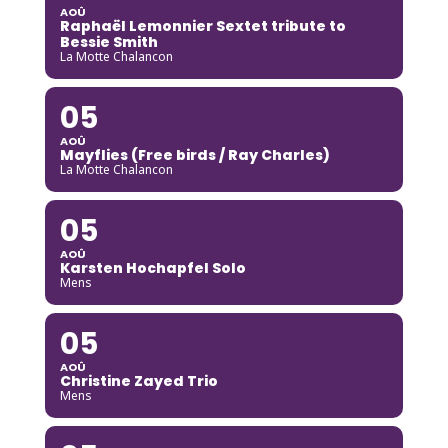
AOÛ
Raphaël Lemonnier Sextet tribute to
Bessie Smith
La Motte Chalancon
05
AOÛ
Mayflies (Free birds / Ray Charles)
La Motte Chalancon
05
AOÛ
Karsten Hochapfel Solo
Mens
05
AOÛ
Christine Zayed Trio
Mens