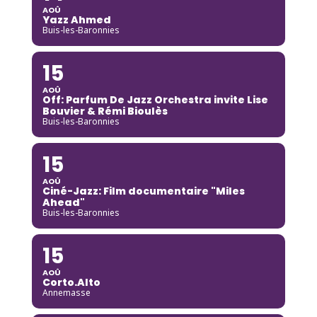
AOÛ
Yazz Ahmed
Buis-les-Baronnies
15
AOÛ
Off: Parfum De Jazz Orchestra invite Lise
Bouvier & Rémi Bioulès
Buis-les-Baronnies
15
AOÛ
Ciné-Jazz: Film documentaire "Miles
Ahead"
Buis-les-Baronnies
15
AOÛ
Corto.Alto
Annemasse