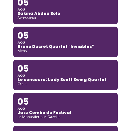
05
AOÛ
Sakina Abdou Solo
Avressieux
05
AOÛ
Bruno Ducret Quartet "Invisibles"
Mens
05
AOÛ
Le concours : Lady Scott Swing Quartet
Crest
05
AOÛ
Jazz Combo du Festival
Le Monastier-sur-Gazeille