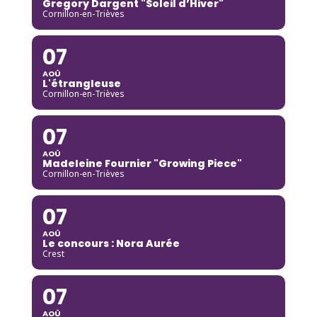
Gregory Dargent "Soleil d’Hiver"
Cornillon-en-Trièves
07
AOÛ
L'étrangleuse
Cornillon-en-Trièves
07
AOÛ
Madeleine Fournier "Growing Piece"
Cornillon-en-Trièves
07
AOÛ
Le concours : Nora Aurée
Crest
07
AOÛ