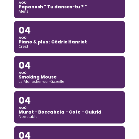
AOÛ
Papanosh " Tu danses-tu ? "
Mens
04
AOÛ
Piano & plus : Cédric Hanriot
Crest
04
AOÛ
Smoking Mouse
Le Monastier-sur-Gazeille
04
AOÛ
Murat - Boccabela - Cote - Oukrid
Noiretable
04