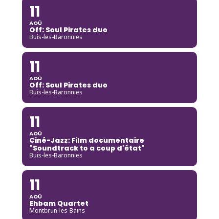
11
AOÛ
Off: Soul Pirates duo
Buis-les-Baronnies
11
AOÛ
Off: Soul Pirates duo
Buis-les-Baronnies
11
AOÛ
Ciné-Jazz: Film documentaire
"Soundtrack to a coup d'état"
Buis-les-Baronnies
11
AOÛ
Ehbam Quartet
Montbrun-les-Bains