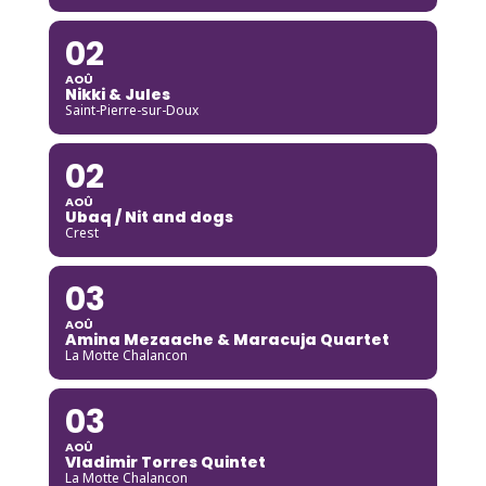
02
AOÛ
Nikki & Jules
Saint-Pierre-sur-Doux
02
AOÛ
Ubaq / Nit and dogs
Crest
03
AOÛ
Amina Mezaache & Maracuja Quartet
La Motte Chalancon
03
AOÛ
Vladimir Torres Quintet
La Motte Chalancon