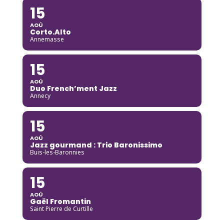
15
AOÛ
Corto.Alto
Annemasse
15
AOÛ
Duo French’ment Jazz
Annecy
15
AOÛ
Jazz gourmand : Trio Baronissimo
Buis-les-Baronnies
15
AOÛ
Gaël Fromantin
Saint Pierre de Curtille