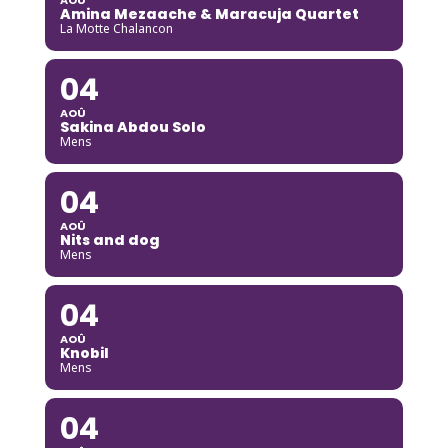
Amina Mezaache & Maracuja Quartet
La Motte Chalancon
04
AOÛ
Sakina Abdou Solo
Mens
04
AOÛ
Nits and dog
Mens
04
AOÛ
Knobil
Mens
04