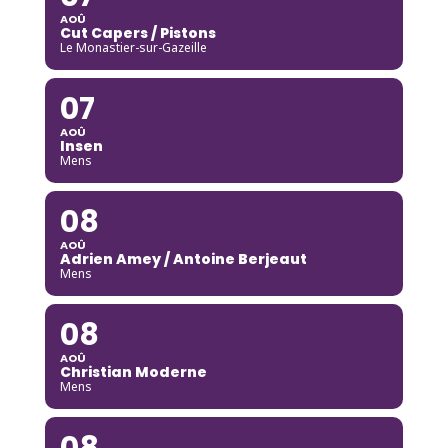
AOÛ
Cut Capers / Pistons
Le Monastier-sur-Gazeille
07
AOÛ
Insen
Mens
08
AOÛ
Adrien Amey / Antoine Berjeaut
Mens
08
AOÛ
Christian Moderne
Mens
08