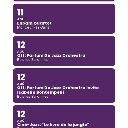
11
AOÛ
Ehbam Quartet
Montbrun-les-Bains
12
AOÛ
Off: Parfum De Jazz Orchestra
Buis-les-Baronnies
12
AOÛ
Off: Parfum De Jazz Orchestra invite
Isabelle Bontempelli
Buis-les-Baronnies
12
AOÛ
Ciné-Jazz: "Le livre de la jungle"