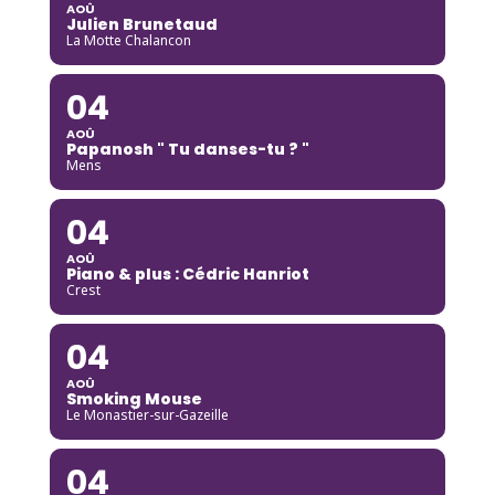
AOÛ
Julien Brunetaud
La Motte Chalancon
04
AOÛ
Papanosh " Tu danses-tu ? "
Mens
04
AOÛ
Piano & plus : Cédric Hanriot
Crest
04
AOÛ
Smoking Mouse
Le Monastier-sur-Gazeille
04