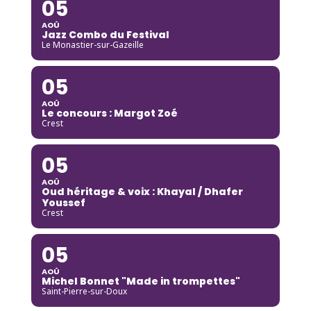
05
AOÛ
Jazz Combo du Festival
Le Monastier-sur-Gazeille
05
AOÛ
Le concours : Margot Zoé
Crest
05
AOÛ
Oud héritage & voix : Khayal / Dhafer
Youssef
Crest
05
AOÛ
Michel Bonnet "Made in trompettes"
Saint-Pierre-sur-Doux