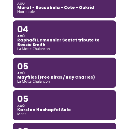
AOÛ
Murat - Boccabela - Cote - Oukrid
Noiretable
04
AOÛ
Raphaël Lemonnier Sextet tribute to
Bessie Smith
La Motte Chalancon
05
AOÛ
Mayflies (Free birds / Ray Charles)
La Motte Chalancon
05
AOÛ
Karsten Hochapfel Solo
Mens