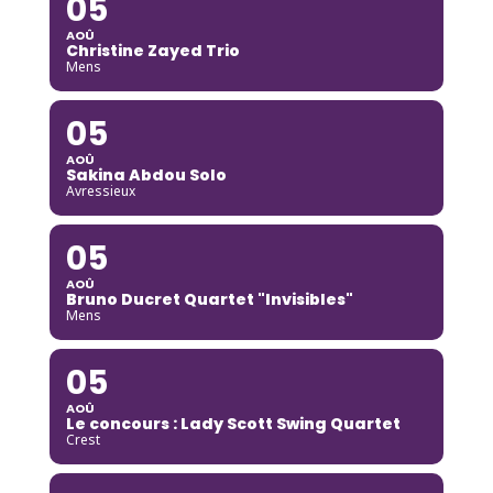
05
AOÛ
Christine Zayed Trio
Mens
05
AOÛ
Sakina Abdou Solo
Avressieux
05
AOÛ
Bruno Ducret Quartet "Invisibles"
Mens
05
AOÛ
Le concours : Lady Scott Swing Quartet
Crest