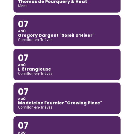
Thomas de Pourquery & Heat
Mens
07
AOÛ
Gregory Dargent "Soleil d’Hiver"
Cornillon-en-Trièves
07
AOÛ
L'étrangleuse
Cornillon-en-Trièves
07
AOÛ
Madeleine Fournier "Growing Piece"
Cornillon-en-Trièves
07
AOÛ