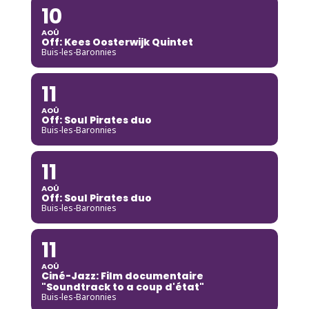
10
AOÛ
Off: Kees Oosterwijk Quintet
Buis-les-Baronnies
11
AOÛ
Off: Soul Pirates duo
Buis-les-Baronnies
11
AOÛ
Off: Soul Pirates duo
Buis-les-Baronnies
11
AOÛ
Ciné-Jazz: Film documentaire
"Soundtrack to a coup d'état"
Buis-les-Baronnies