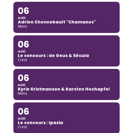
06
AOÛ
Adrien Chennebault "Chamanes"
Mens
06
AOÛ
Le concours : de Geus & Sécula
Crest
06
AOÛ
Kyrie Kristmanson & Karsten Hochapfel
Mens
06
AOÛ
Le concours : Ipazia
Crest