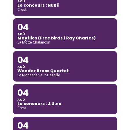
AOÛ
Le concours : Nubë
Crest
04
AOÛ
Mayflies (Free birds / Ray Charles)
La Motte Chalancon
04
AOÛ
Wonder Brass Quartet
Le Monastier-sur-Gazeille
04
AOÛ
Le concours : J.U.ne
Crest
04