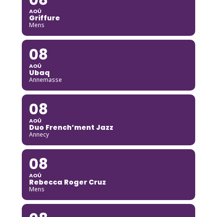
AOÛ
Griffure
Mens
08
AOÛ
Ubaq
Annemasse
08
AOÛ
Duo French’ment Jazz
Annecy
08
AOÛ
Rebecca Roger Cruz
Mens