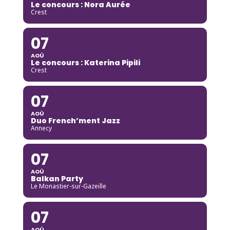
Le concours : Nora Aurée
Crest
07
AOÛ
Le concours : Katerina Pipili
Crest
07
AOÛ
Duo French’ment Jazz
Annecy
07
AOÛ
Balkan Party
Le Monastier-sur-Gazeille
07
AOÛ