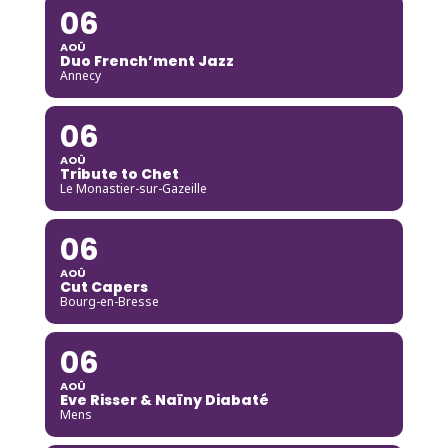
06
AOÛ
Duo French’ment Jazz
Annecy
06
AOÛ
Tribute to Chet
Le Monastier-sur-Gazeille
06
AOÛ
Cut Capers
Bourg-en-Bresse
06
AOÛ
Eve Risser & Naïny Diabaté
Mens