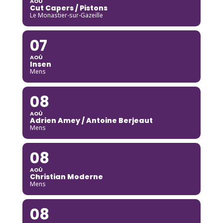
AOÛ
Cut Capers / Pistons
Le Monastier-sur-Gazeille
07
AOÛ
Insen
Mens
08
AOÛ
Adrien Amey / Antoine Berjeaut
Mens
08
AOÛ
Christian Moderne
Mens
08