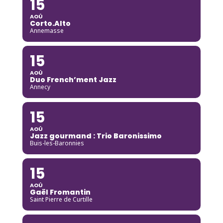
15
AOÛ
Corto.Alto
Annemasse
15
AOÛ
Duo French’ment Jazz
Annecy
15
AOÛ
Jazz gourmand : Trio Baronissimo
Buis-les-Baronnies
15
AOÛ
Gaël Fromantin
Saint Pierre de Curtille