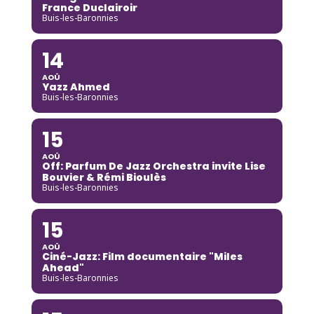
France Duclairoir
Buis-les-Baronnies
14
AOÛ
Yazz Ahmed
Buis-les-Baronnies
15
AOÛ
Off: Parfum De Jazz Orchestra invite Lise
Bouvier & Rémi Bioulès
Buis-les-Baronnies
15
AOÛ
Ciné-Jazz: Film documentaire "Miles
Ahead"
Buis-les-Baronnies