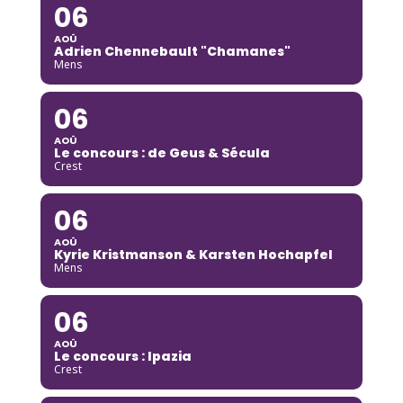
06
AOÛ
Adrien Chennebault "Chamanes"
Mens
06
AOÛ
Le concours : de Geus & Sécula
Crest
06
AOÛ
Kyrie Kristmanson & Karsten Hochapfel
Mens
06
AOÛ
Le concours : Ipazia
Crest