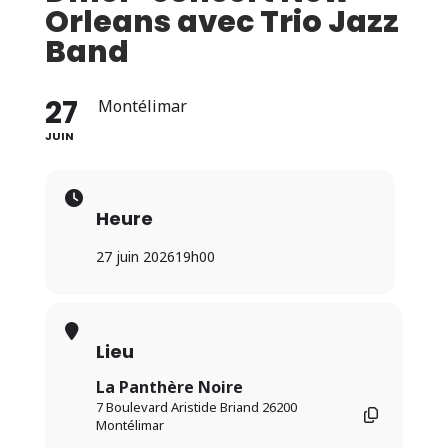
Orleans avec Trio Jazz
Band
27
Montélimar
JUIN
Heure
27 juin 2026
19h00
Lieu
La Panthère Noire
7 Boulevard Aristide Briand 26200
Montélimar