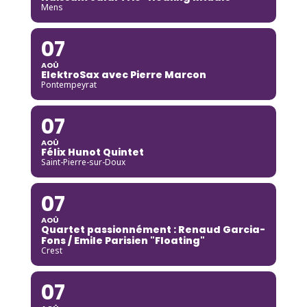
Mens
07
AOÛ
ElektroSax avec Pierre Marcon
Pontempeyrat
07
AOÛ
Félix Hunot Quintet
Saint-Pierre-sur-Doux
07
AOÛ
Quartet passionnément : Renaud Garcia-
Fons / Emile Parisien "Floating"
Crest
07