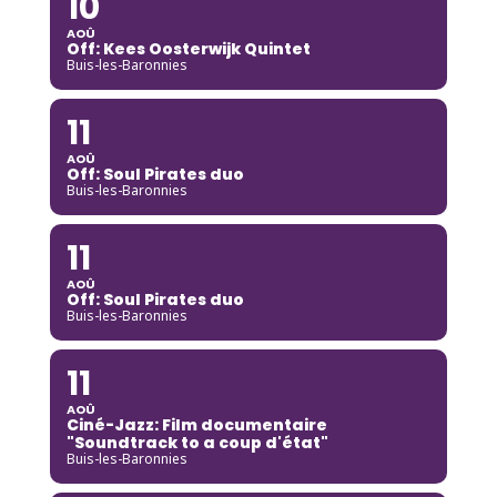
10
AOÛ
Off: Kees Oosterwijk Quintet
Buis-les-Baronnies
11
AOÛ
Off: Soul Pirates duo
Buis-les-Baronnies
11
AOÛ
Off: Soul Pirates duo
Buis-les-Baronnies
11
AOÛ
Ciné-Jazz: Film documentaire
"Soundtrack to a coup d'état"
Buis-les-Baronnies