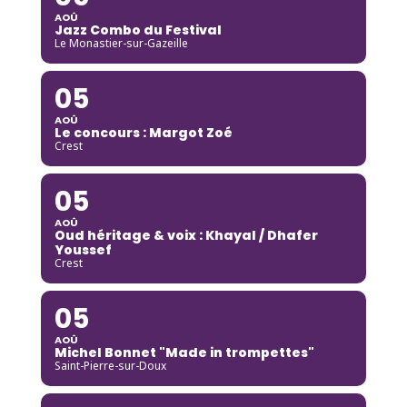
AOÛ
Jazz Combo du Festival
Le Monastier-sur-Gazeille
05
AOÛ
Le concours : Margot Zoé
Crest
05
AOÛ
Oud héritage & voix : Khayal / Dhafer
Youssef
Crest
05
AOÛ
Michel Bonnet "Made in trompettes"
Saint-Pierre-sur-Doux