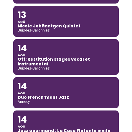
13
AOÛ
Nicole Johänntgen Quintet
Buis-les-Baronnies
14
AOÛ
Off: Restitution stages vocal et
instrumental
Buis-les-Baronnies
14
AOÛ
Duo French’ment Jazz
Annecy
14
AOÛ
Jazz gourmand : La Casa Flotante invite