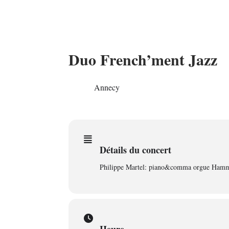
Duo French’ment Jazz
03
Annecy
JUL
Détails du concert
Philippe Martel: piano&comma orgue Hamm