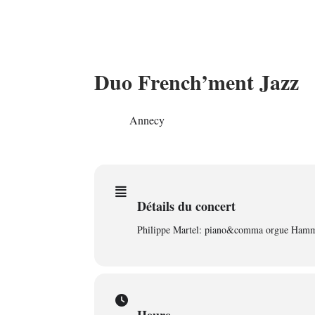
Duo French’ment Jazz
08
Annecy
AOÛ
Détails du concert
Philippe Martel: piano&comma orgue Hamm