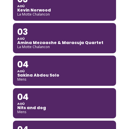
AOÛ
Kevin Norwood
La Motte Chalancon
03
AOÛ
Amina Mezaache & Maracuja Quartet
La Motte Chalancon
04
AOÛ
Sakina Abdou Solo
Mens
04
AOÛ
Nits and dog
Mens