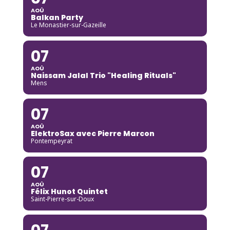
AOÛ
Balkan Party
Le Monastier-sur-Gazeille
07
AOÛ
Naissam Jalal Trio "Healing Rituals"
Mens
07
AOÛ
ElektroSax avec Pierre Marcon
Pontempeyrat
07
AOÛ
Félix Hunot Quintet
Saint-Pierre-sur-Doux