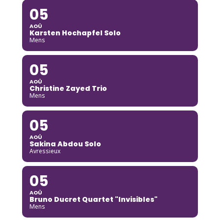
05
AOÛ
Karsten Hochapfel Solo
Mens
05
AOÛ
Christine Zayed Trio
Mens
05
AOÛ
Sakina Abdou Solo
Avressieux
05
AOÛ
Bruno Ducret Quartet "Invisibles"
Mens