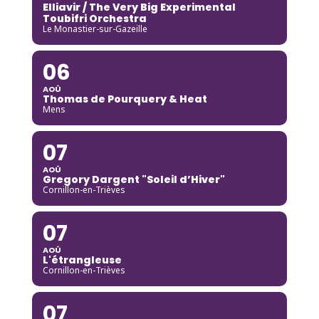
Elliavir / The Very Big Experimental
Toubifri Orchestra
Le Monastier-sur-Gazeille
06
AOÛ
Thomas de Pourquery & Heat
Mens
07
AOÛ
Gregory Dargent "Soleil d’Hiver"
Cornillon-en-Trièves
07
AOÛ
L'étrangleuse
Cornillon-en-Trièves
07