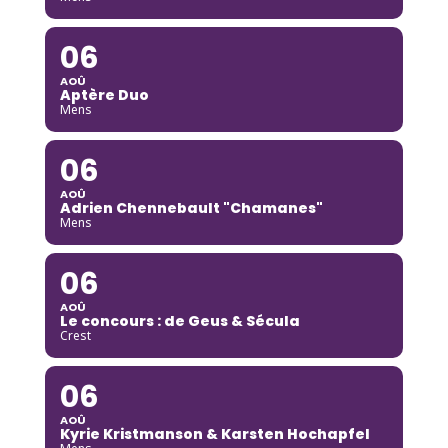
06
AOÛ
Aptère Duo
Mens
06
AOÛ
Adrien Chennebault "Chamanes"
Mens
06
AOÛ
Le concours : de Geus & Sécula
Crest
06
AOÛ
Kyrie Kristmanson & Karsten Hochapfel