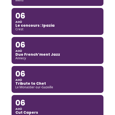
Mens
06
AOÛ
Le concours : Ipazia
Crest
06
AOÛ
Duo French’ment Jazz
Annecy
06
AOÛ
Tribute to Chet
Le Monastier-sur-Gazeille
06
AOÛ
Cut Capers