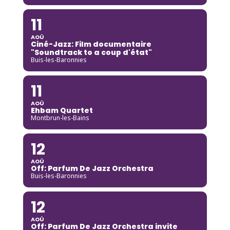
11
AOÛ
Ciné-Jazz: Film documentaire
"Soundtrack to a coup d'état"
Buis-les-Baronnies
11
AOÛ
Ehbam Quartet
Montbrun-les-Bains
12
AOÛ
Off: Parfum De Jazz Orchestra
Buis-les-Baronnies
12
AOÛ
Off: Parfum De Jazz Orchestra invite