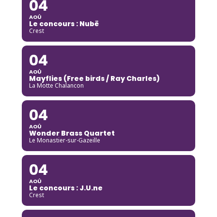
04
AOÛ
Le concours : Nubë
Crest
04
AOÛ
Mayflies (Free birds / Ray Charles)
La Motte Chalancon
04
AOÛ
Wonder Brass Quartet
Le Monastier-sur-Gazeille
04
AOÛ
Le concours : J.U.ne
Crest