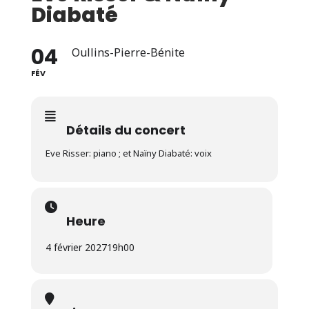
Diabaté
04
Oullins-Pierre-Bénite
FÉV
Détails du concert
Eve Risser: piano ; et Naïny Diabaté: voix
Heure
4 février 2027
19h00