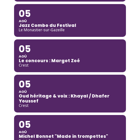
05
AOÛ
Jazz Combo du Festival
Le Monastier-sur-Gazeille
05
AOÛ
Le concours : Margot Zoé
Crest
05
AOÛ
Oud héritage & voix : Khayal / Dhafer
Youssef
Crest
05
AOÛ
Michel Bonnet "Made in trompettes"