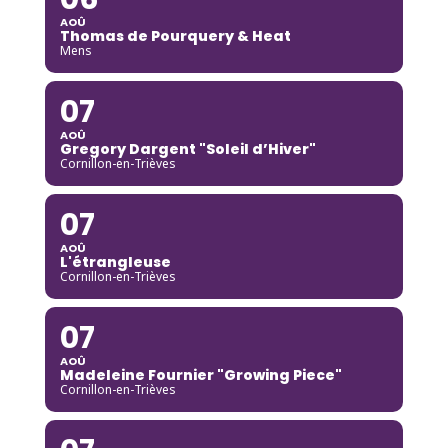
AOÛ
Thomas de Pourquery & Heat
Mens
07
AOÛ
Gregory Dargent "Soleil d’Hiver"
Cornillon-en-Trièves
07
AOÛ
L'étrangleuse
Cornillon-en-Trièves
07
AOÛ
Madeleine Fournier "Growing Piece"
Cornillon-en-Trièves