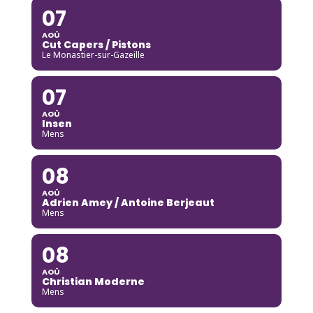
07
AOÛ
Cut Capers / Pistons
Le Monastier-sur-Gazeille
07
AOÛ
Insen
Mens
08
AOÛ
Adrien Amey / Antoine Berjeaut
Mens
08
AOÛ
Christian Moderne
Mens