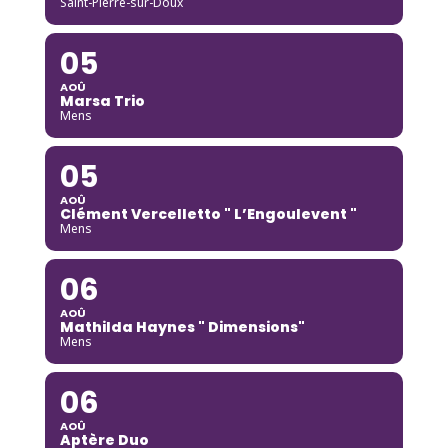
Saint-Pierre-sur-Doux
05
AOÛ
Marsa Trio
Mens
05
AOÛ
Clément Vercelletto " L’Engoulevent "
Mens
06
AOÛ
Mathilda Haynes " Dimensions"
Mens
06
AOÛ
Aptère Duo