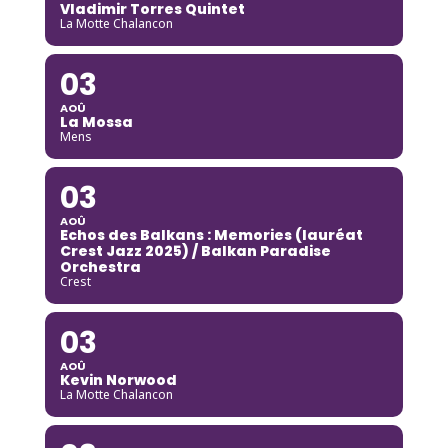
Vladimir Torres Quintet
La Motte Chalancon
03
AOÛ
La Mossa
Mens
03
AOÛ
Echos des Balkans : Memories (lauréat
Crest Jazz 2025) / Balkan Paradise
Orchestra
Crest
03
AOÛ
Kevin Norwood
La Motte Chalancon