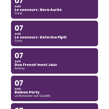
07
AOÛ
Le concours : Nora Aurée
Crest
07
AOÛ
Le concours : Katerina Pipili
Crest
07
AOÛ
Duo French’ment Jazz
Annecy
07
AOÛ
Balkan Party
Le Monastier-sur-Gazeille