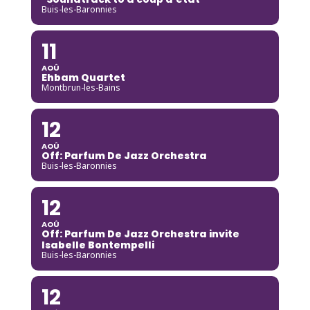
Buis-les-Baronnies
11
AOÛ
Ehbam Quartet
Montbrun-les-Bains
12
AOÛ
Off: Parfum De Jazz Orchestra
Buis-les-Baronnies
12
AOÛ
Off: Parfum De Jazz Orchestra invite
Isabelle Bontempelli
Buis-les-Baronnies
12