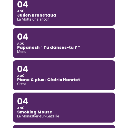
04
AOÛ
Julien Brunetaud
La Motte Chalancon
04
AOÛ
Papanosh " Tu danses-tu ? "
Mens
04
AOÛ
Piano & plus : Cédric Hanriot
Crest
04
AOÛ
Smoking Mouse
Le Monastier-sur-Gazeille