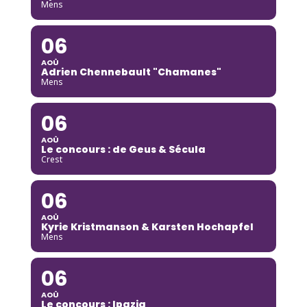
Mens
06
AOÛ
Adrien Chennebault "Chamanes"
Mens
06
AOÛ
Le concours : de Geus & Sécula
Crest
06
AOÛ
Kyrie Kristmanson & Karsten Hochapfel
Mens
06
AOÛ
Le concours : Ipazia