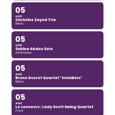
05
AOÛ
Christine Zayed Trio
Mens
05
AOÛ
Sakina Abdou Solo
Avressieux
05
AOÛ
Bruno Ducret Quartet "Invisibles"
Mens
05
AOÛ
Le concours : Lady Scott Swing Quartet
Crest