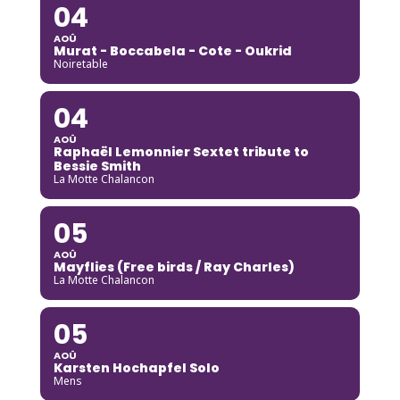
04
AOÛ
Murat - Boccabela - Cote - Oukrid
Noiretable
04
AOÛ
Raphaël Lemonnier Sextet tribute to
Bessie Smith
La Motte Chalancon
05
AOÛ
Mayflies (Free birds / Ray Charles)
La Motte Chalancon
05
AOÛ
Karsten Hochapfel Solo
Mens