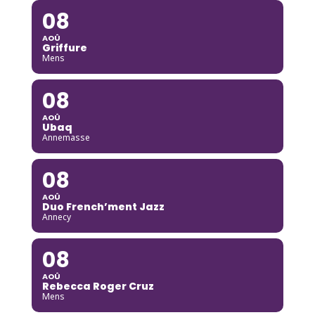
08
AOÛ
Griffure
Mens
08
AOÛ
Ubaq
Annemasse
08
AOÛ
Duo French’ment Jazz
Annecy
08
AOÛ
Rebecca Roger Cruz
Mens