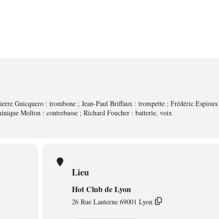
Pierre Guicquero : trombone ; Jean-Paul Briffaux : trompette ; Frédéric Espioux
minique Molton : contrebasse ; Richard Foucher : batterie, voix
Lieu
Hot Club de Lyon
26 Rue Lanterne 69001 Lyon