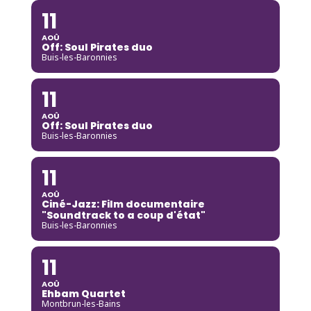
11
AOÛ
Off: Soul Pirates duo
Buis-les-Baronnies
11
AOÛ
Off: Soul Pirates duo
Buis-les-Baronnies
11
AOÛ
Ciné-Jazz: Film documentaire
"Soundtrack to a coup d'état"
Buis-les-Baronnies
11
AOÛ
Ehbam Quartet
Montbrun-les-Bains