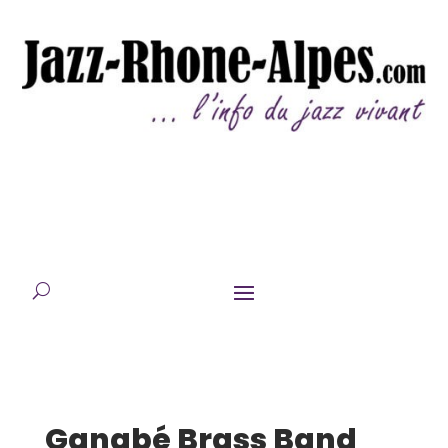
Gangbé Brass Band