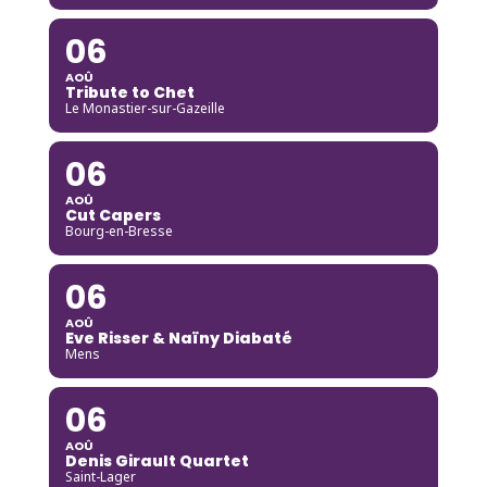
06
AOÛ
Tribute to Chet
Le Monastier-sur-Gazeille
06
AOÛ
Cut Capers
Bourg-en-Bresse
06
AOÛ
Eve Risser & Naïny Diabaté
Mens
06
AOÛ
Denis Girault Quartet
Saint-Lager