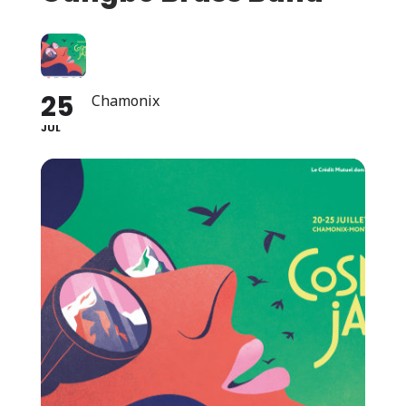
25
Chamonix
JUL