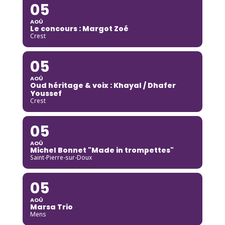
05
AOÛ
Le concours : Margot Zoé
Crest
05
AOÛ
Oud héritage & voix : Khayal / Dhafer
Youssef
Crest
05
AOÛ
Michel Bonnet "Made in trompettes"
Saint-Pierre-sur-Doux
05
AOÛ
Marsa Trio
Mens