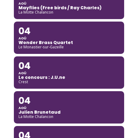
AOÛ
Mayflies (Free birds / Ray Charles)
La Motte Chalancon
04
AOÛ
Wonder Brass Quartet
Le Monastier-sur-Gazeille
04
AOÛ
Le concours : J.U.ne
Crest
04
AOÛ
Julien Brunetaud
La Motte Chalancon
04