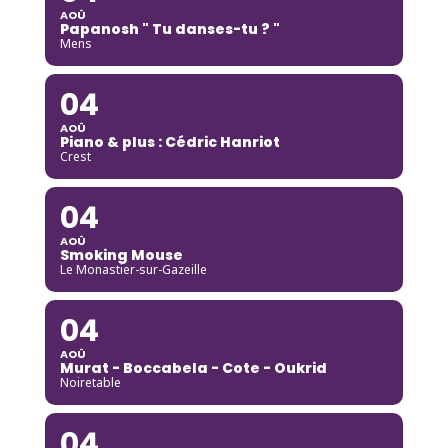
AOÛ
Papanosh " Tu danses-tu ? "
Mens
04
AOÛ
Piano & plus : Cédric Hanriot
Crest
04
AOÛ
Smoking Mouse
Le Monastier-sur-Gazeille
04
AOÛ
Murat - Boccabela - Cote - Oukrid
Noiretable
04