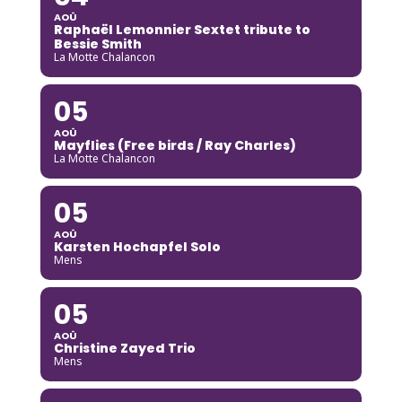
AOÛ
Raphaël Lemonnier Sextet tribute to
Bessie Smith
La Motte Chalancon
05
AOÛ
Mayflies (Free birds / Ray Charles)
La Motte Chalancon
05
AOÛ
Karsten Hochapfel Solo
Mens
05
AOÛ
Christine Zayed Trio
Mens