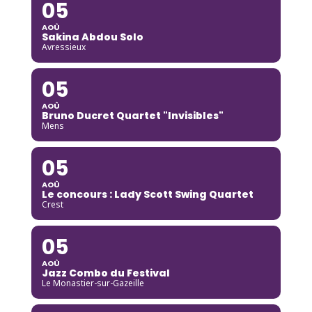
05
AOÛ
Sakina Abdou Solo
Avressieux
05
AOÛ
Bruno Ducret Quartet "Invisibles"
Mens
05
AOÛ
Le concours : Lady Scott Swing Quartet
Crest
05
AOÛ
Jazz Combo du Festival
Le Monastier-sur-Gazeille