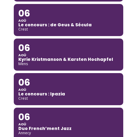
06
AOÛ
Le concours : de Geus & Sécula
Crest
06
AOÛ
Kyrie Kristmanson & Karsten Hochapfel
Mens
06
AOÛ
Le concours : Ipazia
Crest
06
AOÛ
Duo French’ment Jazz
Annecy