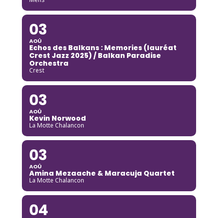
03
AOÛ
Echos des Balkans : Memories (lauréat
Crest Jazz 2025) / Balkan Paradise
Orchestra
Crest
03
AOÛ
Kevin Norwood
La Motte Chalancon
03
AOÛ
Amina Mezaache & Maracuja Quartet
La Motte Chalancon
04