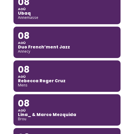
08
AOÛ
Ubaq
Annemasse
08
AOÛ
Duo French’ment Jazz
Annecy
08
AOÛ
Rebecca Roger Cruz
Mens
08
AOÛ
Lina_ & Marco Mezquida
Brou