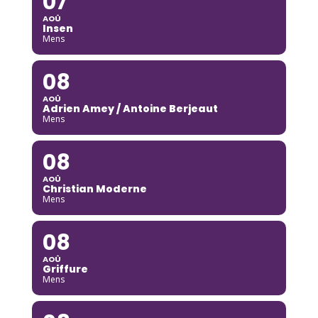
07
AOÛ
Insen
Mens
08
AOÛ
Adrien Amey / Antoine Berjeaut
Mens
08
AOÛ
Christian Moderne
Mens
08
AOÛ
Griffure
Mens