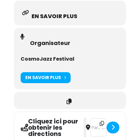
EN SAVOIR PLUS
Organisateur
CosmoJazz Festival
EN SAVOIR PLUS
Cliquez ici pour
Address - Gangbé Brass B
Destination Address - 
obtenir les
directions