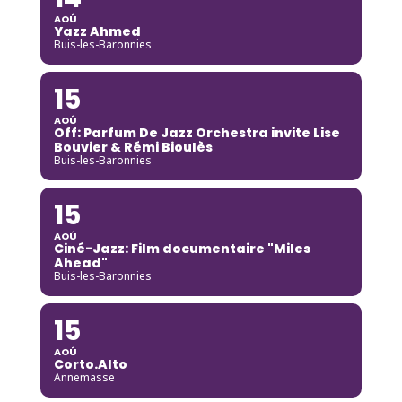
AOÛ
Yazz Ahmed
Buis-les-Baronnies
15
AOÛ
Off: Parfum De Jazz Orchestra invite Lise
Bouvier & Rémi Bioulès
Buis-les-Baronnies
15
AOÛ
Ciné-Jazz: Film documentaire "Miles
Ahead"
Buis-les-Baronnies
15
AOÛ
Corto.Alto
Annemasse