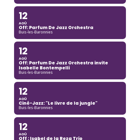
12
AOÛ
Off: Parfum De Jazz Orchestra
Buis-les-Baronnies
12
AOÛ
Off: Parfum De Jazz Orchestra invite
Isabelle Bontempelli
Buis-les-Baronnies
12
AOÛ
Ciné-Jazz: "Le livre de la jungle"
Buis-les-Baronnies
12
AOÛ
Off : Isabel de la Reza Trio