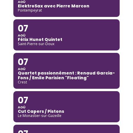
AOÛ
ElektroSax avec Pierre Marcon
Pontempeyrat
07
AOÛ
Félix Hunot Quintet
Saint-Pierre-sur-Doux
07
AOÛ
Quartet passionnément : Renaud Garcia-
Fons / Emile Parisien "Floating"
Crest
07
AOÛ
Cut Capers / Pistons
Le Monastier-sur-Gazeille