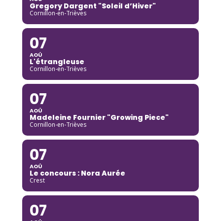
Gregory Dargent "Soleil d’Hiver"
Cornillon-en-Trièves
07
AOÛ
L'étrangleuse
Cornillon-en-Trièves
07
AOÛ
Madeleine Fournier "Growing Piece"
Cornillon-en-Trièves
07
AOÛ
Le concours : Nora Aurée
Crest
07