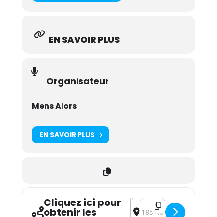
EN SAVOIR PLUS
Organisateur
Mens Alors
EN SAVOIR PLUS
Cliquez ici pour
Address - Gregory Dargent 
Destination Address - Gr
obtenir les