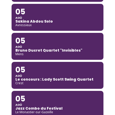
05
AOÛ
Sakina Abdou Solo
Avressieux
05
AOÛ
Bruno Ducret Quartet "Invisibles"
Mens
05
AOÛ
Le concours : Lady Scott Swing Quartet
Crest
05
AOÛ
Jazz Combo du Festival
Le Monastier-sur-Gazeille