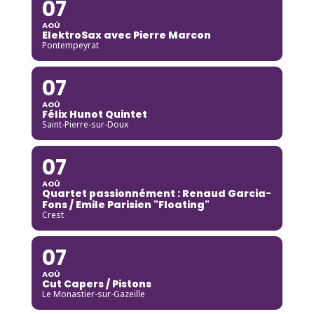
07
AOÛ
ElektroSax avec Pierre Marcon
Pontempeyrat
07
AOÛ
Félix Hunot Quintet
Saint-Pierre-sur-Doux
07
AOÛ
Quartet passionnément : Renaud Garcia-
Fons / Emile Parisien "Floating"
Crest
07
AOÛ
Cut Capers / Pistons
Le Monastier-sur-Gazeille