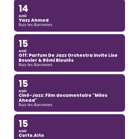
14
AOÛ
Yazz Ahmed
Buis-les-Baronnies
15
AOÛ
Off: Parfum De Jazz Orchestra invite Lise
Bouvier & Rémi Bioulès
Buis-les-Baronnies
15
AOÛ
Ciné-Jazz: Film documentaire "Miles
Ahead"
Buis-les-Baronnies
15
AOÛ
Corto.Alto