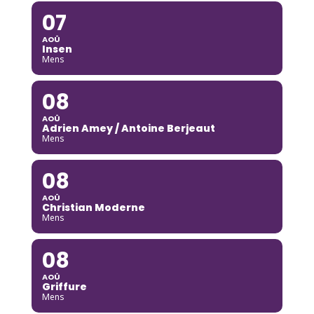
07
AOÛ
Insen
Mens
08
AOÛ
Adrien Amey / Antoine Berjeaut
Mens
08
AOÛ
Christian Moderne
Mens
08
AOÛ
Griffure
Mens