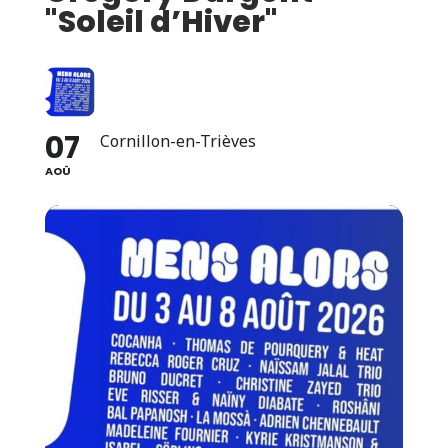
"Soleil d’Hiver"
07
Cornillon-en-Trièves
AOÛ