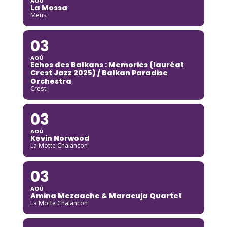
AOÛ
La Mossa
Mens
03
AOÛ
Echos des Balkans : Memories (lauréat
Crest Jazz 2025) / Balkan Paradise
Orchestra
Crest
03
AOÛ
Kevin Norwood
La Motte Chalancon
03
AOÛ
Amina Mezaache & Maracuja Quartet
La Motte Chalancon