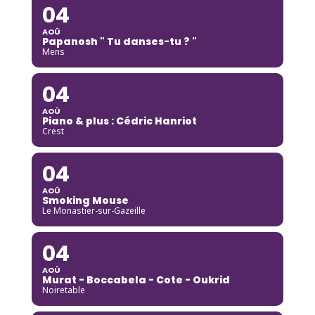
04
AOÛ
Papanosh " Tu danses-tu ? "
Mens
04
AOÛ
Piano & plus : Cédric Hanriot
Crest
04
AOÛ
Smoking Mouse
Le Monastier-sur-Gazeille
04
AOÛ
Murat - Boccabela - Cote - Oukrid
Noiretable