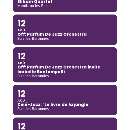
Ehbam Quartet
Montbrun-les-Bains
12
AOÛ
Off: Parfum De Jazz Orchestra
Buis-les-Baronnies
12
AOÛ
Off: Parfum De Jazz Orchestra invite
Isabelle Bontempelli
Buis-les-Baronnies
12
AOÛ
Ciné-Jazz: "Le livre de la jungle"
Buis-les-Baronnies
12