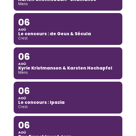
Mens
06
AOÛ
Le concours : de Geus & Sécula
Crest
06
AOÛ
Kyrie Kristmanson & Karsten Hochapfel
Mens
06
AOÛ
Le concours : Ipazia
Crest
06
AOÛ