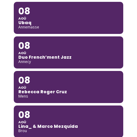
08
AOÛ
Ubaq
Annemasse
08
AOÛ
Duo French’ment Jazz
Annecy
08
AOÛ
Rebecca Roger Cruz
Mens
08
AOÛ
Lina_ & Marco Mezquida
Brou