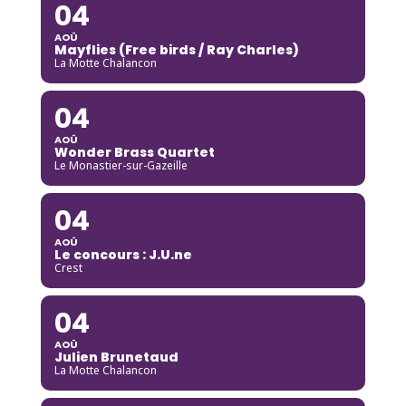
04
AOÛ
Mayflies (Free birds / Ray Charles)
La Motte Chalancon
04
AOÛ
Wonder Brass Quartet
Le Monastier-sur-Gazeille
04
AOÛ
Le concours : J.U.ne
Crest
04
AOÛ
Julien Brunetaud
La Motte Chalancon