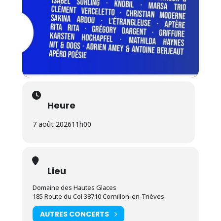
Heure
7 août 2026
11h00
Lieu
Domaine des Hautes Glaces
185 Route du Col 38710 Cornillon-en-Trièves
AUTRES CONCERTS