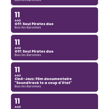
11
AOÛ
Off: Soul Pirates duo
Buis-les-Baronnies
11
AOÛ
Off: Soul Pirates duo
Buis-les-Baronnies
11
AOÛ
Ciné-Jazz: Film documentaire
"Soundtrack to a coup d'état"
Buis-les-Baronnies
11
AOÛ