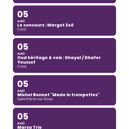
05
AOÛ
Le concours : Margot Zoé
Crest
05
AOÛ
Oud héritage & voix : Khayal / Dhafer
Youssef
Crest
05
AOÛ
Michel Bonnet "Made in trompettes"
Saint-Pierre-sur-Doux
05
AOÛ
Marsa Trio