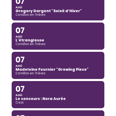
07
AOÛ
Gregory Dargent "Soleil d’Hiver"
Cornillon-en-Trièves
07
AOÛ
L'étrangleuse
Cornillon-en-Trièves
07
AOÛ
Madeleine Fournier "Growing Piece"
Cornillon-en-Trièves
07
AOÛ
Le concours : Nora Aurée
Crest