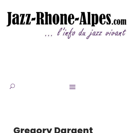
Gregory Dargent