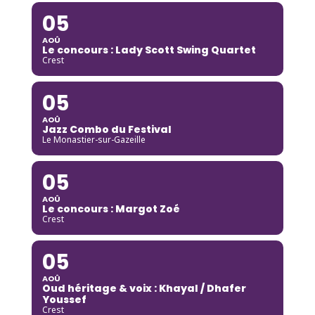
05
AOÛ
Le concours : Lady Scott Swing Quartet
Crest
05
AOÛ
Jazz Combo du Festival
Le Monastier-sur-Gazeille
05
AOÛ
Le concours : Margot Zoé
Crest
05
AOÛ
Oud héritage & voix : Khayal / Dhafer
Youssef
Crest