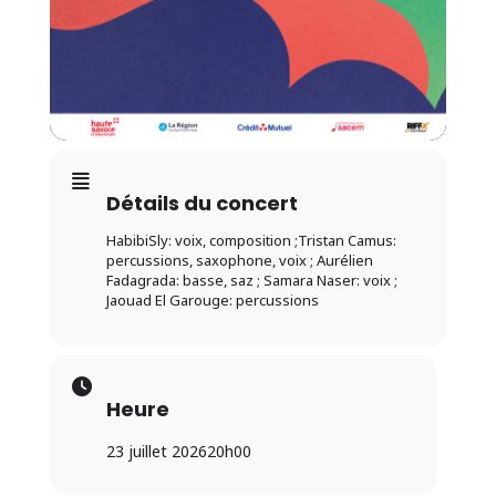
Détails du concert
HabibiSly: voix, composition ;Tristan Camus:
percussions, saxophone, voix ; Aurélien
Fadagrada: basse, saz ; Samara Naser: voix ;
Jaouad El Garouge: percussions
Heure
23 juillet 2026
20h00