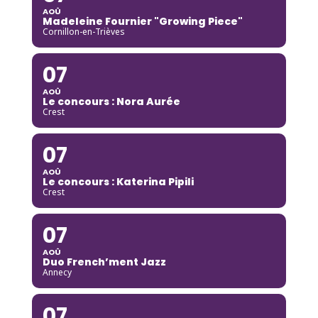
AOÛ
Madeleine Fournier "Growing Piece"
Cornillon-en-Trièves
07
AOÛ
Le concours : Nora Aurée
Crest
07
AOÛ
Le concours : Katerina Pipili
Crest
07
AOÛ
Duo French’ment Jazz
Annecy
07