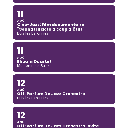
11
AOÛ
Ciné-Jazz: Film documentaire
"Soundtrack to a coup d'état"
Buis-les-Baronnies
11
AOÛ
Ehbam Quartet
Montbrun-les-Bains
12
AOÛ
Off: Parfum De Jazz Orchestra
Buis-les-Baronnies
12
AOÛ
Off: Parfum De Jazz Orchestra invite