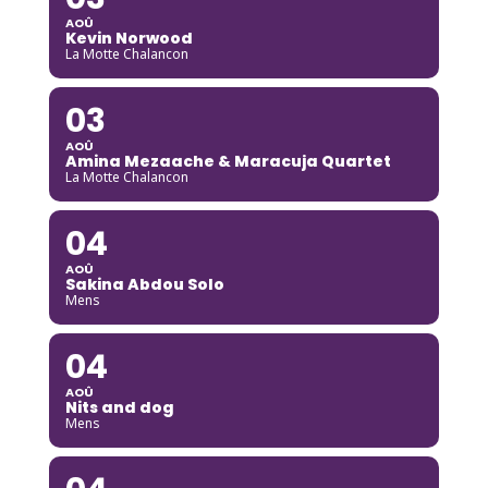
AOÛ
Kevin Norwood
La Motte Chalancon
03
AOÛ
Amina Mezaache & Maracuja Quartet
La Motte Chalancon
04
AOÛ
Sakina Abdou Solo
Mens
04
AOÛ
Nits and dog
Mens