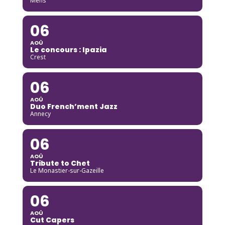
Mens
06
AOÛ
Le concours : Ipazia
Crest
06
AOÛ
Duo French’ment Jazz
Annecy
06
AOÛ
Tribute to Chet
Le Monastier-sur-Gazeille
06
AOÛ
Cut Capers