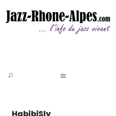
HabibiSly