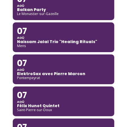
AOÛ
Balkan Party
Le Monastier-sur-Gazeille
07
AOÛ
Naissam Jalal Trio "Healing Rituals"
Mens
07
AOÛ
ElektroSax avec Pierre Marcon
Pontempeyrat
07
AOÛ
Félix Hunot Quintet
Saint-Pierre-sur-Doux