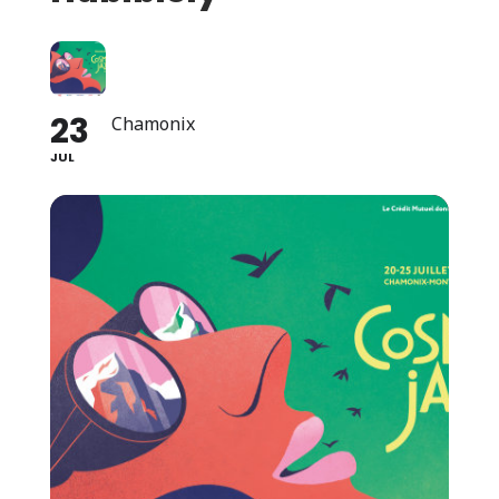
23
Chamonix
JUL