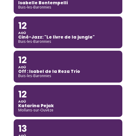
Isabelle Bontempelli
Buis-les-Baronnies
12
AOÛ
Ciné-Jazz: "Le livre de la jungle"
Buis-les-Baronnies
12
AOÛ
Off : Isabel de la Reza Trio
Buis-les-Baronnies
12
AOÛ
Katarina Pejak
Mollans-sur-Ouvèze
13
AOÛ