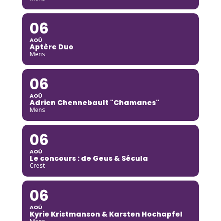
06
AOÛ
Aptère Duo
Mens
06
AOÛ
Adrien Chennebault "Chamanes"
Mens
06
AOÛ
Le concours : de Geus & Sécula
Crest
06
AOÛ
Kyrie Kristmanson & Karsten Hochapfel