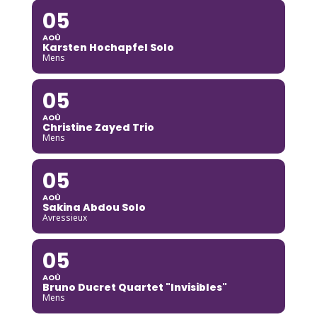
05
AOÛ
Karsten Hochapfel Solo
Mens
05
AOÛ
Christine Zayed Trio
Mens
05
AOÛ
Sakina Abdou Solo
Avressieux
05
AOÛ
Bruno Ducret Quartet "Invisibles"
Mens