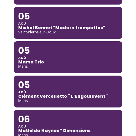
05
AOÛ
Michel Bonnet "Made in trompettes"
Saint-Pierre-sur-Doux
05
AOÛ
Marsa Trio
Mens
05
AOÛ
Clément Vercelletto " L’Engoulevent "
Mens
06
AOÛ
Mathilda Haynes " Dimensions"
Mens