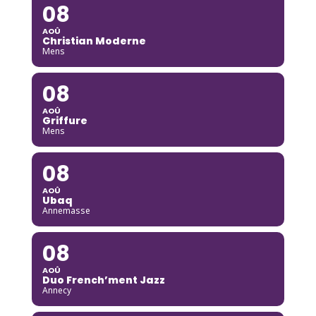
08
AOÛ
Christian Moderne
Mens
08
AOÛ
Griffure
Mens
08
AOÛ
Ubaq
Annemasse
08
AOÛ
Duo French’ment Jazz
Annecy