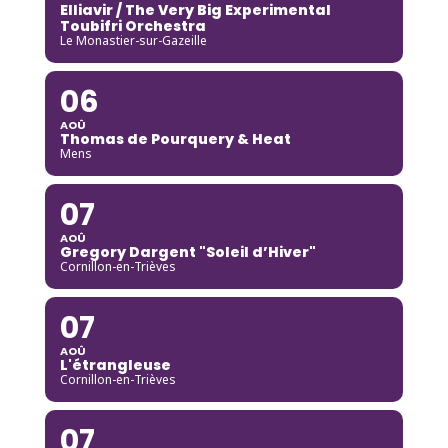
Elliavir / The Very Big Experimental
Toubifri Orchestra
Le Monastier-sur-Gazeille
06
AOÛ
Thomas de Pourquery & Heat
Mens
07
AOÛ
Gregory Dargent "Soleil d’Hiver"
Cornillon-en-Trièves
07
AOÛ
L'étrangleuse
Cornillon-en-Trièves
07