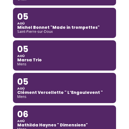
05
AOÛ
Michel Bonnet "Made in trompettes"
Saint-Pierre-sur-Doux
05
AOÛ
Marsa Trio
Mens
05
AOÛ
Clément Vercelletto " L’Engoulevent "
Mens
06
AOÛ
Mathilda Haynes " Dimensions"