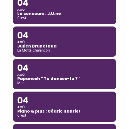
04
AOÛ
Le concours : J.U.ne
Crest
04
AOÛ
Julien Brunetaud
La Motte Chalancon
04
AOÛ
Papanosh " Tu danses-tu ? "
Mens
04
AOÛ
Piano & plus : Cédric Hanriot
Crest