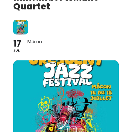
Quartet
17
Mâcon
JUL