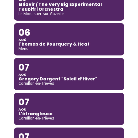
Elliavir / The Very Big Experimental
Toubifri Orchestra
Le Monastier-sur-Gazeille
06
AOÛ
Thomas de Pourquery & Heat
Mens
07
AOÛ
Gregory Dargent "Soleil d’Hiver"
Cornillon-en-Trièves
07
AOÛ
L'étrangleuse
Cornillon-en-Trièves
07