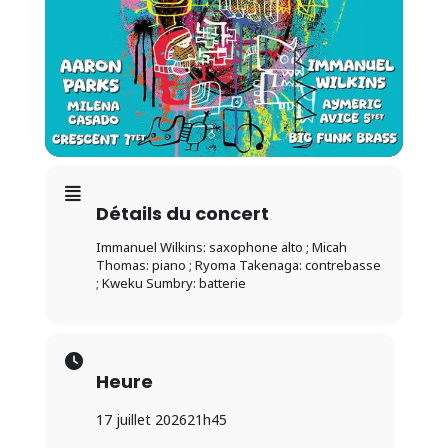
Détails du concert
Immanuel Wilkins: saxophone alto ; Micah
Thomas: piano ; Ryoma Takenaga: contrebasse
; Kweku Sumbry: batterie
Heure
17 juillet 2026
21h45