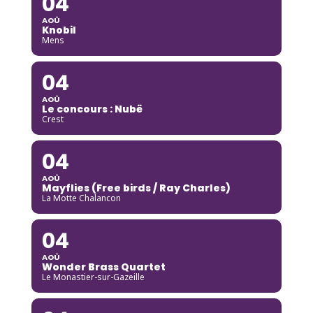
04
AOÛ
Knobil
Mens
04
AOÛ
Le concours : Nubë
Crest
04
AOÛ
Mayflies (Free birds / Ray Charles)
La Motte Chalancon
04
AOÛ
Wonder Brass Quartet
Le Monastier-sur-Gazeille