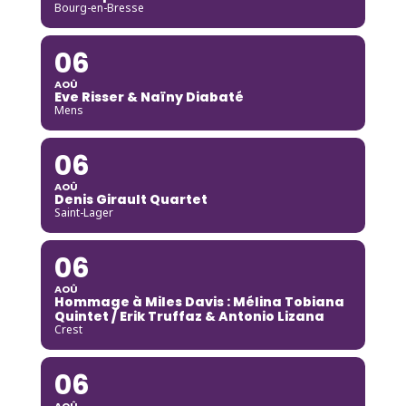
Bourg-en-Bresse
06
AOÛ
Eve Risser & Naïny Diabaté
Mens
06
AOÛ
Denis Girault Quartet
Saint-Lager
06
AOÛ
Hommage à Miles Davis : Mélina Tobiana
Quintet / Erik Truffaz & Antonio Lizana
Crest
06
AOÛ