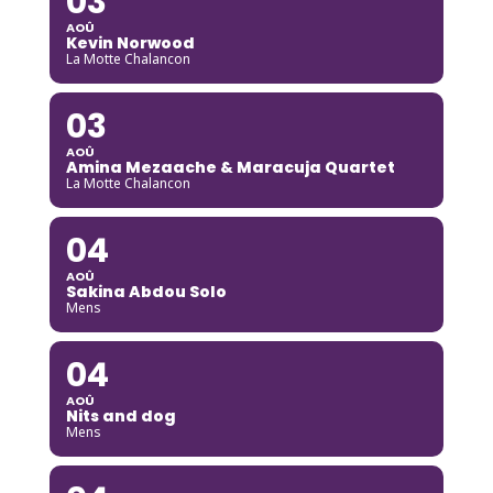
03
AOÛ
Kevin Norwood
La Motte Chalancon
03
AOÛ
Amina Mezaache & Maracuja Quartet
La Motte Chalancon
04
AOÛ
Sakina Abdou Solo
Mens
04
AOÛ
Nits and dog
Mens