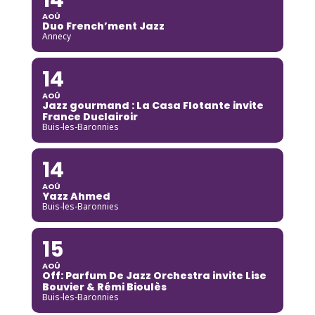
AOÛ
Duo French’ment Jazz
Annecy
14
AOÛ
Jazz gourmand : La Casa Flotante invite
France Duclairoir
Buis-les-Baronnies
14
AOÛ
Yazz Ahmed
Buis-les-Baronnies
15
AOÛ
Off: Parfum De Jazz Orchestra invite Lise
Bouvier & Rémi Bioulès
Buis-les-Baronnies