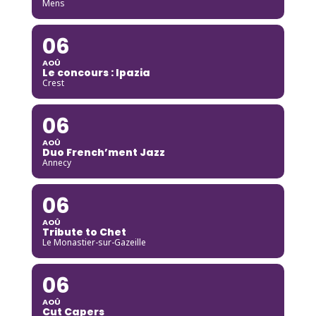
Mens
06
AOÛ
Le concours : Ipazia
Crest
06
AOÛ
Duo French’ment Jazz
Annecy
06
AOÛ
Tribute to Chet
Le Monastier-sur-Gazeille
06
AOÛ
Cut Capers