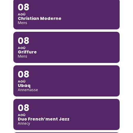
08
AOÛ
Christian Moderne
Mens
08
AOÛ
Griffure
Mens
08
AOÛ
Ubaq
Annemasse
08
AOÛ
Duo French’ment Jazz
Annecy