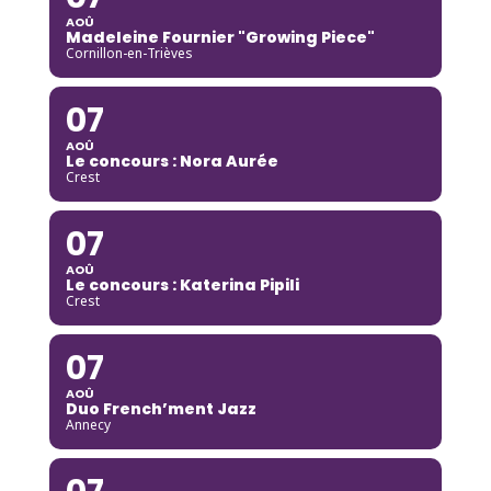
AOÛ
Madeleine Fournier "Growing Piece"
Cornillon-en-Trièves
07
AOÛ
Le concours : Nora Aurée
Crest
07
AOÛ
Le concours : Katerina Pipili
Crest
07
AOÛ
Duo French’ment Jazz
Annecy