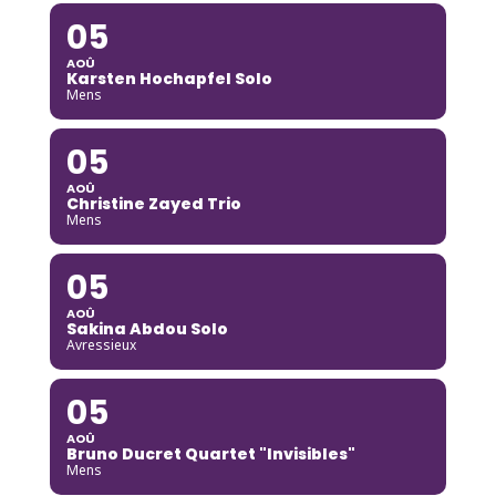
05
AOÛ
Karsten Hochapfel Solo
Mens
05
AOÛ
Christine Zayed Trio
Mens
05
AOÛ
Sakina Abdou Solo
Avressieux
05
AOÛ
Bruno Ducret Quartet "Invisibles"
Mens