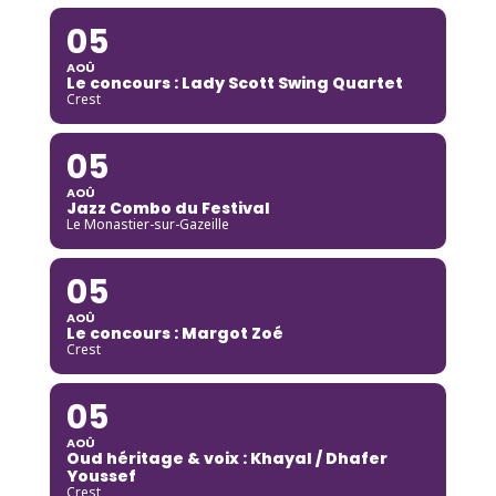
05
AOÛ
Le concours : Lady Scott Swing Quartet
Crest
05
AOÛ
Jazz Combo du Festival
Le Monastier-sur-Gazeille
05
AOÛ
Le concours : Margot Zoé
Crest
05
AOÛ
Oud héritage & voix : Khayal / Dhafer
Youssef
Crest