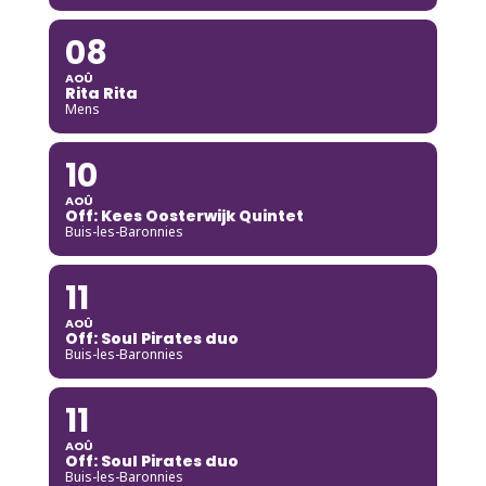
08
AOÛ
Rita Rita
Mens
10
AOÛ
Off: Kees Oosterwijk Quintet
Buis-les-Baronnies
11
AOÛ
Off: Soul Pirates duo
Buis-les-Baronnies
11
AOÛ
Off: Soul Pirates duo
Buis-les-Baronnies