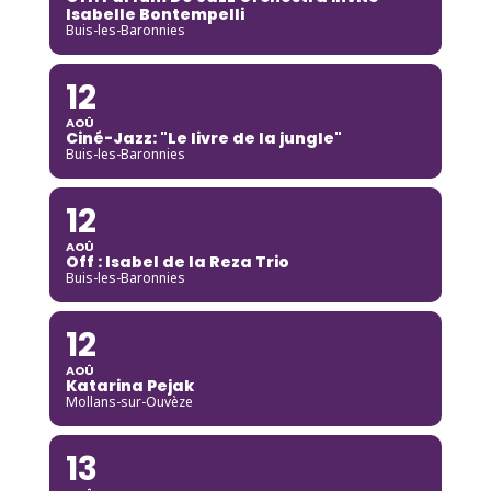
Isabelle Bontempelli
Buis-les-Baronnies
12
AOÛ
Ciné-Jazz: "Le livre de la jungle"
Buis-les-Baronnies
12
AOÛ
Off : Isabel de la Reza Trio
Buis-les-Baronnies
12
AOÛ
Katarina Pejak
Mollans-sur-Ouvèze
13