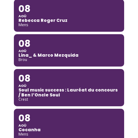
08
AOÛ
Rebecca Roger Cruz
Mens
08
AOÛ
Lina_ & Marco Mezquida
Brou
08
AOÛ
Soul music success : Lauréat du concours
/ Ben l’Oncle Soul
Crest
08
AOÛ
Cocanha
Mens