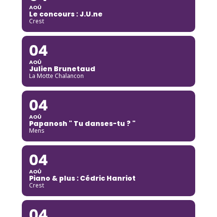
AOÛ
Le concours : J.U.ne
Crest
04
AOÛ
Julien Brunetaud
La Motte Chalancon
04
AOÛ
Papanosh " Tu danses-tu ? "
Mens
04
AOÛ
Piano & plus : Cédric Hanriot
Crest
04