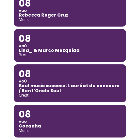
08
AOÛ
Rebecca Roger Cruz
Mens
08
AOÛ
Lina_ & Marco Mezquida
Brou
08
AOÛ
Soul music success : Lauréat du concours
/ Ben l’Oncle Soul
Crest
08
AOÛ
Cocanha
Mens