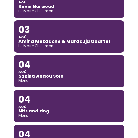
AOÛ
Kevin Norwood
La Motte Chalancon
03
AOÛ
Amina Mezaache & Maracuja Quartet
La Motte Chalancon
04
AOÛ
Sakina Abdou Solo
Mens
04
AOÛ
Nits and dog
Mens
04