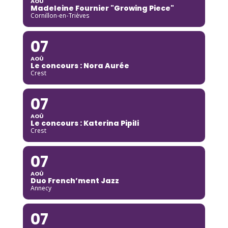
AOÛ
Madeleine Fournier "Growing Piece"
Cornillon-en-Trièves
07
AOÛ
Le concours : Nora Aurée
Crest
07
AOÛ
Le concours : Katerina Pipili
Crest
07
AOÛ
Duo French’ment Jazz
Annecy
07