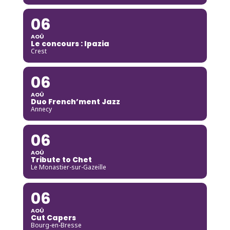
06
AOÛ
Le concours : Ipazia
Crest
06
AOÛ
Duo French’ment Jazz
Annecy
06
AOÛ
Tribute to Chet
Le Monastier-sur-Gazeille
06
AOÛ
Cut Capers
Bourg-en-Bresse