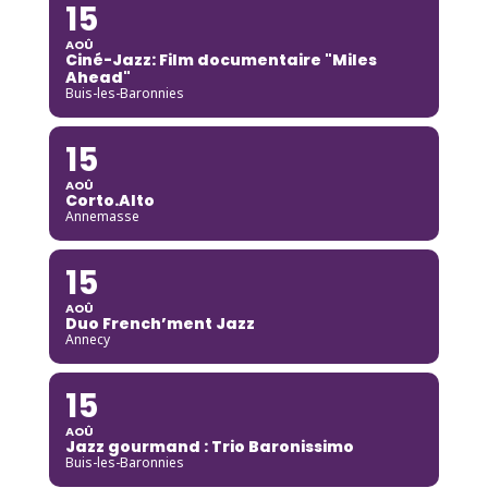
15
AOÛ
Ciné-Jazz: Film documentaire "Miles
Ahead"
Buis-les-Baronnies
15
AOÛ
Corto.Alto
Annemasse
15
AOÛ
Duo French’ment Jazz
Annecy
15
AOÛ
Jazz gourmand : Trio Baronissimo
Buis-les-Baronnies