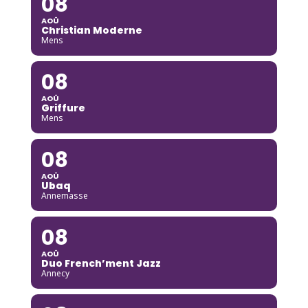
08
AOÛ
Christian Moderne
Mens
08
AOÛ
Griffure
Mens
08
AOÛ
Ubaq
Annemasse
08
AOÛ
Duo French’ment Jazz
Annecy