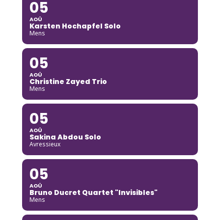
05
AOÛ
Karsten Hochapfel Solo
Mens
05
AOÛ
Christine Zayed Trio
Mens
05
AOÛ
Sakina Abdou Solo
Avressieux
05
AOÛ
Bruno Ducret Quartet "Invisibles"
Mens