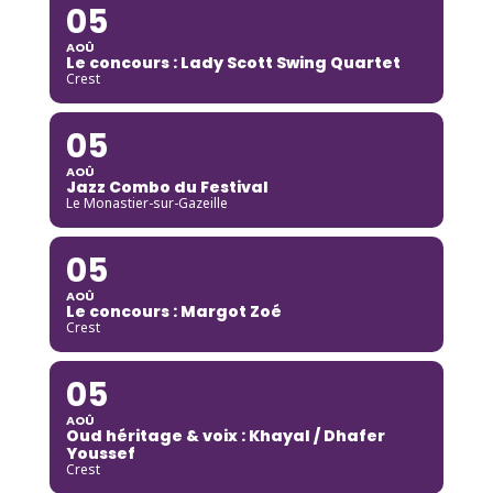
05
AOÛ
Le concours : Lady Scott Swing Quartet
Crest
05
AOÛ
Jazz Combo du Festival
Le Monastier-sur-Gazeille
05
AOÛ
Le concours : Margot Zoé
Crest
05
AOÛ
Oud héritage & voix : Khayal / Dhafer
Youssef
Crest