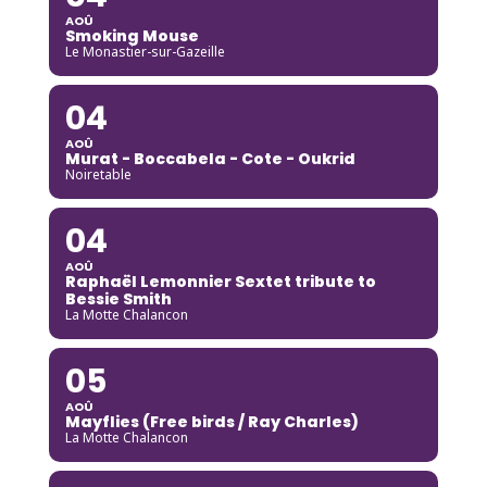
AOÛ
Smoking Mouse
Le Monastier-sur-Gazeille
04
AOÛ
Murat - Boccabela - Cote - Oukrid
Noiretable
04
AOÛ
Raphaël Lemonnier Sextet tribute to
Bessie Smith
La Motte Chalancon
05
AOÛ
Mayflies (Free birds / Ray Charles)
La Motte Chalancon