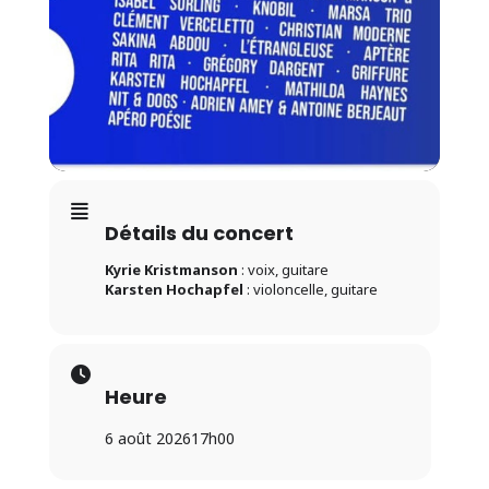
Détails du concert
Kyrie Kristmanson
: voix, guitare
Karsten Hochapfel
: violoncelle, guitare
Heure
6 août 2026
17h00