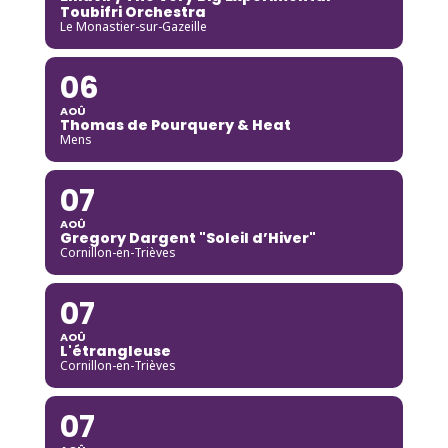
Toubifri Orchestra
Le Monastier-sur-Gazeille
06
AOÛ
Thomas de Pourquery & Heat
Mens
07
AOÛ
Gregory Dargent "Soleil d’Hiver"
Cornillon-en-Trièves
07
AOÛ
L'étrangleuse
Cornillon-en-Trièves
07