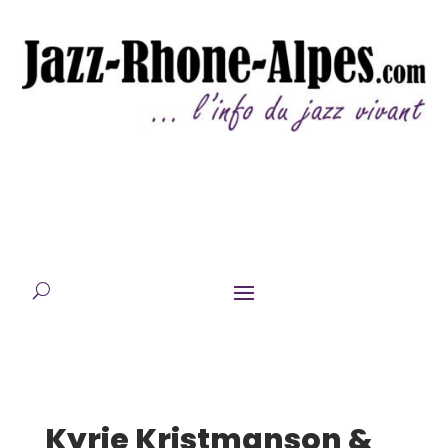
Kyrie Kristmanson &