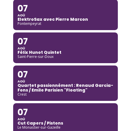
07
AOÛ
ElektroSax avec Pierre Marcon
Pontempeyrat
07
AOÛ
Félix Hunot Quintet
Saint-Pierre-sur-Doux
07
AOÛ
Quartet passionnément : Renaud Garcia-
Fons / Emile Parisien "Floating"
Crest
07
AOÛ
Cut Capers / Pistons
Le Monastier-sur-Gazeille