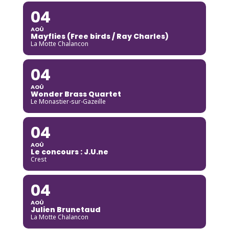
04
AOÛ
Mayflies (Free birds / Ray Charles)
La Motte Chalancon
04
AOÛ
Wonder Brass Quartet
Le Monastier-sur-Gazeille
04
AOÛ
Le concours : J.U.ne
Crest
04
AOÛ
Julien Brunetaud
La Motte Chalancon