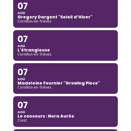
07
AOÛ
Gregory Dargent "Soleil d’Hiver"
Cornillon-en-Trièves
07
AOÛ
L'étrangleuse
Cornillon-en-Trièves
07
AOÛ
Madeleine Fournier "Growing Piece"
Cornillon-en-Trièves
07
AOÛ
Le concours : Nora Aurée
Crest