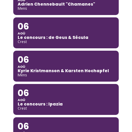
Adrien Chennebault "Chamanes"
Mens
06
AOÛ
Le concours : de Geus & Sécula
Crest
06
AOÛ
Kyrie Kristmanson & Karsten Hochapfel
Mens
06
AOÛ
Le concours : Ipazia
Crest
06