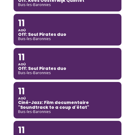
Off: Kees Oosterwijk Quintet
Buis-les-Baronnies
11
AOÛ
Off: Soul Pirates duo
Buis-les-Baronnies
11
AOÛ
Off: Soul Pirates duo
Buis-les-Baronnies
11
AOÛ
Ciné-Jazz: Film documentaire
"Soundtrack to a coup d'état"
Buis-les-Baronnies
11