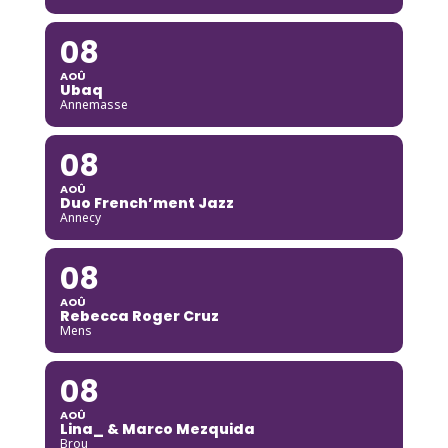
08
AOÛ
Ubaq
Annemasse
08
AOÛ
Duo French’ment Jazz
Annecy
08
AOÛ
Rebecca Roger Cruz
Mens
08
AOÛ
Lina_ & Marco Mezquida
Brou