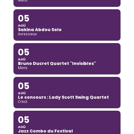
Mens
05
AOÛ
Sakina Abdou Solo
Avressieux
05
AOÛ
Bruno Ducret Quartet "Invisibles"
Mens
05
AOÛ
Le concours : Lady Scott Swing Quartet
Crest
05
AOÛ
Jazz Combo du Festival