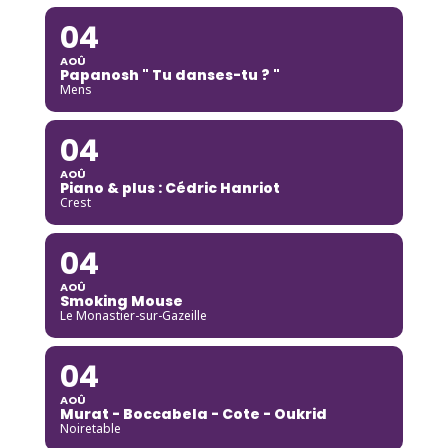
04
AOÛ
Papanosh " Tu danses-tu ? "
Mens
04
AOÛ
Piano & plus : Cédric Hanriot
Crest
04
AOÛ
Smoking Mouse
Le Monastier-sur-Gazeille
04
AOÛ
Murat - Boccabela - Cote - Oukrid
Noiretable