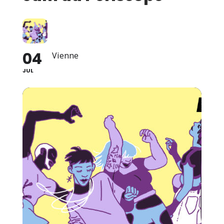
04
Vienne
JUL