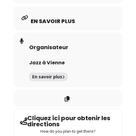
EN SAVOIR PLUS
Organisateur
Jazz à Vienne
En savoir plus
Cliquez ici pour obtenir les
directions
How do you plan to get there?