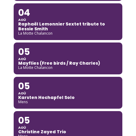
04
AOÛ
Raphaël Lemonnier Sextet tribute to
Bessie Smith
La Motte Chalancon
05
AOÛ
Mayflies (Free birds / Ray Charles)
La Motte Chalancon
05
AOÛ
Karsten Hochapfel Solo
Mens
05
AOÛ
Christine Zayed Trio