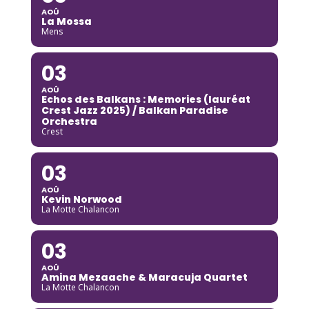
AOÛ
La Mossa
Mens
03
AOÛ
Echos des Balkans : Memories (lauréat
Crest Jazz 2025) / Balkan Paradise
Orchestra
Crest
03
AOÛ
Kevin Norwood
La Motte Chalancon
03
AOÛ
Amina Mezaache & Maracuja Quartet
La Motte Chalancon