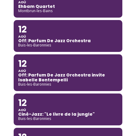
AOÛ
Ehbam Quartet
Montbrun-les-Bains
12
AOÛ
Off: Parfum De Jazz Orchestra
Buis-les-Baronnies
12
AOÛ
Off: Parfum De Jazz Orchestra invite
Isabelle Bontempelli
Buis-les-Baronnies
12
AOÛ
Ciné-Jazz: "Le livre de la jungle"
Buis-les-Baronnies