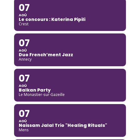
07
AOÛ
Le concours : Katerina Pipili
Crest
07
AOÛ
Duo French’ment Jazz
Annecy
07
AOÛ
Balkan Party
Le Monastier-sur-Gazeille
07
AOÛ
Naissam Jalal Trio "Healing Rituals"
Mens