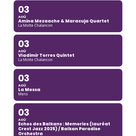
03
AOÛ
Amina Mezaache & Maracuja Quartet
La Motte Chalancon
03
AOÛ
Vladimir Torres Quintet
La Motte Chalancon
03
AOÛ
La Mossa
Mens
03
AOÛ
Echos des Balkans : Memories (lauréat
Crest Jazz 2025) / Balkan Paradise
Orchestra