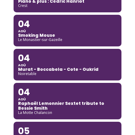
Piano & plus : Cédric Hanriot
Crest
04
AOÛ
Smoking Mouse
Le Monastier-sur-Gazeille
04
AOÛ
Murat - Boccabela - Cote - Oukrid
Noiretable
04
AOÛ
Raphaël Lemonnier Sextet tribute to
Bessie Smith
La Motte Chalancon
05