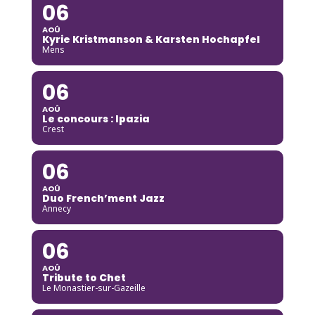
06
AOÛ
Kyrie Kristmanson & Karsten Hochapfel
Mens
06
AOÛ
Le concours : Ipazia
Crest
06
AOÛ
Duo French’ment Jazz
Annecy
06
AOÛ
Tribute to Chet
Le Monastier-sur-Gazeille