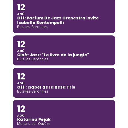
12
AOÛ
Off: Parfum De Jazz Orchestra invite
Isabelle Bontempelli
Buis-les-Baronnies
12
AOÛ
Ciné-Jazz: "Le livre de la jungle"
Buis-les-Baronnies
12
AOÛ
Off : Isabel de la Reza Trio
Buis-les-Baronnies
12
AOÛ
Katarina Pejak
Mollans-sur-Ouvèze