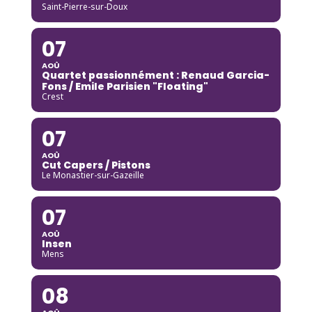
Saint-Pierre-sur-Doux
07
AOÛ
Quartet passionnément : Renaud Garcia-
Fons / Emile Parisien "Floating"
Crest
07
AOÛ
Cut Capers / Pistons
Le Monastier-sur-Gazeille
07
AOÛ
Insen
Mens
08