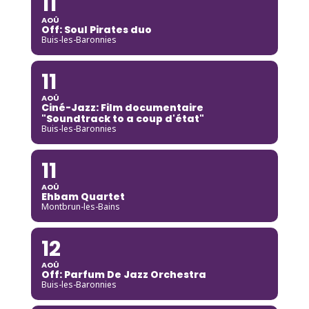
11
AOÛ
Off: Soul Pirates duo
Buis-les-Baronnies
11
AOÛ
Ciné-Jazz: Film documentaire
"Soundtrack to a coup d'état"
Buis-les-Baronnies
11
AOÛ
Ehbam Quartet
Montbrun-les-Bains
12
AOÛ
Off: Parfum De Jazz Orchestra
Buis-les-Baronnies