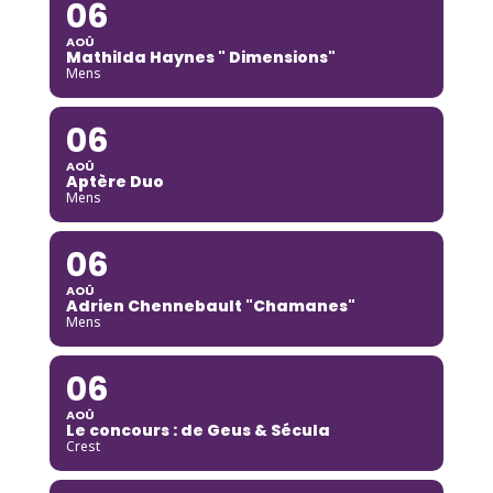
06
AOÛ
Mathilda Haynes " Dimensions"
Mens
06
AOÛ
Aptère Duo
Mens
06
AOÛ
Adrien Chennebault "Chamanes"
Mens
06
AOÛ
Le concours : de Geus & Sécula
Crest