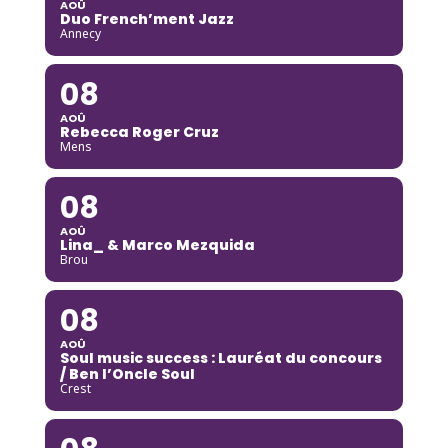
AOÛ
Duo French’ment Jazz
Annecy
08
AOÛ
Rebecca Roger Cruz
Mens
08
AOÛ
Lina_ & Marco Mezquida
Brou
08
AOÛ
Soul music success : Lauréat du concours
/ Ben l’Oncle Soul
Crest