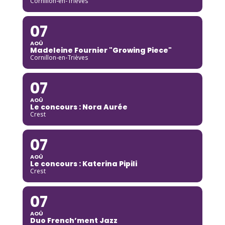
Cornillon-en-Trièves
07
AOÛ
Madeleine Fournier "Growing Piece"
Cornillon-en-Trièves
07
AOÛ
Le concours : Nora Aurée
Crest
07
AOÛ
Le concours : Katerina Pipili
Crest
07
AOÛ
Duo French’ment Jazz