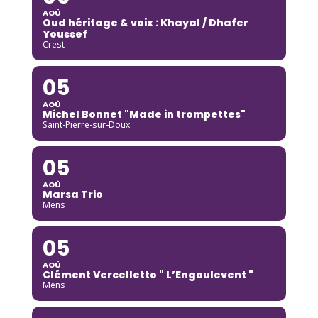
AOÛ
Oud héritage & voix : Khayal / Dhafer
Youssef
Crest
05
AOÛ
Michel Bonnet "Made in trompettes"
Saint-Pierre-sur-Doux
05
AOÛ
Marsa Trio
Mens
05
AOÛ
Clément Vercelletto " L’Engoulevent "
Mens