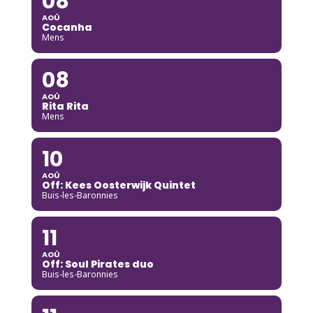
08
AOÛ
Cocanha
Mens
08
AOÛ
Rita Rita
Mens
10
AOÛ
Off: Kees Oosterwijk Quintet
Buis-les-Baronnies
11
AOÛ
Off: Soul Pirates duo
Buis-les-Baronnies