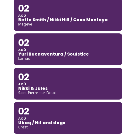
02
AOÛ
Bette Smith / Nikki Hill / Coco Montoya
Megève
02
AOÛ
Yuri Buenaventura / Soulstice
Larnas
02
AOÛ
Nikki & Jules
Saint-Pierre-sur-Doux
02
AOÛ
Ubaq / Nit and dogs
Crest