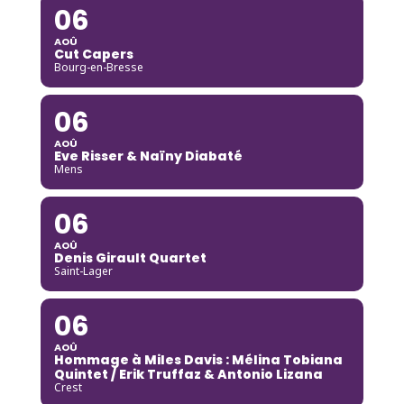
06
AOÛ
Cut Capers
Bourg-en-Bresse
06
AOÛ
Eve Risser & Naïny Diabaté
Mens
06
AOÛ
Denis Girault Quartet
Saint-Lager
06
AOÛ
Hommage à Miles Davis : Mélina Tobiana
Quintet / Erik Truffaz & Antonio Lizana
Crest