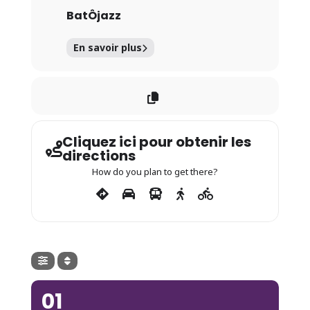
BatÔjazz
En savoir plus
Cliquez ici pour obtenir les
directions
How do you plan to get there?
01