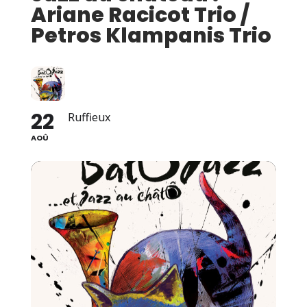
Ariane Racicot Trio /
Petros Klampanis Trio
22
Ruffieux
AOÛ