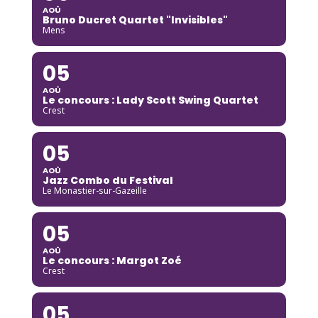
AOÛ
Bruno Ducret Quartet "Invisibles"
Mens
05
AOÛ
Le concours : Lady Scott Swing Quartet
Crest
05
AOÛ
Jazz Combo du Festival
Le Monastier-sur-Gazeille
05
AOÛ
Le concours : Margot Zoé
Crest
05