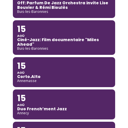
Off: Parfum De Jazz Orchestra invite Lise
Bouvier & Rémi Bioulès
Buis-les-Baronnies
15
AOÛ
Ciné-Jazz: Film documentaire "Miles
Ahead"
Buis-les-Baronnies
15
AOÛ
Corto.Alto
Annemasse
15
AOÛ
Duo French’ment Jazz
Annecy