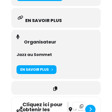
EN SAVOIR PLUS
Organisateur
Jazz au Sommet
EN SAVOIR PLUS
Cliquez ici pour
Address - Jazz au village: Le
Destination Address - Jaz
obtenir les