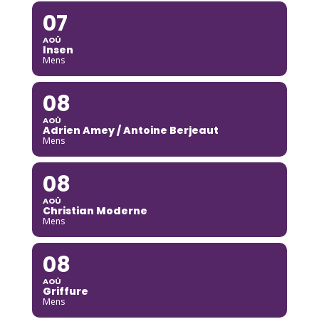
07
AOÛ
Insen
Mens
08
AOÛ
Adrien Amey / Antoine Berjeaut
Mens
08
AOÛ
Christian Moderne
Mens
08
AOÛ
Griffure
Mens