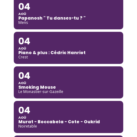
04
AOÛ
Papanosh " Tu danses-tu ? "
Mens
04
AOÛ
Piano & plus : Cédric Hanriot
Crest
04
AOÛ
Smoking Mouse
Le Monastier-sur-Gazeille
04
AOÛ
Murat - Boccabela - Cote - Oukrid
Noiretable