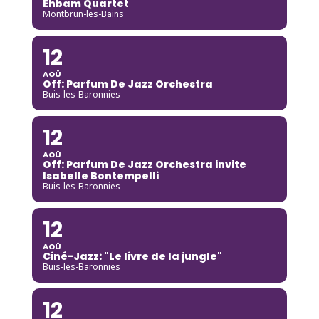
Ehbam Quartet
Montbrun-les-Bains
12
AOÛ
Off: Parfum De Jazz Orchestra
Buis-les-Baronnies
12
AOÛ
Off: Parfum De Jazz Orchestra invite
Isabelle Bontempelli
Buis-les-Baronnies
12
AOÛ
Ciné-Jazz: "Le livre de la jungle"
Buis-les-Baronnies
12