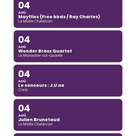
04
AOÛ
Mayflies (Free birds / Ray Charles)
La Motte Chalancon
04
AOÛ
Wonder Brass Quartet
Le Monastier-sur-Gazeille
04
AOÛ
Le concours : J.U.ne
Crest
04
AOÛ
Julien Brunetaud
La Motte Chalancon