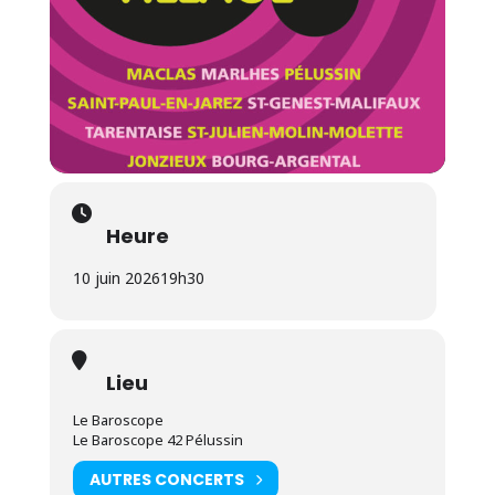
Heure
10 juin 2026
19h30
Lieu
Le Baroscope
Le Baroscope 42 Pélussin
AUTRES CONCERTS