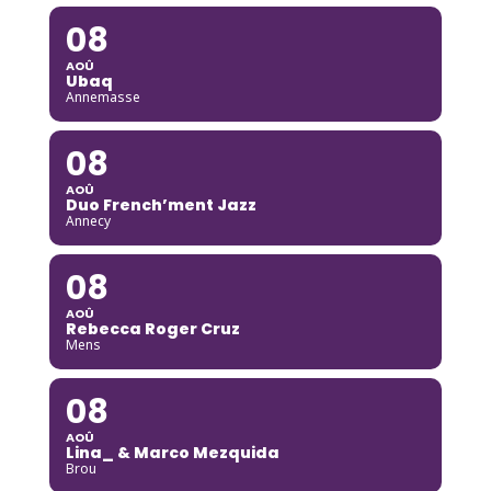
08
AOÛ
Ubaq
Annemasse
08
AOÛ
Duo French’ment Jazz
Annecy
08
AOÛ
Rebecca Roger Cruz
Mens
08
AOÛ
Lina_ & Marco Mezquida
Brou