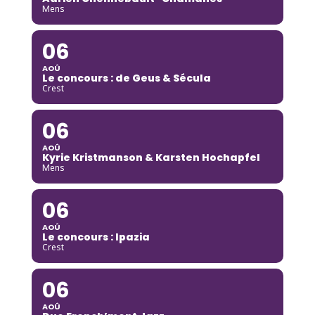
Mens
06
AOÛ
Le concours : de Geus & Sécula
Crest
06
AOÛ
Kyrie Kristmanson & Karsten Hochapfel
Mens
06
AOÛ
Le concours : Ipazia
Crest
06
AOÛ