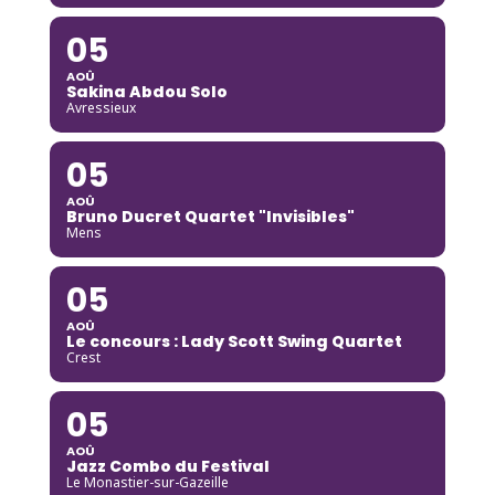
05
AOÛ
Sakina Abdou Solo
Avressieux
05
AOÛ
Bruno Ducret Quartet "Invisibles"
Mens
05
AOÛ
Le concours : Lady Scott Swing Quartet
Crest
05
AOÛ
Jazz Combo du Festival
Le Monastier-sur-Gazeille