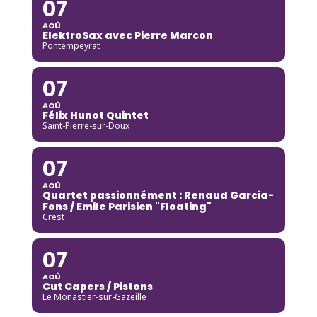
07
AOÛ
ElektroSax avec Pierre Marcon
Pontempeyrat
07
AOÛ
Félix Hunot Quintet
Saint-Pierre-sur-Doux
07
AOÛ
Quartet passionnément : Renaud Garcia-
Fons / Emile Parisien "Floating"
Crest
07
AOÛ
Cut Capers / Pistons
Le Monastier-sur-Gazeille