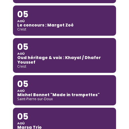
05
AOÛ
Le concours : Margot Zoé
Crest
05
AOÛ
Oud héritage & voix : Khayal / Dhafer
Youssef
Crest
05
AOÛ
Michel Bonnet "Made in trompettes"
Saint-Pierre-sur-Doux
05
AOÛ
Marsa Trio