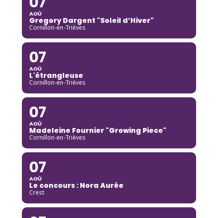
07
AOÛ
Gregory Dargent "Soleil d’Hiver"
Cornillon-en-Trièves
07
AOÛ
L'étrangleuse
Cornillon-en-Trièves
07
AOÛ
Madeleine Fournier "Growing Piece"
Cornillon-en-Trièves
07
AOÛ
Le concours : Nora Aurée
Crest