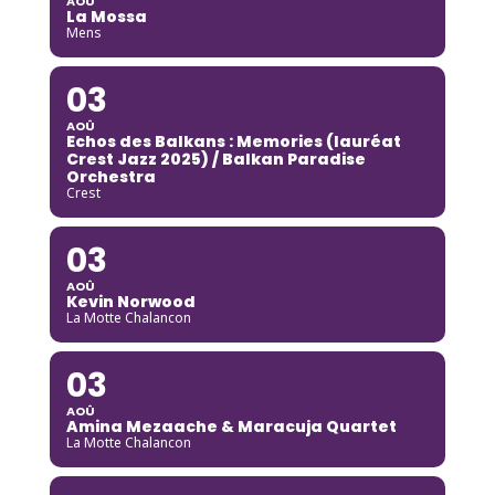
AOÛ
La Mossa
Mens
03
AOÛ
Echos des Balkans : Memories (lauréat
Crest Jazz 2025) / Balkan Paradise
Orchestra
Crest
03
AOÛ
Kevin Norwood
La Motte Chalancon
03
AOÛ
Amina Mezaache & Maracuja Quartet
La Motte Chalancon