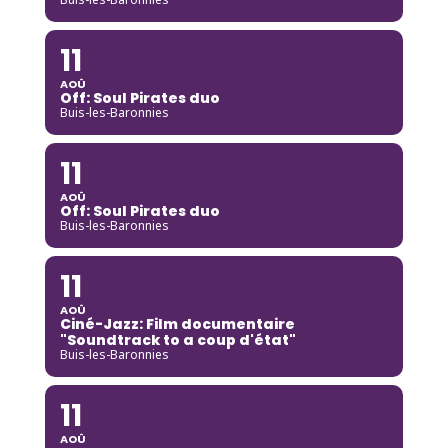
11
AOÛ
Off: Soul Pirates duo
Buis-les-Baronnies
11
AOÛ
Off: Soul Pirates duo
Buis-les-Baronnies
11
AOÛ
Ciné-Jazz: Film documentaire
"Soundtrack to a coup d'état"
Buis-les-Baronnies
11
AOÛ