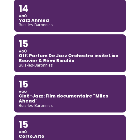
14
AOÛ
Yazz Ahmed
Buis-les-Baronnies
15
AOÛ
Off: Parfum De Jazz Orchestra invite Lise
Bouvier & Rémi Bioulès
Buis-les-Baronnies
15
AOÛ
Ciné-Jazz: Film documentaire "Miles
Ahead"
Buis-les-Baronnies
15
AOÛ
Corto.Alto