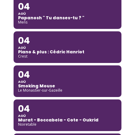
04
AOÛ
Papanosh " Tu danses-tu ? "
Mens
04
AOÛ
Piano & plus : Cédric Hanriot
Crest
04
AOÛ
Smoking Mouse
Le Monastier-sur-Gazeille
04
AOÛ
Murat - Boccabela - Cote - Oukrid
Noiretable