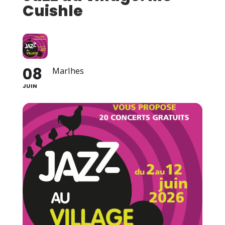
Cuishle
08
Marlhes
JUIN