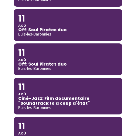
11
AOÛ
Off: Soul Pirates duo
Buis-les-Baronnies
11
AOÛ
Off: Soul Pirates duo
Buis-les-Baronnies
11
AOÛ
Ciné-Jazz: Film documentaire
"Soundtrack to a coup d'état"
Buis-les-Baronnies
11
AOÛ