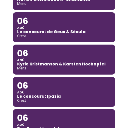
Mens
06
AOÛ
Le concours : de Geus & Sécula
Crest
06
AOÛ
Kyrie Kristmanson & Karsten Hochapfel
Mens
06
AOÛ
Le concours : Ipazia
Crest
06
AOÛ