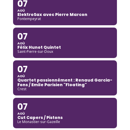
07
AOÛ
ElektroSax avec Pierre Marcon
Pontempeyrat
07
AOÛ
Félix Hunot Quintet
Saint-Pierre-sur-Doux
07
AOÛ
Quartet passionnément : Renaud Garcia-
Fons / Emile Parisien "Floating"
Crest
07
AOÛ
Cut Capers / Pistons
Le Monastier-sur-Gazeille