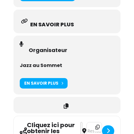
EN SAVOIR PLUS
Organisateur
Jazz au Sommet
EN SAVOIR PLUS
Cliquez ici pour
Address - Jazz au village: 
Destination Address - Ja
obtenir les