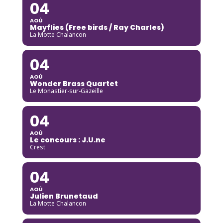
04
AOÛ
Mayflies (Free birds / Ray Charles)
La Motte Chalancon
04
AOÛ
Wonder Brass Quartet
Le Monastier-sur-Gazeille
04
AOÛ
Le concours : J.U.ne
Crest
04
AOÛ
Julien Brunetaud
La Motte Chalancon