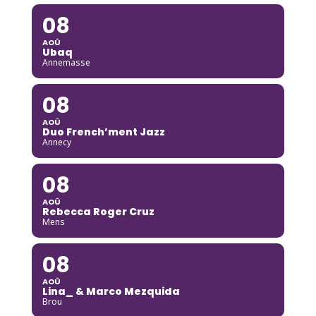
08
AOÛ
Ubaq
Annemasse
08
AOÛ
Duo French’ment Jazz
Annecy
08
AOÛ
Rebecca Roger Cruz
Mens
08
AOÛ
Lina_ & Marco Mezquida
Brou