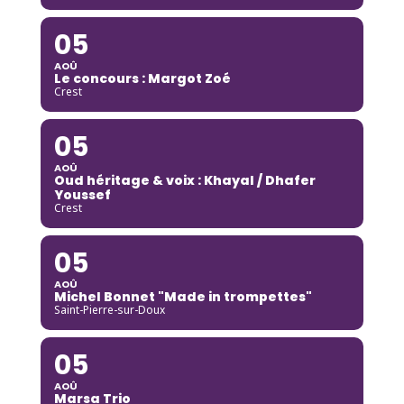
05
AOÛ
Le concours : Margot Zoé
Crest
05
AOÛ
Oud héritage & voix : Khayal / Dhafer
Youssef
Crest
05
AOÛ
Michel Bonnet "Made in trompettes"
Saint-Pierre-sur-Doux
05
AOÛ
Marsa Trio