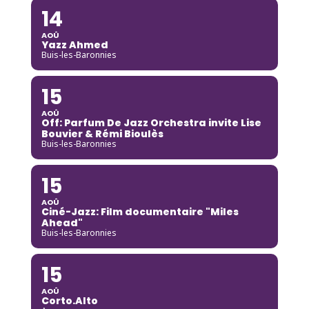
14
AOÛ
Yazz Ahmed
Buis-les-Baronnies
15
AOÛ
Off: Parfum De Jazz Orchestra invite Lise
Bouvier & Rémi Bioulès
Buis-les-Baronnies
15
AOÛ
Ciné-Jazz: Film documentaire "Miles
Ahead"
Buis-les-Baronnies
15
AOÛ
Corto.Alto