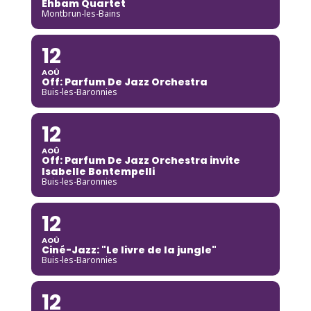
Ehbam Quartet
Montbrun-les-Bains
12
AOÛ
Off: Parfum De Jazz Orchestra
Buis-les-Baronnies
12
AOÛ
Off: Parfum De Jazz Orchestra invite
Isabelle Bontempelli
Buis-les-Baronnies
12
AOÛ
Ciné-Jazz: "Le livre de la jungle"
Buis-les-Baronnies
12