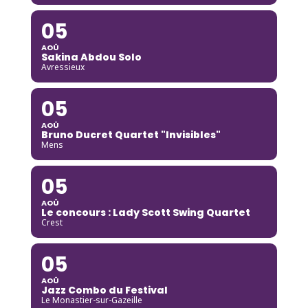
05
AOÛ
Sakina Abdou Solo
Avressieux
05
AOÛ
Bruno Ducret Quartet "Invisibles"
Mens
05
AOÛ
Le concours : Lady Scott Swing Quartet
Crest
05
AOÛ
Jazz Combo du Festival
Le Monastier-sur-Gazeille