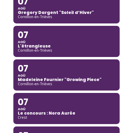
07
AOÛ
Gregory Dargent "Soleil d’Hiver"
Cornillon-en-Trièves
07
AOÛ
L'étrangleuse
Cornillon-en-Trièves
07
AOÛ
Madeleine Fournier "Growing Piece"
Cornillon-en-Trièves
07
AOÛ
Le concours : Nora Aurée
Crest