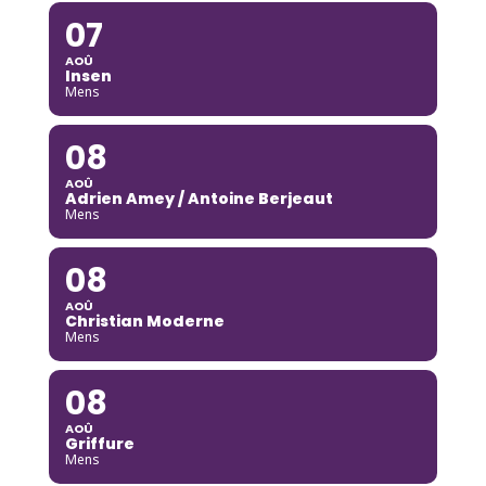
07
AOÛ
Insen
Mens
08
AOÛ
Adrien Amey / Antoine Berjeaut
Mens
08
AOÛ
Christian Moderne
Mens
08
AOÛ
Griffure
Mens