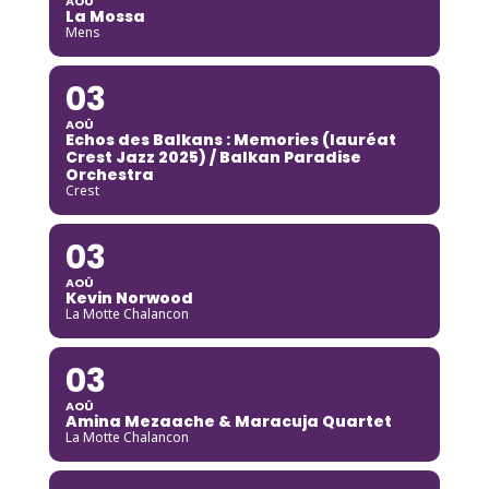
AOÛ
La Mossa
Mens
03
AOÛ
Echos des Balkans : Memories (lauréat
Crest Jazz 2025) / Balkan Paradise
Orchestra
Crest
03
AOÛ
Kevin Norwood
La Motte Chalancon
03
AOÛ
Amina Mezaache & Maracuja Quartet
La Motte Chalancon