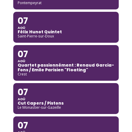
Pontempeyrat
07
AOÛ
Félix Hunot Quintet
Saint-Pierre-sur-Doux
07
AOÛ
Quartet passionnément : Renaud Garcia-
Fons / Emile Parisien "Floating"
Crest
07
AOÛ
Cut Capers / Pistons
Le Monastier-sur-Gazeille
07