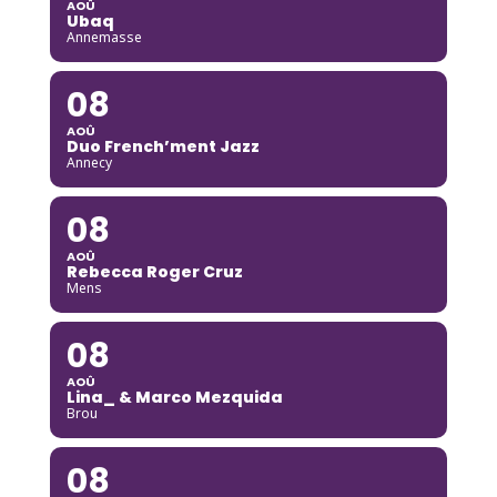
AOÛ
Ubaq
Annemasse
08
AOÛ
Duo French’ment Jazz
Annecy
08
AOÛ
Rebecca Roger Cruz
Mens
08
AOÛ
Lina_ & Marco Mezquida
Brou
08