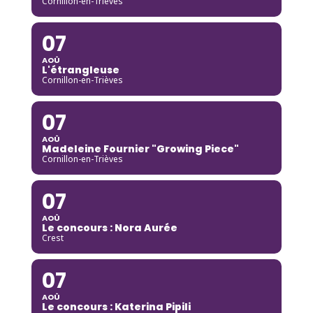
Cornillon-en-Trièves
07
AOÛ
L'étrangleuse
Cornillon-en-Trièves
07
AOÛ
Madeleine Fournier "Growing Piece"
Cornillon-en-Trièves
07
AOÛ
Le concours : Nora Aurée
Crest
07
AOÛ
Le concours : Katerina Pipili