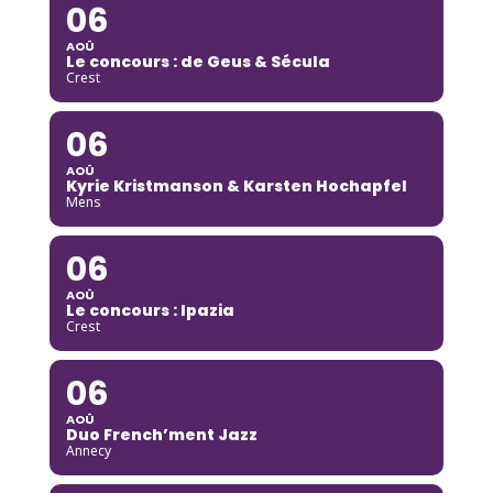
06
AOÛ
Le concours : de Geus & Sécula
Crest
06
AOÛ
Kyrie Kristmanson & Karsten Hochapfel
Mens
06
AOÛ
Le concours : Ipazia
Crest
06
AOÛ
Duo French’ment Jazz
Annecy