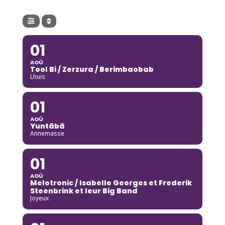
01
AOÛ
Tool Bi / Zerzura / Berimbaobab
Lhuis
01
AOÛ
Yuntãbã
Annemasse
01
AOÛ
Melotronic / Isabelle Georges et Frederik
Steenbrink et leur Big Band
Joyeux