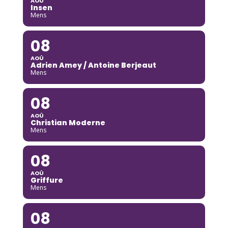
AOÛ
Insen
Mens
08
AOÛ
Adrien Amey / Antoine Berjeaut
Mens
08
AOÛ
Christian Moderne
Mens
08
AOÛ
Griffure
Mens
08