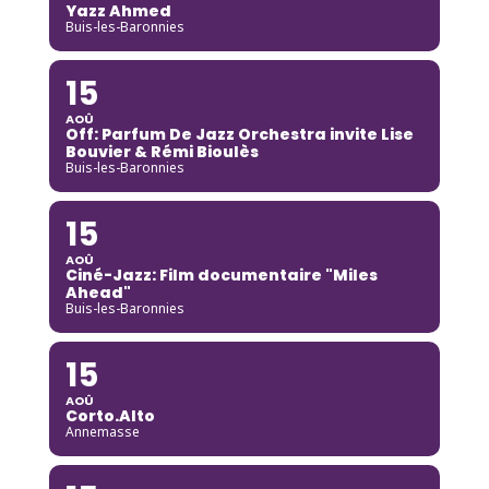
Yazz Ahmed
Buis-les-Baronnies
15
AOÛ
Off: Parfum De Jazz Orchestra invite Lise
Bouvier & Rémi Bioulès
Buis-les-Baronnies
15
AOÛ
Ciné-Jazz: Film documentaire "Miles
Ahead"
Buis-les-Baronnies
15
AOÛ
Corto.Alto
Annemasse