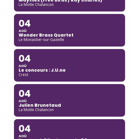
La Motte Chalancon
04
AOÛ
Wonder Brass Quartet
Le Monastier-sur-Gazeille
04
AOÛ
Le concours : J.U.ne
Crest
04
AOÛ
Julien Brunetaud
La Motte Chalancon
04
AOÛ