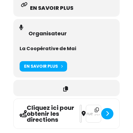
EN SAVOIR PLUS
Organisateur
La Coopérative de Mai
EN SAVOIR PLUS
Cliquez ici pour
Address - Jeff Mills [U3Kqf
Destination Address - Je
obtenir les
directions