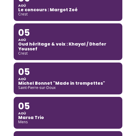
AOÛ
Le concours : Margot Zoé
Crest
05
AOÛ
Oud héritage & voix : Khayal / Dhafer
Youssef
Crest
05
AOÛ
Michel Bonnet "Made in trompettes"
Saint-Pierre-sur-Doux
05
AOÛ
Marsa Trio
Mens