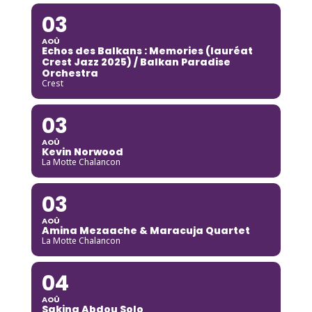
03
AOÛ
Echos des Balkans : Memories (lauréat
Crest Jazz 2025) / Balkan Paradise
Orchestra
Crest
03
AOÛ
Kevin Norwood
La Motte Chalancon
03
AOÛ
Amina Mezaache & Maracuja Quartet
La Motte Chalancon
04
AOÛ
Sakina Abdou Solo