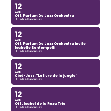
12
AOÛ
Off: Parfum De Jazz Orchestra
Buis-les-Baronnies
12
AOÛ
Off: Parfum De Jazz Orchestra invite
Isabelle Bontempelli
Buis-les-Baronnies
12
AOÛ
Ciné-Jazz: "Le livre de la jungle"
Buis-les-Baronnies
12
AOÛ
Off : Isabel de la Reza Trio
Buis-les-Baronnies