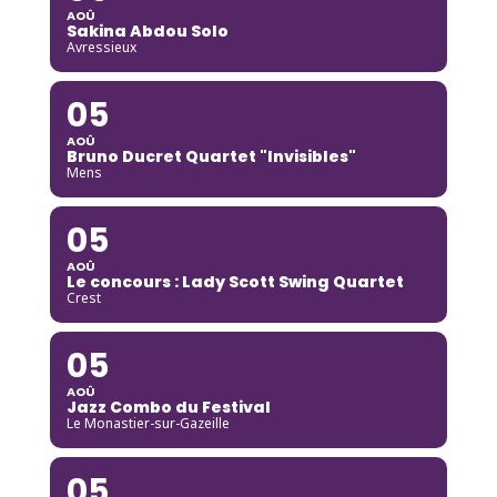
AOÛ
Sakina Abdou Solo
Avressieux
05
AOÛ
Bruno Ducret Quartet "Invisibles"
Mens
05
AOÛ
Le concours : Lady Scott Swing Quartet
Crest
05
AOÛ
Jazz Combo du Festival
Le Monastier-sur-Gazeille
05