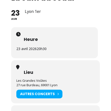
23
Lyon 1er
AVR
Heure
23 avril 2026
20h30
Lieu
Les Grandes Voûtes
27 rue Burdeau, 69001 Lyon
AUTRES CONCERTS