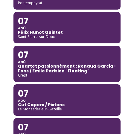
Pontempeyrat
07
AOÛ
Félix Hunot Quintet
Saint-Pierre-sur-Doux
07
AOÛ
Quartet passionnément : Renaud Garcia-
Fons / Emile Parisien "Floating"
Crest
07
AOÛ
Cut Capers / Pistons
Le Monastier-sur-Gazeille
07