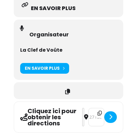
EN SAVOIR PLUS
Organisateur
La Clef de Voûte
EN SAVOIR PLUS
Cliquez ici pour
Address - La Jam du Jeudi 
Destination Address - L
obtenir les
directions