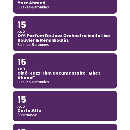
Yazz Ahmed
Buis-les-Baronnies
15
AOÛ
Off: Parfum De Jazz Orchestra invite Lise
Bouvier & Rémi Bioulès
Buis-les-Baronnies
15
AOÛ
Ciné-Jazz: Film documentaire "Miles
Ahead"
Buis-les-Baronnies
15
AOÛ
Corto.Alto
Annemasse