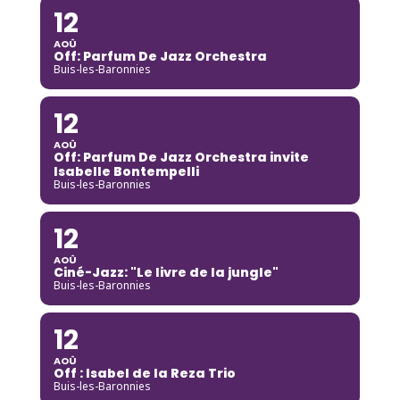
12
AOÛ
Off: Parfum De Jazz Orchestra
Buis-les-Baronnies
12
AOÛ
Off: Parfum De Jazz Orchestra invite
Isabelle Bontempelli
Buis-les-Baronnies
12
AOÛ
Ciné-Jazz: "Le livre de la jungle"
Buis-les-Baronnies
12
AOÛ
Off : Isabel de la Reza Trio
Buis-les-Baronnies