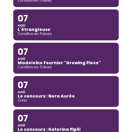
Cornillon-en-Trièves
07
AOÛ
L'étrangleuse
Cornillon-en-Trièves
07
AOÛ
Madeleine Fournier "Growing Piece"
Cornillon-en-Trièves
07
AOÛ
Le concours : Nora Aurée
Crest
07
AOÛ
Le concours : Katerina Pipili