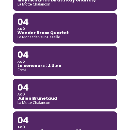
La Motte Chalancon
04
AOÛ
Wonder Brass Quartet
Le Monastier-sur-Gazeille
04
AOÛ
Le concours : J.U.ne
Crest
04
AOÛ
Julien Brunetaud
La Motte Chalancon
04
AOÛ