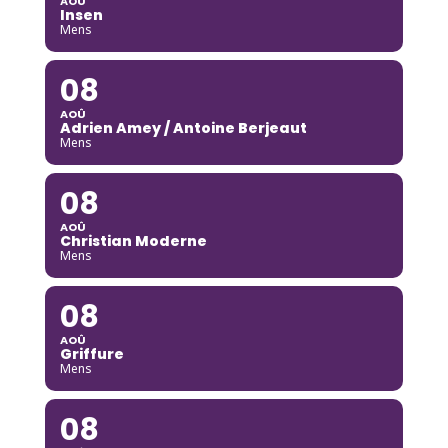
AOÛ
Insen
Mens
08
AOÛ
Adrien Amey / Antoine Berjeaut
Mens
08
AOÛ
Christian Moderne
Mens
08
AOÛ
Griffure
Mens
08