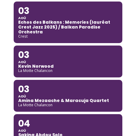
03
AOÛ
Echos des Balkans : Memories (lauréat
Crest Jazz 2025) / Balkan Paradise
Orchestra
Crest
03
AOÛ
Kevin Norwood
La Motte Chalancon
03
AOÛ
Amina Mezaache & Maracuja Quartet
La Motte Chalancon
04
AOÛ
Sakina Abdou Solo