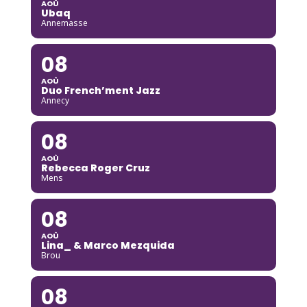
AOÛ
Ubaq
Annemasse
08
AOÛ
Duo French’ment Jazz
Annecy
08
AOÛ
Rebecca Roger Cruz
Mens
08
AOÛ
Lina_ & Marco Mezquida
Brou
08