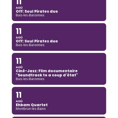
11
AOÛ
Off: Soul Pirates duo
Buis-les-Baronnies
11
AOÛ
Off: Soul Pirates duo
Buis-les-Baronnies
11
AOÛ
Ciné-Jazz: Film documentaire
"Soundtrack to a coup d'état"
Buis-les-Baronnies
11
AOÛ
Ehbam Quartet
Montbrun-les-Bains