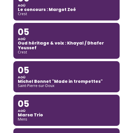
AOÛ
Le concours : Margot Zoé
Crest
05
AOÛ
Oud héritage & voix : Khayal / Dhafer
Youssef
Crest
05
AOÛ
Michel Bonnet "Made in trompettes"
Saint-Pierre-sur-Doux
05
AOÛ
Marsa Trio
Mens