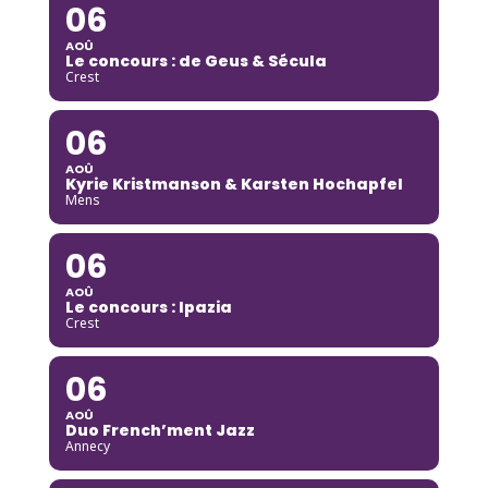
06
AOÛ
Le concours : de Geus & Sécula
Crest
06
AOÛ
Kyrie Kristmanson & Karsten Hochapfel
Mens
06
AOÛ
Le concours : Ipazia
Crest
06
AOÛ
Duo French’ment Jazz
Annecy