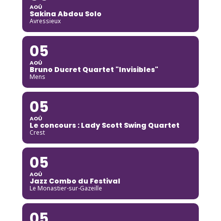
AOÛ
Sakina Abdou Solo
Avressieux
05
AOÛ
Bruno Ducret Quartet "Invisibles"
Mens
05
AOÛ
Le concours : Lady Scott Swing Quartet
Crest
05
AOÛ
Jazz Combo du Festival
Le Monastier-sur-Gazeille
05