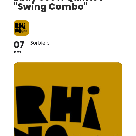
"Swing Combo"
07
Sorbiers
OCT