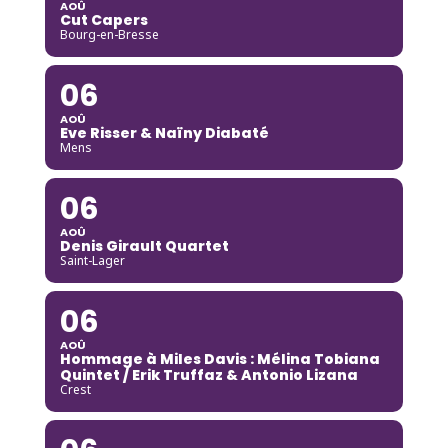
AOÛ
Cut Capers
Bourg-en-Bresse
06
AOÛ
Eve Risser & Naïny Diabaté
Mens
06
AOÛ
Denis Girault Quartet
Saint-Lager
06
AOÛ
Hommage à Miles Davis : Mélina Tobiana
Quintet / Erik Truffaz & Antonio Lizana
Crest