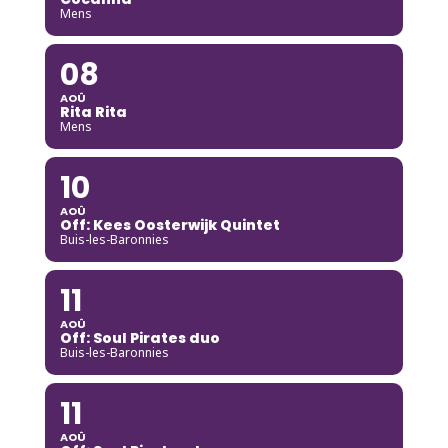
Mens
08
AOÛ
Rita Rita
Mens
10
AOÛ
Off: Kees Oosterwijk Quintet
Buis-les-Baronnies
11
AOÛ
Off: Soul Pirates duo
Buis-les-Baronnies
11
AOÛ