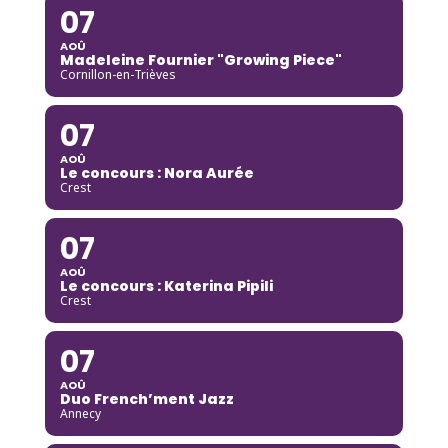
07
AOÛ
Madeleine Fournier "Growing Piece"
Cornillon-en-Trièves
07
AOÛ
Le concours : Nora Aurée
Crest
07
AOÛ
Le concours : Katerina Pipili
Crest
07
AOÛ
Duo French’ment Jazz
Annecy