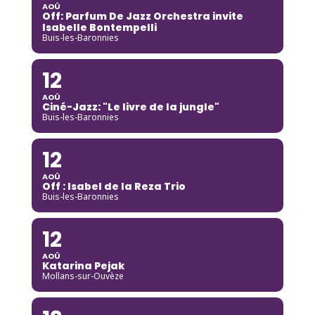
AOÛ
Off: Parfum De Jazz Orchestra invite
Isabelle Bontempelli
Buis-les-Baronnies
12
AOÛ
Ciné-Jazz: "Le livre de la jungle"
Buis-les-Baronnies
12
AOÛ
Off : Isabel de la Reza Trio
Buis-les-Baronnies
12
AOÛ
Katarina Pejak
Mollans-sur-Ouvèze