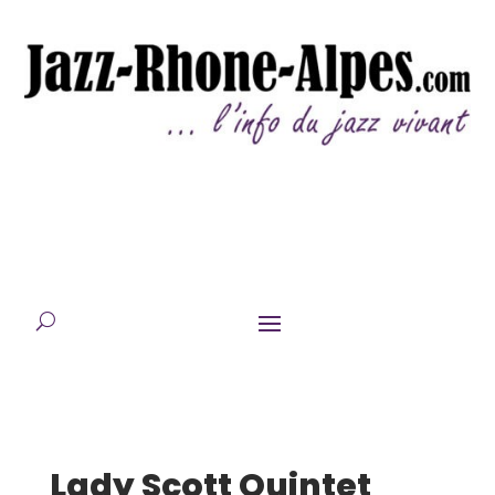
Lady Scott Quintet