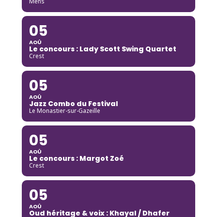
Mens
05
AOÛ
Le concours : Lady Scott Swing Quartet
Crest
05
AOÛ
Jazz Combo du Festival
Le Monastier-sur-Gazeille
05
AOÛ
Le concours : Margot Zoé
Crest
05
AOÛ
Oud héritage & voix : Khayal / Dhafer