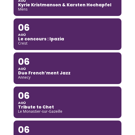
AOÛ
Kyrie Kristmanson & Karsten Hochapfel
Mens
06
AOÛ
Le concours : Ipazia
Crest
06
AOÛ
Duo French’ment Jazz
Annecy
06
AOÛ
Tribute to Chet
Le Monastier-sur-Gazeille
06