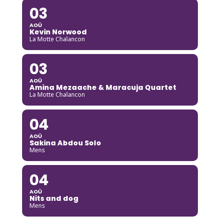
03
AOÛ
Kevin Norwood
La Motte Chalancon
03
AOÛ
Amina Mezaache & Maracuja Quartet
La Motte Chalancon
04
AOÛ
Sakina Abdou Solo
Mens
04
AOÛ
Nits and dog
Mens