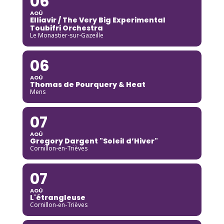
06
AOÛ
Elliavir / The Very Big Experimental
Toubifri Orchestra
Le Monastier-sur-Gazeille
06
AOÛ
Thomas de Pourquery & Heat
Mens
07
AOÛ
Gregory Dargent "Soleil d’Hiver"
Cornillon-en-Trièves
07
AOÛ
L'étrangleuse
Cornillon-en-Trièves