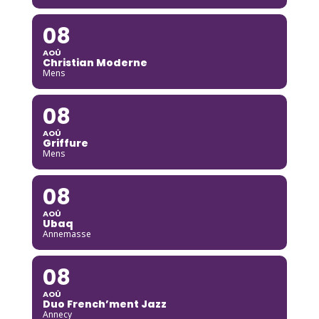
08
AOÛ
Christian Moderne
Mens
08
AOÛ
Griffure
Mens
08
AOÛ
Ubaq
Annemasse
08
AOÛ
Duo French’ment Jazz
Annecy