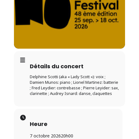
Détails du concert
Delphine Scotti (aka « Lady Scott »): voix ;
Damien Munos: piano ; Lionel Martinez: batterie
; Fred Leydier: contrebasse ; Pierre Leyider: sax,
clarinette ; Audrey Isnard: danse, claquettes
Heure
7 octobre 2026
20h00