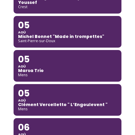
Youssef
Crest
05
AOÛ
Michel Bonnet "Made in trompettes"
Saint-Pierre-sur-Doux
05
AOÛ
Marsa Trio
Mens
05
AOÛ
Clément Vercelletto " L’Engoulevent "
Mens
06
AOÛ