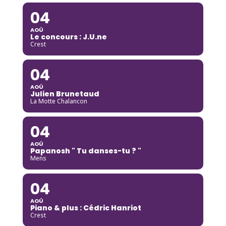
04
AOÛ
Le concours : J.U.ne
Crest
04
AOÛ
Julien Brunetaud
La Motte Chalancon
04
AOÛ
Papanosh " Tu danses-tu ? "
Mens
04
AOÛ
Piano & plus : Cédric Hanriot
Crest