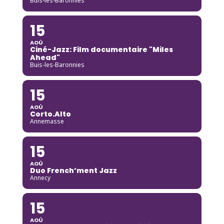
Buis-les-Baronnies
15
AOÛ
Ciné-Jazz: Film documentaire "Miles
Ahead"
Buis-les-Baronnies
15
AOÛ
Corto.Alto
Annemasse
15
AOÛ
Duo French’ment Jazz
Annecy
15
AOÛ