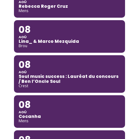
AOÛ
Rebecca Roger Cruz
Mens
08
AOÛ
Lina_ & Marco Mezquida
Brou
08
AOÛ
Soul music success : Lauréat du concours
/ Ben l’Oncle Soul
Crest
08
AOÛ
Cocanha
Mens