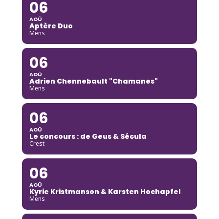
06
AOÛ
Aptère Duo
Mens
06
AOÛ
Adrien Chennebault "Chamanes"
Mens
06
AOÛ
Le concours : de Geus & Sécula
Crest
06
AOÛ
Kyrie Kristmanson & Karsten Hochapfel
Mens