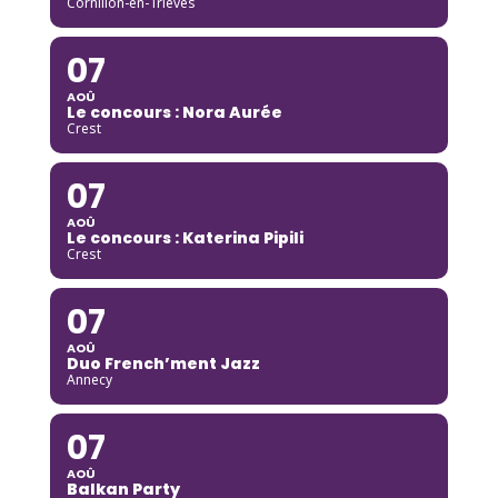
Cornillon-en-Trièves
07
AOÛ
Le concours : Nora Aurée
Crest
07
AOÛ
Le concours : Katerina Pipili
Crest
07
AOÛ
Duo French’ment Jazz
Annecy
07
AOÛ
Balkan Party