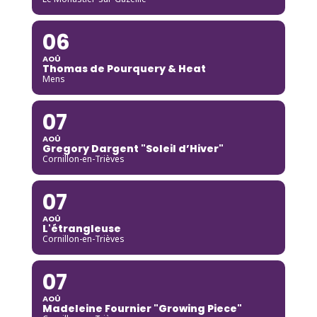
06
AOÛ
Thomas de Pourquery & Heat
Mens
07
AOÛ
Gregory Dargent "Soleil d’Hiver"
Cornillon-en-Trièves
07
AOÛ
L'étrangleuse
Cornillon-en-Trièves
07
AOÛ
Madeleine Fournier "Growing Piece"