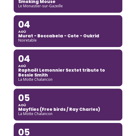
Smoking Mouse
Le Monastier-sur-Gazeille
04
AOÛ
Murat - Boccabela - Cote - Oukrid
Noiretable
04
AOÛ
Raphaël Lemonnier Sextet tribute to
Bessie Smith
La Motte Chalancon
05
AOÛ
Mayflies (Free birds / Ray Charles)
La Motte Chalancon
05