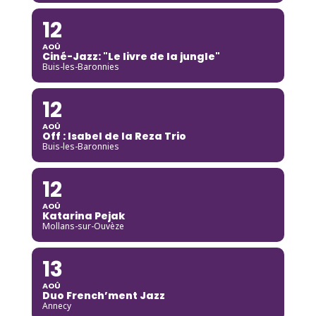
12
AOÛ
Ciné-Jazz: "Le livre de la jungle"
Buis-les-Baronnies
12
AOÛ
Off : Isabel de la Reza Trio
Buis-les-Baronnies
12
AOÛ
Katarina Pejak
Mollans-sur-Ouvèze
13
AOÛ
Duo French’ment Jazz
Annecy