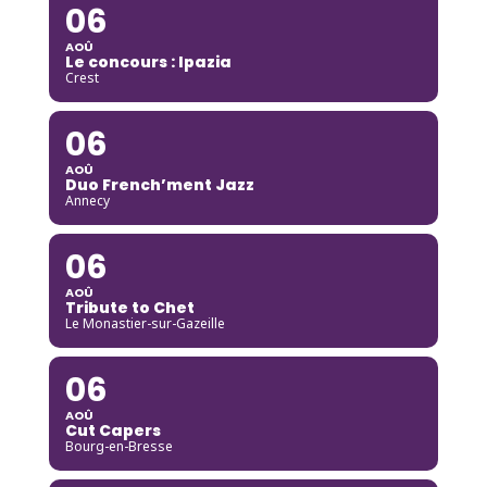
06
AOÛ
Le concours : Ipazia
Crest
06
AOÛ
Duo French’ment Jazz
Annecy
06
AOÛ
Tribute to Chet
Le Monastier-sur-Gazeille
06
AOÛ
Cut Capers
Bourg-en-Bresse