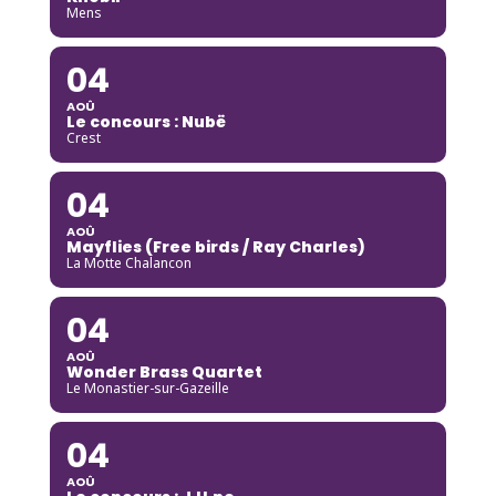
Mens
04
AOÛ
Le concours : Nubë
Crest
04
AOÛ
Mayflies (Free birds / Ray Charles)
La Motte Chalancon
04
AOÛ
Wonder Brass Quartet
Le Monastier-sur-Gazeille
04
AOÛ