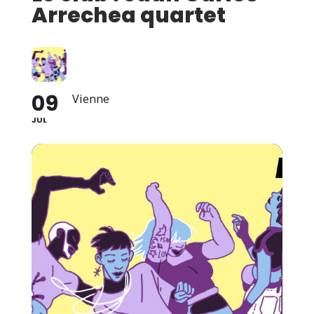
Arrechea quartet
09
Vienne
JUL