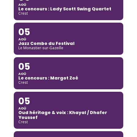
AOÛ
Le concours : Lady Scott Swing Quartet
Crest
05
AOÛ
Jazz Combo du Festival
Le Monastier-sur-Gazeille
05
AOÛ
Le concours : Margot Zoé
Crest
05
AOÛ
Oud héritage & voix : Khayal / Dhafer
Youssef
Crest