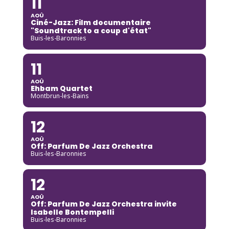
11
AOÛ
Ciné-Jazz: Film documentaire
"Soundtrack to a coup d'état"
Buis-les-Baronnies
11
AOÛ
Ehbam Quartet
Montbrun-les-Bains
12
AOÛ
Off: Parfum De Jazz Orchestra
Buis-les-Baronnies
12
AOÛ
Off: Parfum De Jazz Orchestra invite
Isabelle Bontempelli
Buis-les-Baronnies