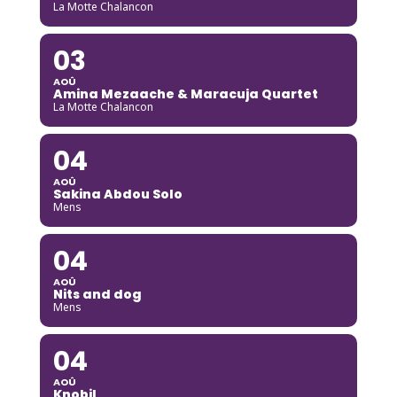
La Motte Chalancon
03
AOÛ
Amina Mezaache & Maracuja Quartet
La Motte Chalancon
04
AOÛ
Sakina Abdou Solo
Mens
04
AOÛ
Nits and dog
Mens
04
AOÛ
Knobil