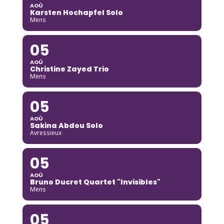
AOÛ
Karsten Hochapfel Solo
Mens
05
AOÛ
Christine Zayed Trio
Mens
05
AOÛ
Sakina Abdou Solo
Avressieux
05
AOÛ
Bruno Ducret Quartet "Invisibles"
Mens
05