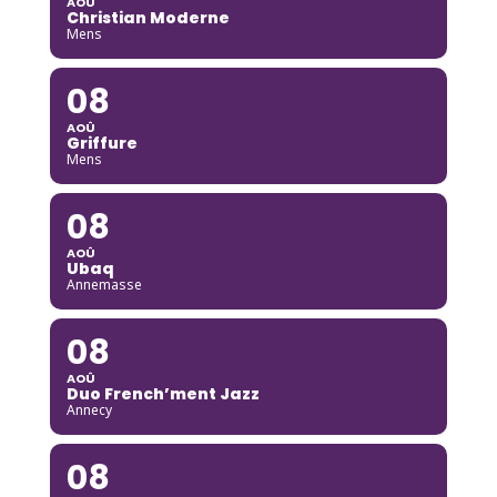
AOÛ
Christian Moderne
Mens
08
AOÛ
Griffure
Mens
08
AOÛ
Ubaq
Annemasse
08
AOÛ
Duo French’ment Jazz
Annecy
08