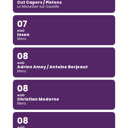
Cut Capers / Pistons
Le Monastier-sur-Gazeille
07
AOÛ
Insen
Mens
08
AOÛ
Adrien Amey / Antoine Berjeaut
Mens
08
AOÛ
Christian Moderne
Mens
08
AOÛ