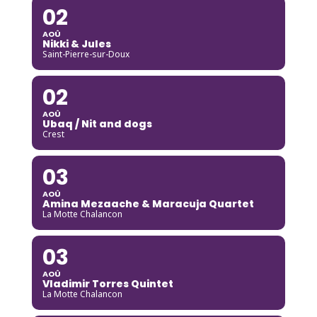
02
AOÛ
Nikki & Jules
Saint-Pierre-sur-Doux
02
AOÛ
Ubaq / Nit and dogs
Crest
03
AOÛ
Amina Mezaache & Maracuja Quartet
La Motte Chalancon
03
AOÛ
Vladimir Torres Quintet
La Motte Chalancon