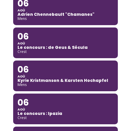
06
AOÛ
Adrien Chennebault "Chamanes"
Mens
06
AOÛ
Le concours : de Geus & Sécula
Crest
06
AOÛ
Kyrie Kristmanson & Karsten Hochapfel
Mens
06
AOÛ
Le concours : Ipazia
Crest