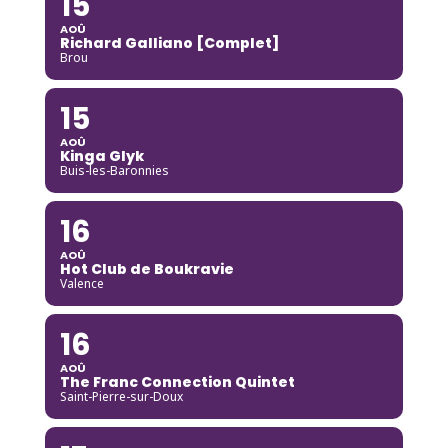
15
AOÛ
Richard Galliano [Complet]
Brou
15
AOÛ
Kinga Glyk
Buis-les-Baronnies
16
AOÛ
Hot Club de Boukravie
Valence
16
AOÛ
The Franc Connection Quintet
Saint-Pierre-sur-Doux