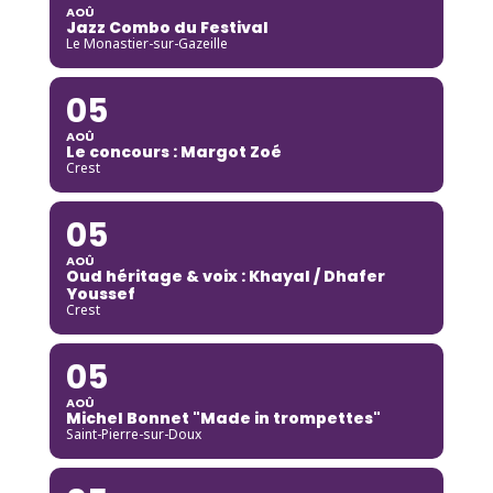
AOÛ
Jazz Combo du Festival
Le Monastier-sur-Gazeille
05
AOÛ
Le concours : Margot Zoé
Crest
05
AOÛ
Oud héritage & voix : Khayal / Dhafer
Youssef
Crest
05
AOÛ
Michel Bonnet "Made in trompettes"
Saint-Pierre-sur-Doux