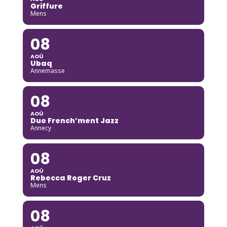
Griffure
Mens
08
AOÛ
Ubaq
Annemasse
08
AOÛ
Duo French’ment Jazz
Annecy
08
AOÛ
Rebecca Roger Cruz
Mens
08