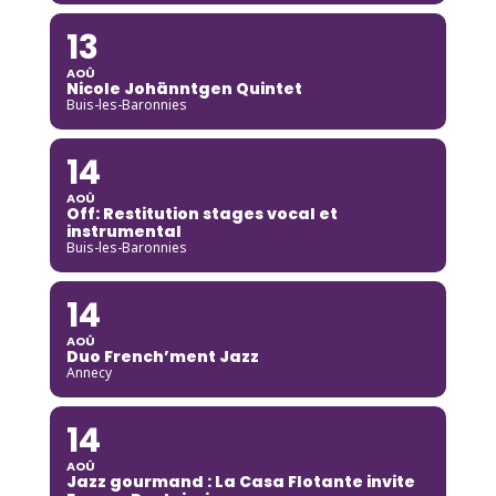
13
AOÛ
Nicole Johänntgen Quintet
Buis-les-Baronnies
14
AOÛ
Off: Restitution stages vocal et
instrumental
Buis-les-Baronnies
14
AOÛ
Duo French’ment Jazz
Annecy
14
AOÛ
Jazz gourmand : La Casa Flotante invite