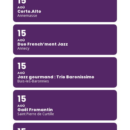
15
AOÛ
Corto.Alto
Annemasse
15
AOÛ
Duo French’ment Jazz
Annecy
15
AOÛ
Jazz gourmand : Trio Baronissimo
Buis-les-Baronnies
15
AOÛ
Gaël Fromantin
Saint Pierre de Curtille