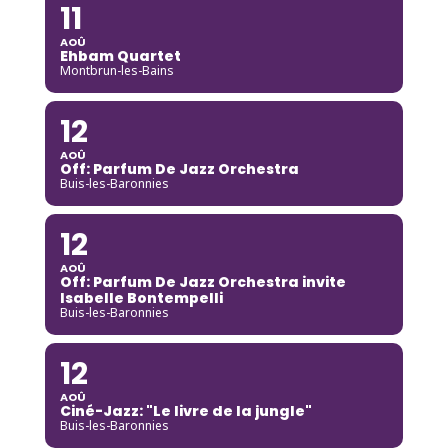
11
AOÛ
Ehbam Quartet
Montbrun-les-Bains
12
AOÛ
Off: Parfum De Jazz Orchestra
Buis-les-Baronnies
12
AOÛ
Off: Parfum De Jazz Orchestra invite
Isabelle Bontempelli
Buis-les-Baronnies
12
AOÛ
Ciné-Jazz: "Le livre de la jungle"
Buis-les-Baronnies