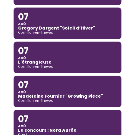
07
AOÛ
Gregory Dargent "Soleil d’Hiver"
Cornillon-en-Trièves
07
AOÛ
L'étrangleuse
Cornillon-en-Trièves
07
AOÛ
Madeleine Fournier "Growing Piece"
Cornillon-en-Trièves
07
AOÛ
Le concours : Nora Aurée
Crest