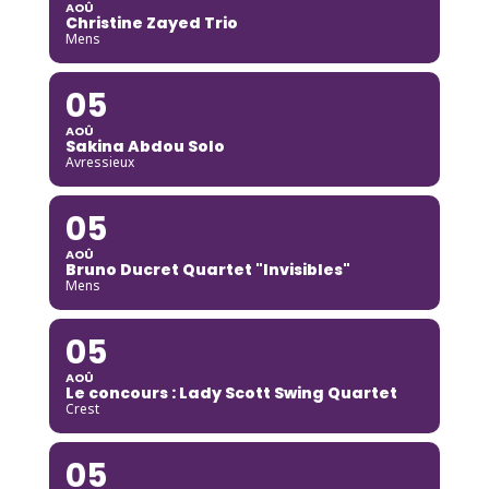
AOÛ
Christine Zayed Trio
Mens
05
AOÛ
Sakina Abdou Solo
Avressieux
05
AOÛ
Bruno Ducret Quartet "Invisibles"
Mens
05
AOÛ
Le concours : Lady Scott Swing Quartet
Crest
05