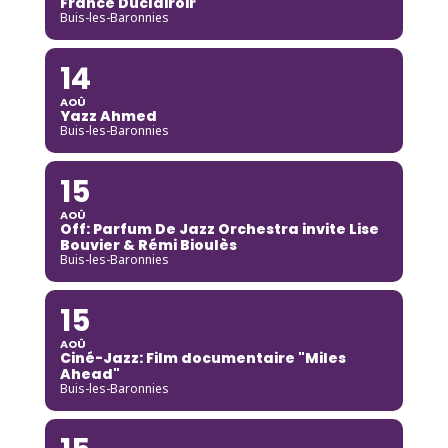
France Duclairoir
Buis-les-Baronnies
14
AOÛ
Yazz Ahmed
Buis-les-Baronnies
15
AOÛ
Off: Parfum De Jazz Orchestra invite Lise
Bouvier & Rémi Bioulès
Buis-les-Baronnies
15
AOÛ
Ciné-Jazz: Film documentaire "Miles
Ahead"
Buis-les-Baronnies