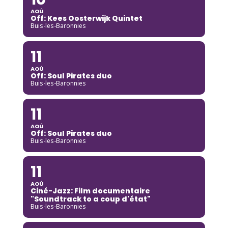
AOÛ
Off: Kees Oosterwijk Quintet
Buis-les-Baronnies
11
AOÛ
Off: Soul Pirates duo
Buis-les-Baronnies
11
AOÛ
Off: Soul Pirates duo
Buis-les-Baronnies
11
AOÛ
Ciné-Jazz: Film documentaire
"Soundtrack to a coup d'état"
Buis-les-Baronnies