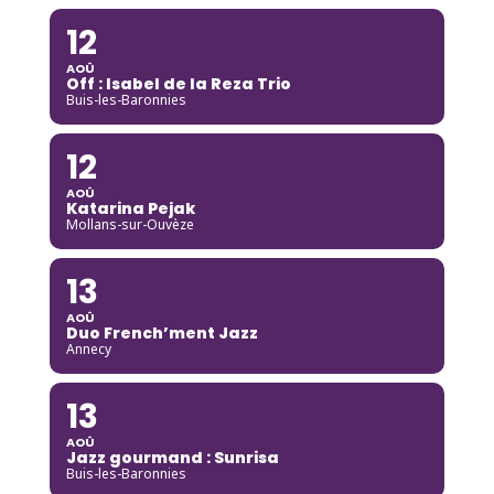
12
AOÛ
Off : Isabel de la Reza Trio
Buis-les-Baronnies
12
AOÛ
Katarina Pejak
Mollans-sur-Ouvèze
13
AOÛ
Duo French’ment Jazz
Annecy
13
AOÛ
Jazz gourmand : Sunrisa
Buis-les-Baronnies