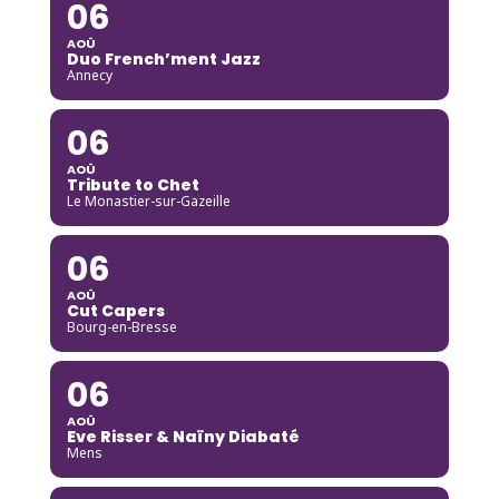
06
AOÛ
Duo French’ment Jazz
Annecy
06
AOÛ
Tribute to Chet
Le Monastier-sur-Gazeille
06
AOÛ
Cut Capers
Bourg-en-Bresse
06
AOÛ
Eve Risser & Naïny Diabaté
Mens