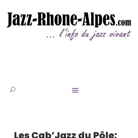
Les Cab’Jazz du Pôle: