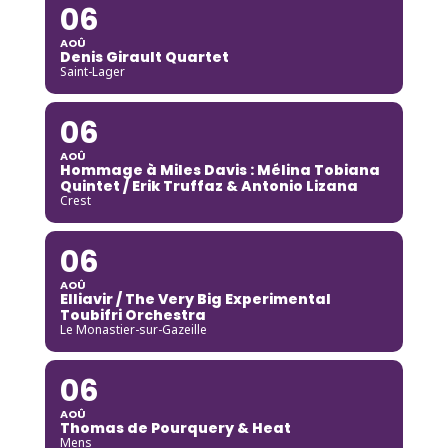
06
AOÛ
Denis Girault Quartet
Saint-Lager
06
AOÛ
Hommage à Miles Davis : Mélina Tobiana
Quintet / Erik Truffaz & Antonio Lizana
Crest
06
AOÛ
Elliavir / The Very Big Experimental
Toubifri Orchestra
Le Monastier-sur-Gazeille
06
AOÛ
Thomas de Pourquery & Heat
Mens