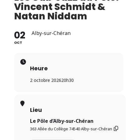
Vincent Schmidt &
Natan Niddam
02
Alby-sur-Chéran
OCT
Heure
2 octobre 2026
20h30
Lieu
Le Pôle d’Alby-sur-Chéran
363 Allée du Collège 74540 Alby-sur-Chéran