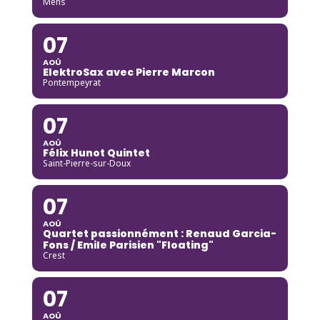
Mens
07
AOÛ
ElektroSax avec Pierre Marcon
Pontempeyrat
07
AOÛ
Félix Hunot Quintet
Saint-Pierre-sur-Doux
07
AOÛ
Quartet passionnément : Renaud Garcia-
Fons / Emile Parisien "Floating"
Crest
07
AOÛ