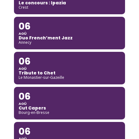
Le concours : Ipazia
Crest
06
AOÛ
Duo French’ment Jazz
Annecy
06
AOÛ
Tribute to Chet
Le Monastier-sur-Gazeille
06
AOÛ
Cut Capers
Bourg-en-Bresse
06
AOÛ