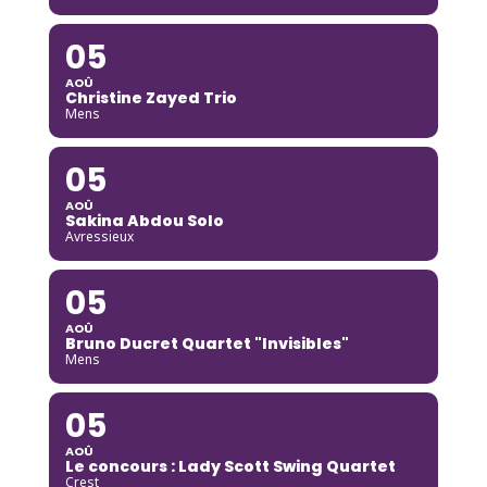
05
AOÛ
Christine Zayed Trio
Mens
05
AOÛ
Sakina Abdou Solo
Avressieux
05
AOÛ
Bruno Ducret Quartet "Invisibles"
Mens
05
AOÛ
Le concours : Lady Scott Swing Quartet
Crest