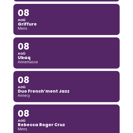
08
AOÛ
Griffure
Mens
08
AOÛ
Ubaq
Annemasse
08
AOÛ
Duo French’ment Jazz
Annecy
08
AOÛ
Rebecca Roger Cruz
Mens