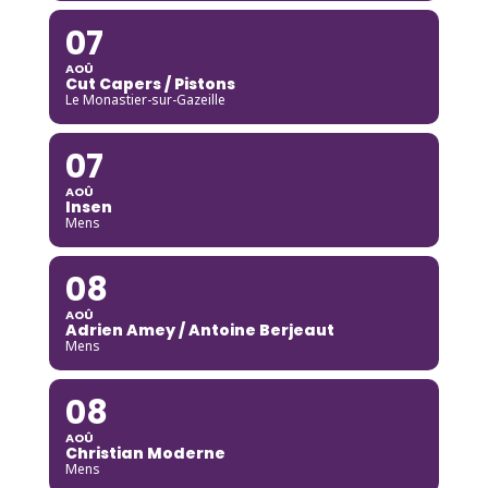
07
AOÛ
Cut Capers / Pistons
Le Monastier-sur-Gazeille
07
AOÛ
Insen
Mens
08
AOÛ
Adrien Amey / Antoine Berjeaut
Mens
08
AOÛ
Christian Moderne
Mens