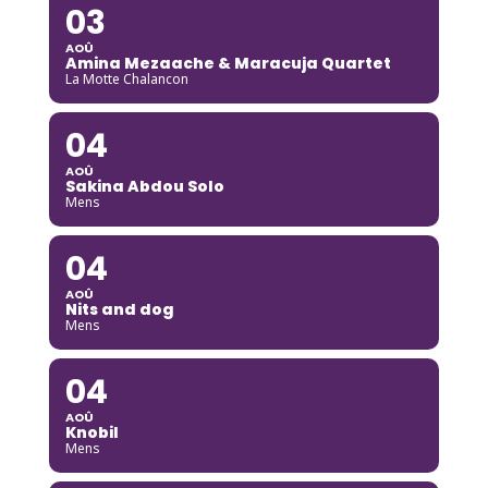
03
AOÛ
Amina Mezaache & Maracuja Quartet
La Motte Chalancon
04
AOÛ
Sakina Abdou Solo
Mens
04
AOÛ
Nits and dog
Mens
04
AOÛ
Knobil
Mens