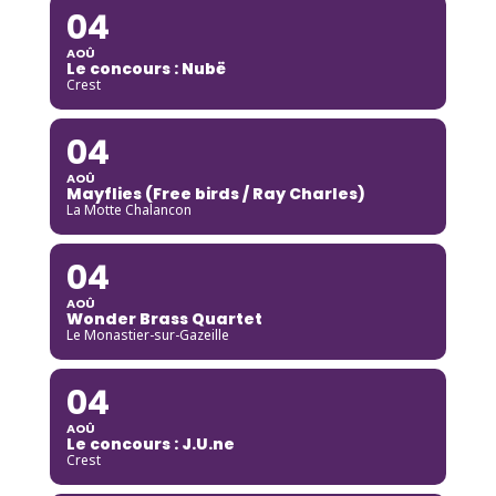
04
AOÛ
Le concours : Nubë
Crest
04
AOÛ
Mayflies (Free birds / Ray Charles)
La Motte Chalancon
04
AOÛ
Wonder Brass Quartet
Le Monastier-sur-Gazeille
04
AOÛ
Le concours : J.U.ne
Crest