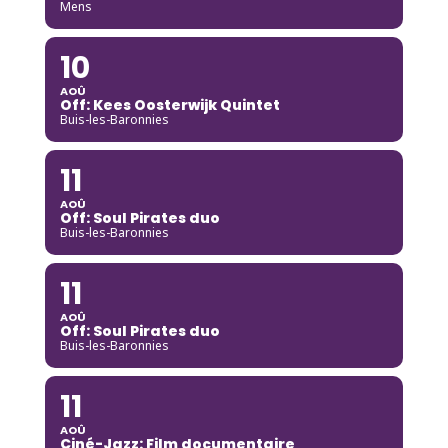
Mens
10
AOÛ
Off: Kees Oosterwijk Quintet
Buis-les-Baronnies
11
AOÛ
Off: Soul Pirates duo
Buis-les-Baronnies
11
AOÛ
Off: Soul Pirates duo
Buis-les-Baronnies
11
AOÛ
Ciné-Jazz: Film documentaire