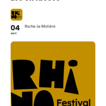
04
Roche-la-Molière
OCT