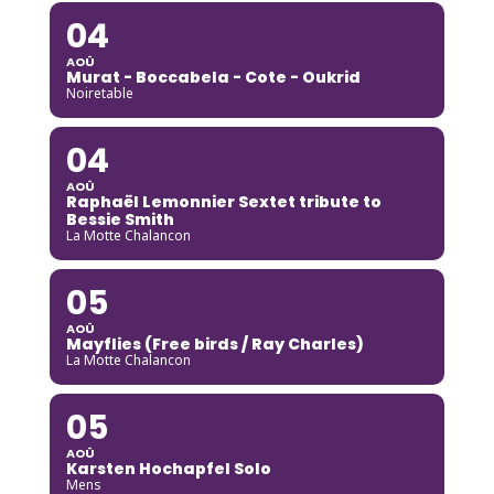
04
AOÛ
Murat - Boccabela - Cote - Oukrid
Noiretable
04
AOÛ
Raphaël Lemonnier Sextet tribute to
Bessie Smith
La Motte Chalancon
05
AOÛ
Mayflies (Free birds / Ray Charles)
La Motte Chalancon
05
AOÛ
Karsten Hochapfel Solo
Mens