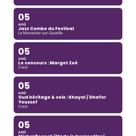
05
AOÛ
Jazz Combo du Festival
Le Monastier-sur-Gazeille
05
AOÛ
Le concours : Margot Zoé
Crest
05
AOÛ
Oud héritage & voix : Khayal / Dhafer
Youssef
Crest
05
AOÛ