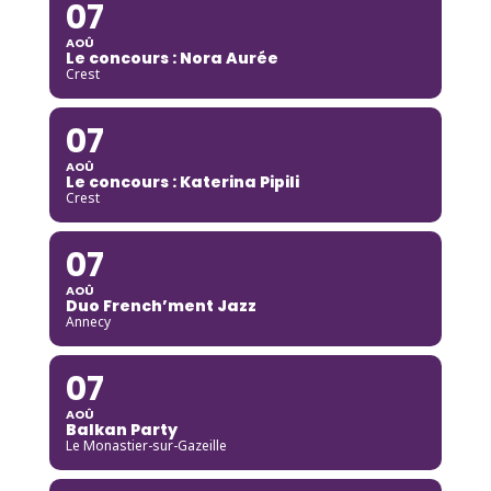
07
AOÛ
Le concours : Nora Aurée
Crest
07
AOÛ
Le concours : Katerina Pipili
Crest
07
AOÛ
Duo French’ment Jazz
Annecy
07
AOÛ
Balkan Party
Le Monastier-sur-Gazeille