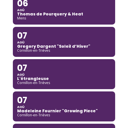
06
AOÛ
Thomas de Pourquery & Heat
Mens
07
AOÛ
Gregory Dargent "Soleil d’Hiver"
Cornillon-en-Trièves
07
AOÛ
L'étrangleuse
Cornillon-en-Trièves
07
AOÛ
Madeleine Fournier "Growing Piece"
Cornillon-en-Trièves