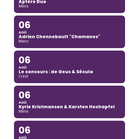
Aptère Duo
Mens
06
AOÛ
Adrien Chennebault "Chamanes"
Mens
06
AOÛ
Le concours : de Geus & Sécula
Crest
06
AOÛ
Kyrie Kristmanson & Karsten Hochapfel
Mens
06
AOÛ