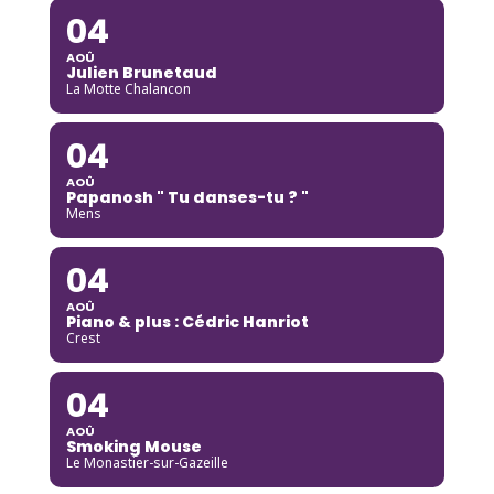
04
AOÛ
Julien Brunetaud
La Motte Chalancon
04
AOÛ
Papanosh " Tu danses-tu ? "
Mens
04
AOÛ
Piano & plus : Cédric Hanriot
Crest
04
AOÛ
Smoking Mouse
Le Monastier-sur-Gazeille