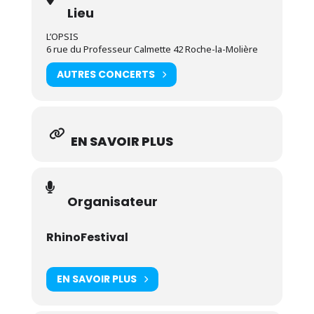
Lieu
L’OPSIS
6 rue du Professeur Calmette 42 Roche-la-Molière
AUTRES CONCERTS
EN SAVOIR PLUS
Organisateur
RhinoFestival
EN SAVOIR PLUS