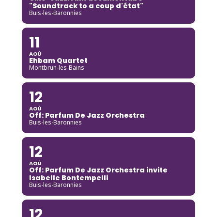
"Soundtrack to a coup d'état"
Buis-les-Baronnies
11
AOÛ
Ehbam Quartet
Montbrun-les-Bains
12
AOÛ
Off: Parfum De Jazz Orchestra
Buis-les-Baronnies
12
AOÛ
Off: Parfum De Jazz Orchestra invite
Isabelle Bontempelli
Buis-les-Baronnies
12